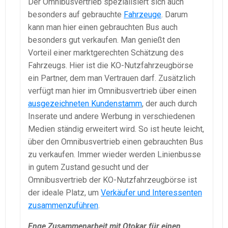
Der Omnibusvertrieb spezialisiert sich auch
besonders auf gebrauchte
Fahrzeuge
. Darum
kann man hier einen gebrauchten Bus auch
besonders gut verkaufen. Man genießt den
Vorteil einer marktgerechten Schätzung des
Fahrzeugs. Hier ist die KO-Nutzfahrzeugbörse
ein Partner, dem man Vertrauen darf. Zusätzlich
verfügt man hier im Omnibusvertrieb über einen
ausgezeichneten Kundenstamm
, der auch durch
Inserate und andere Werbung in verschiedenen
Medien ständig erweitert wird. So ist heute leicht,
über den Omnibusvertrieb einen gebrauchten Bus
zu verkaufen. Immer wieder werden Linienbusse
in gutem Zustand gesucht und der
Omnibusvertrieb der KO-Nutzfahrzeugbörse ist
der ideale Platz, um
Verkäufer und Interessenten
zusammenzuführen
.
Enge Zusammenarbeit mit Otokar für einen