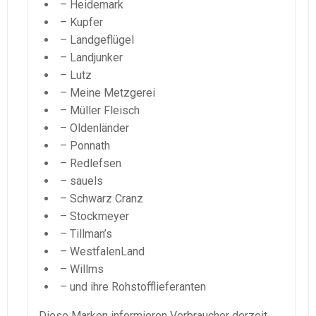
– Heidemark
– Kupfer
– Landgeflügel
– Landjunker
– Lutz
– Meine Metzgerei
– Müller Fleisch
– Oldenländer
– Ponnath
– Redlefsen
– sauels
– Schwarz Cranz
– Stockmeyer
– Tillman’s
– WestfalenLand
– Willms
– und ihre Rohstofflieferanten
Diese Marken informieren Verbraucher derzeit