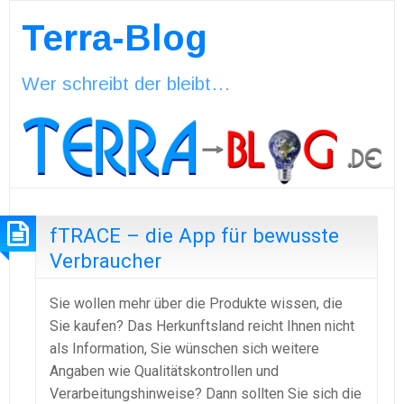
Terra-Blog
Wer schreibt der bleibt…
fTRACE – die App für bewusste
Verbraucher
Sie wollen mehr über die Produkte wissen, die
Sie kaufen? Das Herkunftsland reicht Ihnen nicht
als Information, Sie wünschen sich weitere
Angaben wie Qualitätskontrollen und
Verarbeitungshinweise? Dann sollten Sie sich die