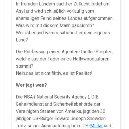
In fremden Ländern sucht er Zuflucht, bittet um
Asyl und wird schließlich vorläufig vom
ehemaligen Feind seines Landes aufgenommen…
Was wird mit diesem Mann passieren?
Wer ist er und warum sabotiert er sein eigenes
Land?
Die Rohfassung eines Agenten-Thriller-Scriptes,
welche aus der Feder eines Hollywoodautoren
stammt?
Nein.das ist nicht fiktiv, es ist Realität!
Wer jagt wen?
Die NSA ( National Security Agency ), DIE
Geheimdienst und Sicherheitsbehörde der
Vereinigten Staaten von Amerika, jagt den 30
jährigen US-Bürger Edward Joseph Snowden.
Trotz seiner Ausmusterung beim US-
Militär
und