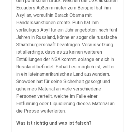
den politischen Druck, welchen die USA ausübten.
Ecuadors Außenminister zum Beispiel bat ihm
Asyl an, woraufhin Barack Obama mit
Handelssanktionen drohte. Putin hat ihm
vorläufiges Asyl für ein Jahr angeboten, nach fünf
Jahren in Russland, könne er sogar die russische
Staatsbürgerschaft beantragen. Voraussetzung
ist allerdings, dass es zu keinen weiteren
Enthüllungen der NSA kommt, solange er sich in
Russland befindet. Sobald es möglich ist, will er
in ein lateinamerikanisches Land auswandern.
Snowden hat für seine Sicherheit gesorgt und
geheimes Material an viele verschiedene
Personen verteilt, welche im Falle einer
Entführung oder Liquidierung dieses Material an
die Presse weiterleiten.
Was ist richtig und was ist falsch?