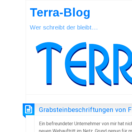
Terra-Blog
Wer schreibt der bleibt…
Grabsteinbeschriftungen von F
Ein befreundeter Unternehmer von mir hat nic
neuen Webauftritt im Netz. Grund genug für m