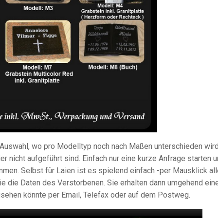
 Auswahl, wo pro Modelltyp noch nach Maßen unterschieden wird
ier nicht aufgeführt sind. Einfach nur eine kurze Anfrage starten 
mmen. Selbst für Laien ist es spielend einfach -per Mausklick al
 die Daten des Verstorbenen. Sie erhalten dann umgehend ein
usehen könnte per Email, Telefax oder auf dem Postweg.