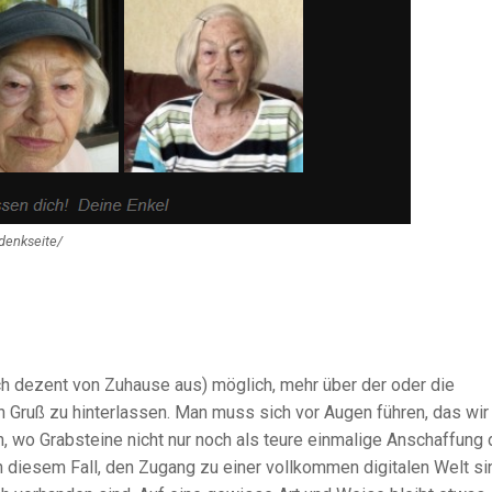
edenkseite/
h dezent von Zuhause aus) möglich, mehr über der oder die
n Gruß zu hinterlassen. Man muss sich vor Augen führen, das wir
n, wo Grabsteine nicht nur noch als teure einmalige Anschaffung 
n diesem Fall, den Zugang zu einer vollkommen digitalen Welt si