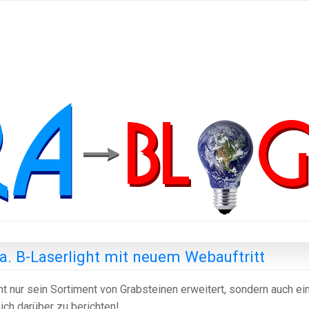
a. B-Laserlight mit neuem Webauftritt
ht nur sein Sortiment von Grabsteinen erweitert, sondern auch ei
ich darüber zu berichten!