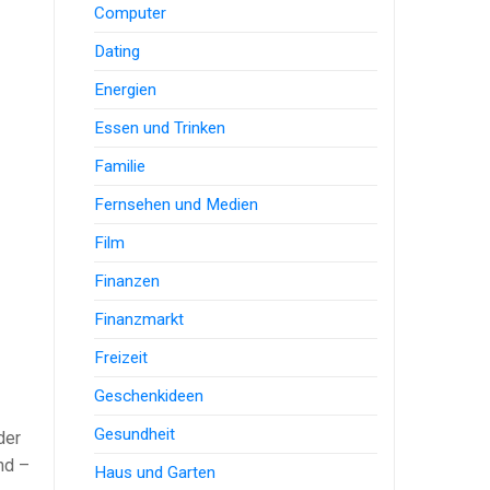
Computer
Dating
Energien
Essen und Trinken
Familie
Fernsehen und Medien
Film
Finanzen
Finanzmarkt
Freizeit
Geschenkideen
Gesundheit
der
nd –
Haus und Garten