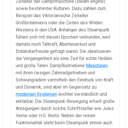
Zeitalter der Dampfmaschine (steam engine)
sowie bestimmter Kulturen. Dazu zählen zum
Beispiel das Viktorianische Zeitalter
Großbritanniens oder die Zeiten des Wilden
Westens in den USA. Anhänger des Steampunk
fühlen sich mit diesen Epochen verbunden, weil
damals noch Tatkraft, Abenteuerlust und
Entdeckerfreude gefragt waren. Sie idealisieren
die Vergangenheit als eine Zeit für echte Helden
und große Taten. Dampfbetriebene
Maschinen
mit ihren riesigen Zahnradgetrieben und
Schwungrädern vermitteln den Eindruck von Kraft
und Dynamik, sind aber im Gegensatz zu
modernen Systemen
leichter verständlich und
erklärbar. Die Steampunk-Bewegung erhielt große
Anregungen durch solche Schriftsteller wie Jules
Verne oder H.G. Wells. Neben der reinen
Funktionalität steht beim Steampunk immer auch