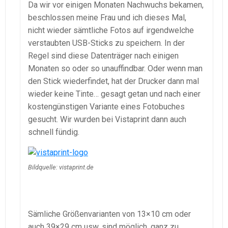
Da wir vor einigen Monaten Nachwuchs bekamen,
beschlossen meine Frau und ich dieses Mal,
nicht wieder sämtliche Fotos auf irgendwelche
verstaubten USB-Sticks zu speichern. In der
Regel sind diese Datenträger nach einigen
Monaten so oder so unauffindbar. Oder wenn man
den Stick wiederfindet, hat der Drucker dann mal
wieder keine Tinte… gesagt getan und nach einer
kostengünstigen Variante eines Fotobuches
gesucht. Wir wurden bei Vistaprint dann auch
schnell fündig.
Bildquelle: vistaprint.de
Sämliche Größenvarianten von 13×10 cm oder
auch 39×29 cm usw. sind möglich, ganz zu