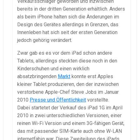
Verkaufsschlager geworden und inzwischen
bereits in der dritten Generation erhältlich. Anders
als beim iPhone halten sich die Änderungen im
Design des Gerätes allerdings in Grenzen, das
Innenleben hat sich seit der ersten Generation
jedoch gehörig verändert.
Zwar gab es es vor dem iPad schon andere
Tablets, allerdings steckten diese noch in den
Kinderschuhen und einen wirklich
absatzbringenden
Markt
konnte erst Apples
kleiner Tablet produzieren, den der inzwischen
verstorbene Apple-Chef Steve Jobs im Januar
2010
Presse und Öffentlichkeit
vorstellte.
Dabei startetet der Verkauf des iPad 1G im April
2010 in zwei unterschiedlichen Versionen, einer
reinen Wi-Fi Version und einem 3G-fähigen Gerät,
das mit passender SIM-Karte auch ohne W-LAN
internetfähig war. Diese Zweiteilung des iPads