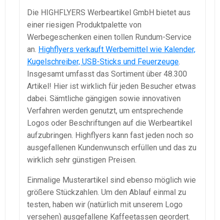
Die HIGHFLYERS Werbeartikel GmbH bietet aus
einer riesigen Produktpalette von
Werbegeschenken einen tollen Rundum-Service
an.
Highflyers verkauft Werbemittel wie Kalender,
Kugelschreiber, USB-Sticks und Feuerzeuge
.
Insgesamt umfasst das Sortiment über 48.300
Artikel! Hier ist wirklich für jeden Besucher etwas
dabei. Sämtliche gängigen sowie innovativen
Verfahren werden genutzt, um entsprechende
Logos oder Beschriftungen auf die Werbeartikel
aufzubringen. Highflyers kann fast jeden noch so
ausgefallenen Kundenwunsch erfüllen und das zu
wirklich sehr günstigen Preisen.
Einmalige Musterartikel sind ebenso möglich wie
größere Stückzahlen. Um den Ablauf einmal zu
testen, haben wir (natürlich mit unserem Logo
versehen) ausgefallene Kaffeetassen geordert.