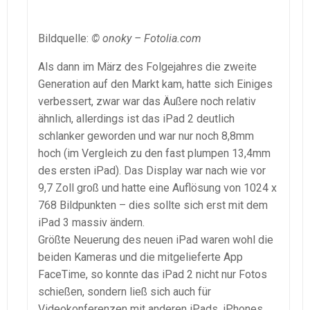
Bildquelle:
© onoky – Fotolia.com
Als dann im März des Folgejahres die zweite
Generation auf den Markt kam, hatte sich Einiges
verbessert, zwar war das Äußere noch relativ
ähnlich, allerdings ist das iPad 2 deutlich
schlanker geworden und war nur noch 8,8mm
hoch (im Vergleich zu den fast plumpen 13,4mm
des ersten iPad). Das Display war nach wie vor
9,7 Zoll groß und hatte eine Auflösung von 1024 x
768 Bildpunkten – dies sollte sich erst mit dem
iPad 3 massiv ändern.
Größte Neuerung des neuen iPad waren wohl die
beiden Kameras und die mitgelieferte App
FaceTime, so konnte das iPad 2 nicht nur Fotos
schießen, sondern ließ sich auch für
Videokonferenzen mit anderen iPads, iPhones