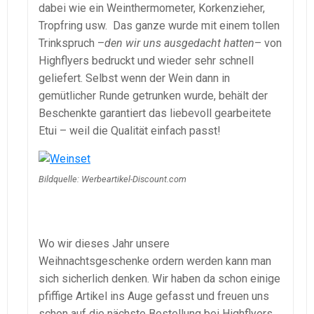
dabei wie ein Weinthermometer, Korkenzieher,
Tropfring usw. Das ganze wurde mit einem tollen
Trinkspruch –
den wir uns ausgedacht hatten
– von
Highflyers bedruckt und wieder sehr schnell
geliefert. Selbst wenn der Wein dann in
gemütlicher Runde getrunken wurde, behält der
Beschenkte garantiert das liebevoll gearbeitete
Etui – weil die Qualität einfach passt!
Bildquelle: Werbeartikel-Discount.com
Wo wir dieses Jahr unsere
Weihnachtsgeschenke ordern werden kann man
sich sicherlich denken. Wir haben da schon einige
pfiffige Artikel ins Auge gefasst und freuen uns
schon auf die nächste Bestellung bei Highflyers.