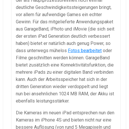
der als Hauptprozessoreinheit noch einmal
deutliche Geschwindigkeitssteigerungen bringt,
vor allem für aufwendige Games ein echter
Gewinn. Für das mitgelieferte Anwendungspaket
aus GarageBand, iPhoto und iMovie (die sich seit
der ersten iPad Generation deutlich verbessert
haben) bietet er natürlich auch genug Power, so
dass unterwegs mühelos
Fotos bearbeitet
oder
Filme geschnitten werden können. GarageBand
bietet zusätzlich eine Konnektivitätsfunktion, die
mehrere iPads zu einer digitalen Band verbinden
kann. Auch der Arbeitsspeicher hat sich in der
dritten Generation wieder verdoppelt und liegt
nun bei ansehnlichen 1024 MB RAM, der Akku ist
ebenfalls leistungsstärker.
Die Kameras im neuen iPad entsprechen nun den
Kameras im iPhone 4S und bieten nicht nur eine
bessere Auflösung (von rund 5 Megapixeln und