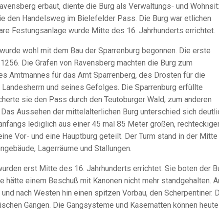
avensberg erbaut, diente die Burg als Verwaltungs- und Wohnsit
ie den Handelsweg im Bielefelder Pass. Die Burg war etlichen
are Festungsanlage wurde Mitte des 16. Jahrhunderts errichtet.
s wurde wohl mit dem Bau der Sparrenburg begonnen. Die erste
 1256. Die Grafen von Ravensberg machten die Burg zum
 des Amtmannes für das Amt Sparrenberg, des Drosten für die
Landesherrn und seines Gefolges. Die Sparrenburg erfüllte
cherte sie den Pass durch den Teutoburger Wald, zum anderen
 Das Aussehen der mittelalterlichen Burg unterschied sich deutli
anfangs lediglich aus einer 45 mal 85 Meter großen, rechteckige
ine Vor- und eine Hauptburg geteilt. Der Turm stand in der Mitte
ngebäude, Lagerräume und Stallungen.
rden erst Mitte des 16. Jahrhunderts errichtet. Sie boten der B
e hätte einem Beschuß mit Kanonen nicht mehr standgehalten. A
 und nach Westen hin einen spitzen Vorbau, den Scherpentiner. 
rdischen Gängen. Die Gangsysteme und Kasematten können heute