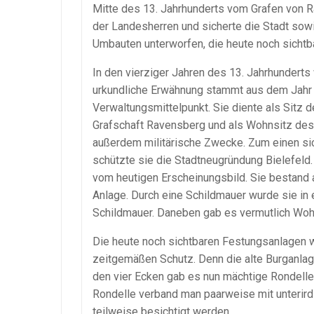
Mitte des 13. Jahrhunderts vom Grafen von R
der Landesherren und sicherte die Stadt sow
Umbauten unterworfen, die heute noch sichtb
In den vierziger Jahren des 13. Jahrhundert
urkundliche Erwähnung stammt aus dem Jahr
Verwaltungsmittelpunkt. Sie diente als Sitz
Grafschaft Ravensberg und als Wohnsitz des 
außerdem militärische Zwecke. Zum einen si
schützte sie die Stadtneugründung Bielefeld.
vom heutigen Erscheinungsbild. Sie bestand 
Anlage. Durch eine Schildmauer wurde sie in e
Schildmauer. Daneben gab es vermutlich Woh
Die heute noch sichtbaren Festungsanlagen wu
zeitgemäßen Schutz. Denn die alte Burganlag
den vier Ecken gab es nun mächtige Rondelle
Rondelle verband man paarweise mit unteri
teilweise besichtigt werden.