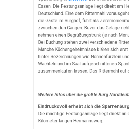
Essen. Die Festungsanlage liegt direkt am 
Deutschland. Eine dem Rittermahl vorausgehe
die Gäste im Burghof, führt als Zeremonienm
zwischen den Gängen. Bevor das Gelage richt
nehmen einen Begrüßungstrunk (je nach Menu
Bei Buchung stehen zwei verschiedene Ritter
Manche Küchengeheimnisse klären sich erst 
hinter Bezeichnungen wie Nonnenfürzlein und
Wachteln und im Saal aufgeschnittenes Spanf
zusammenlaufen lassen. Das Rittermahl auf d
Weitere Infos über die größte Burg Norddeu
Eindrucksvoll erhebt sich die Sparrenburg
Die mächtige Festungsanlage liegt direkt 
Kilometer langen Hermannsweg.