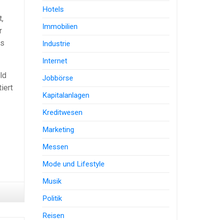
Hotels
,
Immobilien
r
os
Industrie
Internet
ld
Jobbörse
iert
Kapitalanlagen
Kreditwesen
Marketing
Messen
Mode und Lifestyle
Musik
Politik
Reisen