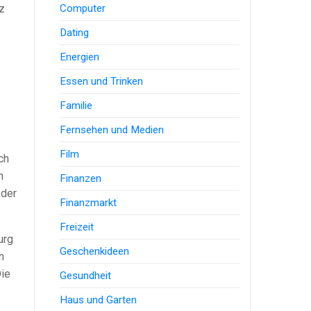
Computer
z
Dating
Energien
Essen und Trinken
Familie
Fernsehen und Medien
Film
ch
n
Finanzen
 der
Finanzmarkt
Freizeit
urg
Geschenkideen
n
Die
Gesundheit
Haus und Garten