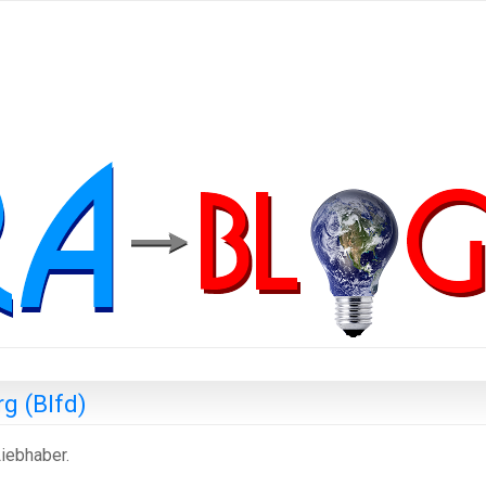
g (Blfd)
iebhaber.