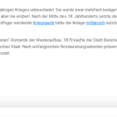
jährigen Krieges unbeschadet. Sie wurde zwar mehrfach belagert
ber nie erobert. Nach der Mitte des 18. Jahrhunderts setzte de
kräftiger werdende
Kriegsgerät
hatte die Anlage
militärisch
nutzl
uinen“-Romantik der Wiederaufbau. 1879 kaufte die Stadt Bielefe
schen Staat. Nach umfangreichen Restaurierungsarbeiten präsent
stalt.