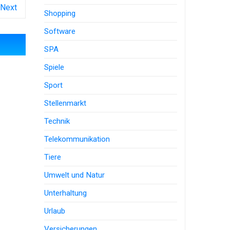
Next
Shopping
Software
SPA
Spiele
Sport
Stellenmarkt
Technik
Telekommunikation
Tiere
Umwelt und Natur
Unterhaltung
Urlaub
Versicherungen