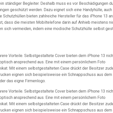
g ein ständiger Begleiter. Deshalb muss es vor Beschädigungen d
ungen geschützt werden. Dazu eignet sich eine Handyhülle, auch
 Schutzhüllen bieten zahlreiche Hersteller für das iPhone 13 an.
st, dass die meisten Mobiltelefone darin auf Anhieb meistens ni
n sich vermeiden, indem eine modische Schutzhülle selbst gest
rere Vorteile. Selbstgestaltete Cover bieten dem iPhone 13 nich
optisch ansprechend aus. Eine mit einem persönlichem Foto
ikat. Mit einem selbstgestalteten Case drückt der Besitzer zu
edrucken eignen sich beispielsweise ein Schnappschuss aus dem
oder das eigne Firmenlogo.
rere Vorteile. Selbstgestaltete Cover bieten dem iPhone 13 nich
optisch ansprechend aus. Eine mit einem persönlichem Foto
ikat. Mit einem selbstgestalteten Case drückt der Besitzer zu
edrucken eignen sich beispielsweise ein Schnappschuss aus dem