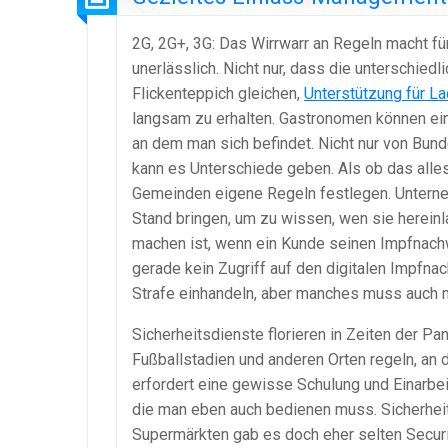
2G, 2G+, 3G: Das Wirrwarr an Regeln macht f
unerlässlich. Nicht nur, dass die unterschie
Flickenteppich gleichen,
Unterstützung für L
langsam zu erhalten. Gastronomen können ein 
an dem man sich befindet. Nicht nur von Bun
kann es Unterschiede geben. Als ob das alle
Gemeinden eigene Regeln festlegen. Unterne
Stand bringen, um zu wissen, wen sie herein
machen ist, wenn ein Kunde seinen Impfnach
gerade kein Zugriff auf den digitalen Impfnac
Strafe einhandeln, aber manches muss auch 
Sicherheitsdienste florieren in Zeiten der Pa
Fußballstadien und anderen Orten regeln,
erfordert eine gewisse Schulung und Einarbe
die man eben auch bedienen muss. Sicherheit
Supermärkten gab es doch eher selten Securit