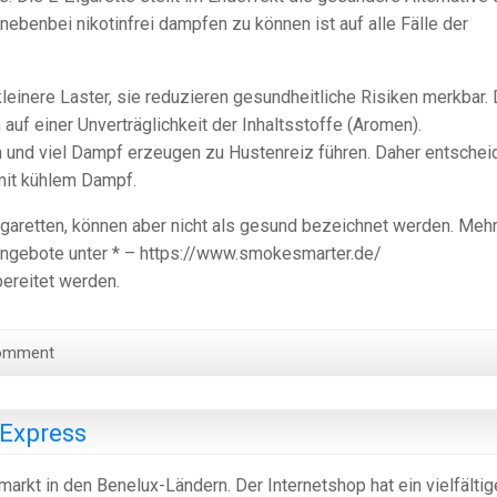
benbei nikotinfrei dampfen zu können ist auf alle Fälle der
einere Laster, sie reduzieren gesundheitliche Risiken merkbar. 
uf einer Unverträglichkeit der Inhaltsstoffe (Aromen).
und viel Dampf erzeugen zu Hustenreiz führen. Daher entschei
 mit kühlem Dampf.
igaretten, können aber nicht als gesund bezeichnet werden. Meh
ngebote unter * – https://www.smokesmarter.de/
ereitet werden.
omment
Express
rkt in den Benelux-Ländern. Der Internetshop hat ein vielfälti