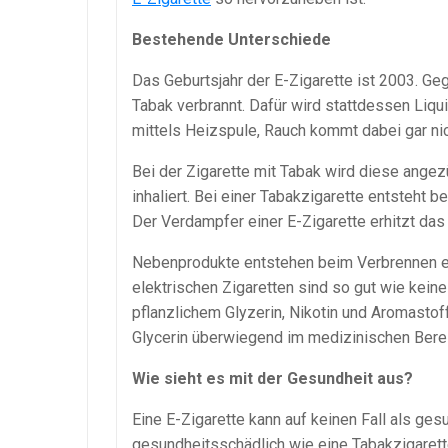
Bestehende Unterschiede
Das Geburtsjahr der E-Zigarette ist 2003. Ge
Tabak verbrannt. Dafür wird stattdessen Liq
mittels Heizspule, Rauch kommt dabei gar nic
Bei der Zigarette mit Tabak wird diese angez
inhaliert. Bei einer Tabakzigarette entsteht
Der Verdampfer einer E-Zigarette erhitzt das
Nebenprodukte entstehen beim Verbrennen ein
elektrischen Zigaretten sind so gut wie kei
pflanzlichem Glyzerin, Nikotin und Aromastof
Glycerin überwiegend im medizinischen Berei
Wie sieht es mit der Gesundheit aus?
Eine E-Zigarette kann auf keinen Fall als ges
gesundheitsschädlich wie eine Tabakzigarette.