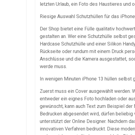
letzten Urlaub, ein Foto des Haustieres und 
Riesige Auswahl Schutzhüllen für das iPhone
Der Shop bietet eine Fülle qualitativ hochwe
gestalten an. Wer eine Schutzhülle selbst ges
Hardcase Schutzhülle und einer Silikon Hand
Rückseite oder rundum mit einem Druck person
Anschlüsse und die Kamera ausgestattet, s
werde muss.
In wenigen Minuten iPhone 13 hüllen selbst 
Zuerst muss ein Cover ausgewählt werden. Wer
entweder ein eignes Foto hochladen oder aus
gewünscht, kann auch Text zum Beispiel der 
Bedrucken abgesendet wird, dürfen beliebig 
unterstützt der Online Designer. Nachdem das
innovativen Verfahren bedruckt. Diese modern