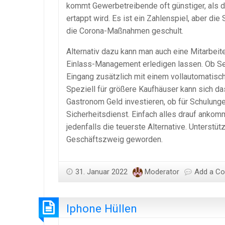
kommt Gewerbetreibende oft günstiger, als 
ertappt wird. Es ist ein Zahlenspiel, aber d
die Corona-Maßnahmen geschult.
Alternativ dazu kann man auch eine Mitarbeit
Einlass-Management erledigen lassen. Ob Se
Eingang zusätzlich mit einem vollautomatisch
Speziell für größere Kaufhäuser kann sich d
Gastronom Geld investieren, ob für Schulunge
Sicherheitsdienst. Einfach alles drauf ankomm
jedenfalls die teuerste Alternative. Unterstü
Geschäftszweig geworden.
31. Januar 2022
Moderator
Add a C
Iphone Hüllen