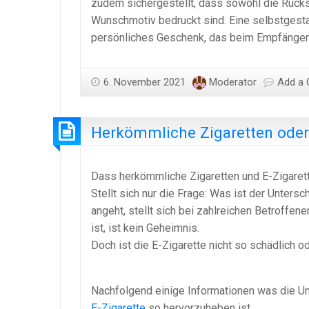
zudem sichergestellt, dass sowohl die Rücks
Wunschmotiv bedruckt sind. Eine selbstgesta
persönliches Geschenk, das beim Empfänger 
6. November 2021
Moderator
Add a
Herkömmliche Zigaretten oder 
Dass herkömmliche Zigaretten und E-Zigarett
Stellt sich nur die Frage: Was ist der Unters
angeht, stellt sich bei zahlreichen Betroffen
ist, ist kein Geheimnis.
Doch ist die E-Zigarette nicht so schädlich 
Nachfolgend einige Informationen was die Un
E-Zigarette
so hervorzuheben ist.