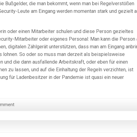
die Bußgelder, die man bekommt, wenn man bei Regelverstößen
ie Security-Leute am Eingang werden momentan stark und gezielt a
erin oder einen Mitarbeiter schulen und diese Person gezieltes
curity-Mitarbeiter oder eigenes Personal: Man kann die Person
en, digitalen Zählgerät unterstützen, dass man am Eingang anbri
as lohnen. So oder so muss man derzeit als beispielsweise
n und die dann ausfallende Arbeitskraft, oder eben für einen
en zu lassen, und auf die Einhaltung der Regeln verzichten, ist
tzung für Ladenbesitzer in der Pandemie ist quasi ein neuer
omment