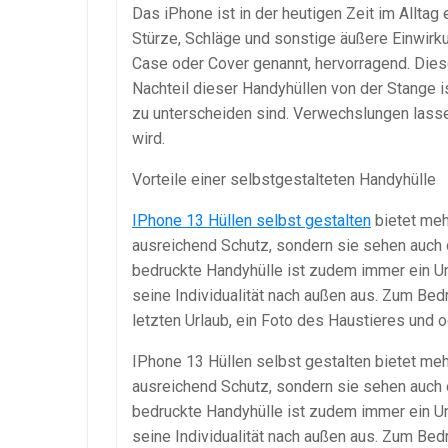
Das iPhone ist in der heutigen Zeit im Allta
Stürze, Schläge und sonstige äußere Einwirk
Case oder Cover genannt, hervorragend. Diese
Nachteil dieser Handyhüllen von der Stange i
zu unterscheiden sind. Verwechslungen lasse
wird.
Vorteile einer selbstgestalteten Handyhülle
IPhone 13 Hüllen selbst gestalten
bietet meh
ausreichend Schutz, sondern sie sehen auch 
bedruckte Handyhülle ist zudem immer ein Un
seine Individualität nach außen aus. Zum B
letzten Urlaub, ein Foto des Haustieres und 
IPhone 13 Hüllen selbst gestalten bietet meh
ausreichend Schutz, sondern sie sehen auch 
bedruckte Handyhülle ist zudem immer ein Un
seine Individualität nach außen aus. Zum B