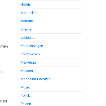
Hotels
Immobilien
Industrie
Internet
r
Jobbörse
Kapitalanlagen
ommen
Kreditwesen
Marketing
Messen
n
Mode und Lifestyle
Musik
Politik
s ist
Reisen