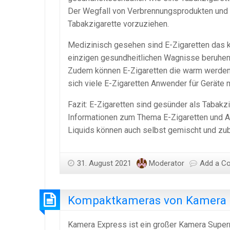
Der Wegfall von Verbrennungsprodukten und ne
Tabakzigarette vorzuziehen.
Medizinisch gesehen sind E-Zigaretten das kl
einzigen gesundheitlichen Wagnisse beruhen a
Zudem können E-Zigaretten die warm werden 
sich viele E-Zigaretten Anwender für Geräte
Fazit: E-Zigaretten sind gesünder als Tabakz
Informationen zum Thema E-Zigaretten und A
Liquids können auch selbst gemischt und zub
31. August 2021
Moderator
Add a C
Kompaktkameras von Kamera 
Kamera Express ist ein großer Kamera Superma