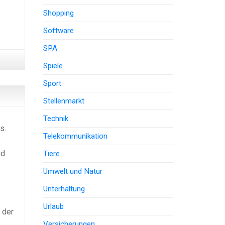
Shopping
Software
SPA
Spiele
Sport
Stellenmarkt
Technik
s.
Telekommunikation
nd
Tiere
Umwelt und Natur
Unterhaltung
Urlaub
 der
Versicherungen