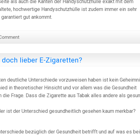
eite als auch die Kanten der Handyschutzhülle exakt mit dem
ltete, hochwertige Handyschutzhülle ist zudem immer ein sehr
garantiert gut ankommt.
 Comment
doch lieber E-Zigaretten?
en deutliche Unterschiede vorzuweisen haben ist kein Geheimni
chied in theoretischer Hinsicht und vor allem was die Gesundheit
en die Frage. Dass die Zigarette aus Tabak alles andere als gesu
oder ist der Unterschied gesundheitlich gesehen kaum merkbar?
terschiede bezüglich der Gesundheit betrifft und auf was es bei