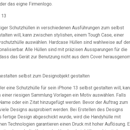
oder das eigne Firmenlogo.
 13
rtiger Schutzhüllen in verschiedenen Ausführungen zum selbst
talten will, kann zwischen stylishen, einem Tough Case, einer
yschutzhülle auswählen. Hardcase Hüllen sind wahlweise auf de
alisierbar. Alle Hüllen sind mit präzisen Aussparungen für die
odass das Gerät zur Benutzung nicht aus dem Cover herausgen
gestalten selbst zum Designobjekt gestalten
 eine Schutzhülle für sein iPhone 13 selbst gestalten will, kan
 einer riesigen Sammlung Vorlagen ein Motiv auswählen. Falls
Name oder ein Zitat hinzugefügt werden. Bevor der Auftrag zum
viele Designs ausprobiert werden. Bei Erstellen des Designs
 fertige Design abgeschickt wurde, wird die Handyhülle mit
en Technologien garantieren einen Druck mit hoher Auflösung. E