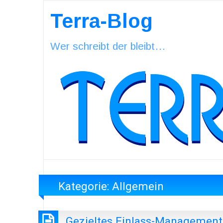
Terra-Blog
Wer schreibt der bleibt…
Kategorie:
Allgemein
Gezieltes Einlass-Management