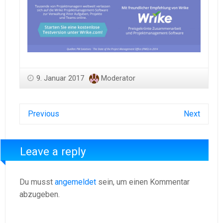
9. Januar 2017
Moderator
Previous
Next
Leave a reply
Du musst
angemeldet
sein, um einen Kommentar
abzugeben.