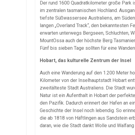
Der rund 1600 Quadratkilometer große Park i
im zentralen tasmanischen Hochland. Ausgangs
tiefste Süßwassersee Australiens, am Südend
langen „Overland Track“, den bekanntesten 
erwarten unterwegs Bergseen, Schluchten, W
MountOssa auch der höchste Berg Tasmaniens.
Fünf bis sieben Tage sollten für eine Wander
Hobart, das kulturelle Zentrum der Insel
Auch eine Wanderung auf den 1.200 Meter hohe
Kilometer von der Inselhauptstadt Hobart ent
zweitälteste Stadt Australiens. Die Stadt wur
Natur ist ein Aufenthalt in Hobart der perfek
den Pazifik. Dadurch erinnert der Hafen an ei
Geschichte der Insel noch lebendig. So erinne
die ab 1818 von Häftlingen aus Sandstein erb
daran, wie die Stadt dankt Wolle und Walfan