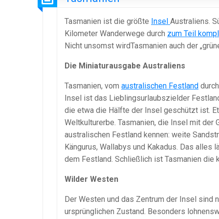
Tasmanien ist die größte
Insel
Australiens. 
Kilometer Wanderwege durch
zum Teil kompl
Nicht unsomst wirdTasmanien auch der „grün
Die Miniaturausgabe Australiens
Tasmanien, vom
australischen Festland
durch
Insel ist das Lieblingsurlaubszielder Festla
die etwa die Hälfte der Insel geschützt ist.
Weltkulturerbe. Tasmanien, die Insel mit der 
australischen Festland kennen: weite Sandst
Kängurus, Wallabys und Kakadus. Das alles l
dem Festland. Schließlich ist Tasmanien die 
Wilder Westen
Der Westen und das Zentrum der Insel sind n
ursprünglichen Zustand. Besonders lohnenswe