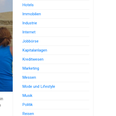
Hotels
Immobilien
Industrie
Internet
Jobbörse
Kapitalanlagen
Kreditwesen
Marketing
Messen
Mode und Lifestyle
Musik
in
Politik
e
Reisen