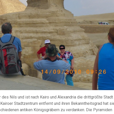
des Nils und ist nach Kairo und Alexandria die drittgrößte Stadt 
Kairoer Stadtzentrum entfernt und ihren Bekanntheitsgrad hat si
rschiedenen antiken Königsgräbern zu verdanken. Die Pyramiden