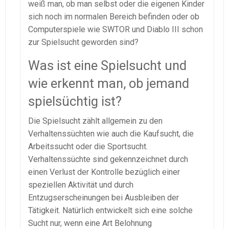
weiß man, ob man selbst oder die eigenen Kinder
sich noch im normalen Bereich befinden oder ob
Computerspiele wie SWTOR und Diablo III schon
zur Spielsucht geworden sind?
Was ist eine Spielsucht und
wie erkennt man, ob jemand
spielsüchtig ist?
Die Spielsucht zählt allgemein zu den
Verhaltenssüchten wie auch die Kaufsucht, die
Arbeitssucht oder die Sportsucht.
Verhaltenssüchte sind gekennzeichnet durch
einen Verlust der Kontrolle bezüglich einer
speziellen Aktivität und durch
Entzugserscheinungen bei Ausbleiben der
Tätigkeit. Natürlich entwickelt sich eine solche
Sucht nur, wenn eine Art Belohnung