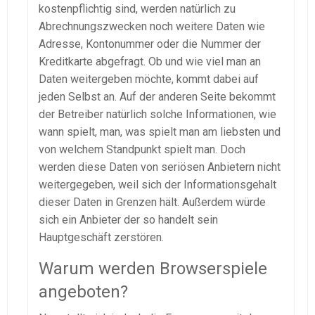
kostenpflichtig sind, werden natürlich zu
Abrechnungszwecken noch weitere Daten wie
Adresse, Kontonummer oder die Nummer der
Kreditkarte abgefragt. Ob und wie viel man an
Daten weitergeben möchte, kommt dabei auf
jeden Selbst an. Auf der anderen Seite bekommt
der Betreiber natürlich solche Informationen, wie
wann spielt, man, was spielt man am liebsten und
von welchem Standpunkt spielt man. Doch
werden diese Daten von seriösen Anbietern nicht
weitergegeben, weil sich der Informationsgehalt
dieser Daten in Grenzen hält. Außerdem würde
sich ein Anbieter der so handelt sein
Hauptgeschäft zerstören.
Warum werden Browserspiele
angeboten?