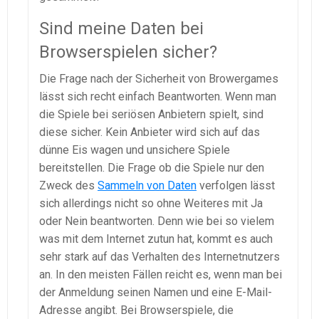
Sind meine Daten bei
Browserspielen sicher?
Die Frage nach der Sicherheit von Browergames
lässt sich recht einfach Beantworten. Wenn man
die Spiele bei seriösen Anbietern spielt, sind
diese sicher. Kein Anbieter wird sich auf das
dünne Eis wagen und unsichere Spiele
bereitstellen. Die Frage ob die Spiele nur den
Zweck des
Sammeln von Daten
verfolgen lässt
sich allerdings nicht so ohne Weiteres mit Ja
oder Nein beantworten. Denn wie bei so vielem
was mit dem Internet zutun hat, kommt es auch
sehr stark auf das Verhalten des Internetnutzers
an. In den meisten Fällen reicht es, wenn man bei
der Anmeldung seinen Namen und eine E-Mail-
Adresse angibt. Bei Browserspiele, die