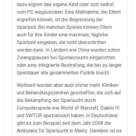
dazu eignen das eigene Kind oder sich selbst
vom PC wegzulocken. Eine Maßnahme, die Eltern
ergreifen können, ist die Begrenzung der
Spielzeit. Bei manchen Spielen können Eltern
auch für ihre Kinder eine maximale, tägliche
Spielzeit eingeben, die nicht überschritten
werden kann. In Ländern wie China wurden schon
Zwangspausen bei Spielaccounts eingerichtet
oder eine integrierte Bestrafung, die bei zu langer
Spieldauer alle gesammelten Punkte löscht.
Weltweit werden aber auch immer mehr Kliniken
und Behandlungszentren geschaffen, die sich auf
die Bekämpfung der Spielsucht durch
Computerspiele wie World of Warcraft, Diablo III
und SWTOR spezialisiert haben. In Deutschland
gibt es zum Beispiel seit dem Jahr 2008 die
Ambulanz für Spielsucht in Mainz. Daneben ist es