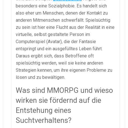
besonders eine Sozialphobie. Es handelt sich
also eher um Menschen, denen der Kontakt zu
anderen Mitmenschen schwerfällt. Spielsüchtig
zu sein ist hier eine Flucht aus der Realität in eine
virtuelle, selbst gestaltete Person im
Computerspiel (Avatar), die der Fantasie
entspringt und ein ausgefülltes Leben führt.
Daraus ergibt sich, dass Betroffene oft
spielsüchtig werden, weil sie keine anderen
Strategien kennen, um ihre eigenen Probleme zu
lösen und zu bewältigen.
Was sind MMORPG und wieso
wirken sie fördernd auf die
Entstehung eines
Suchtverhaltens?