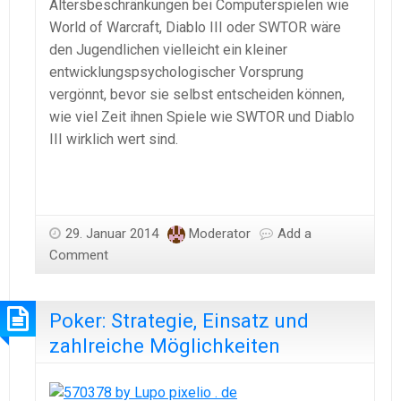
Altersbeschränkungen bei Computerspielen wie
World of Warcraft, Diablo III oder SWTOR wäre
den Jugendlichen vielleicht ein kleiner
entwicklungspsychologischer Vorsprung
vergönnt, bevor sie selbst entscheiden können,
wie viel Zeit ihnen Spiele wie SWTOR und Diablo
III wirklich wert sind.
29. Januar 2014
Moderator
Add a
Comment
Poker: Strategie, Einsatz und
zahlreiche Möglichkeiten