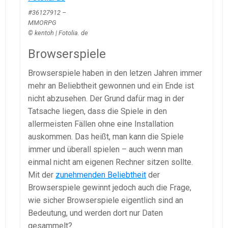
#36127912 –
MMORPG
© kentoh | Fotolia. de
Browserspiele
Browserspiele haben in den letzen Jahren immer
mehr an Beliebtheit gewonnen und ein Ende ist
nicht abzusehen. Der Grund dafür mag in der
Tatsache liegen, dass die Spiele in den
allermeisten Fällen ohne eine Installation
auskommen. Das heißt, man kann die Spiele
immer und überall spielen – auch wenn man
einmal nicht am eigenen Rechner sitzen sollte.
Mit der
zunehmenden Beliebtheit
der
Browserspiele gewinnt jedoch auch die Frage,
wie sicher Browserspiele eigentlich sind an
Bedeutung, und werden dort nur Daten
gesammelt?