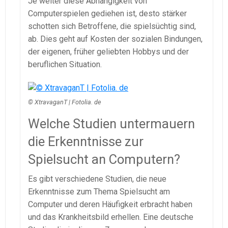
Je weiter diese Abhängigkeit von
Computerspielen gediehen ist, desto stärker
schotten sich Betroffene, die spielsüchtig sind,
ab. Dies geht auf Kosten der sozialen Bindungen,
der eigenen, früher geliebten Hobbys und der
beruflichen Situation.
© XtravaganT | Fotolia. de
Welche Studien untermauern
die Erkenntnisse zur
Spielsucht an Computern?
Es gibt verschiedene Studien, die neue
Erkenntnisse zum Thema Spielsucht am
Computer und deren Häufigkeit erbracht haben
und das Krankheitsbild erhellen. Eine deutsche