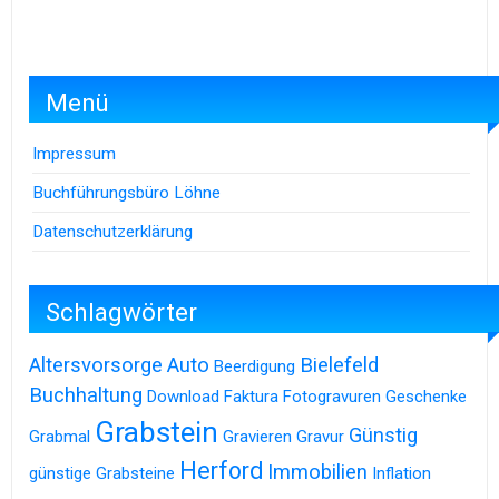
Menü
Impressum
Buchführungsbüro Löhne
Datenschutzerklärung
Schlagwörter
Altersvorsorge
Auto
Bielefeld
Beerdigung
Buchhaltung
Download
Faktura
Fotogravuren
Geschenke
Grabstein
Günstig
Grabmal
Gravieren
Gravur
Herford
Immobilien
günstige Grabsteine
Inflation