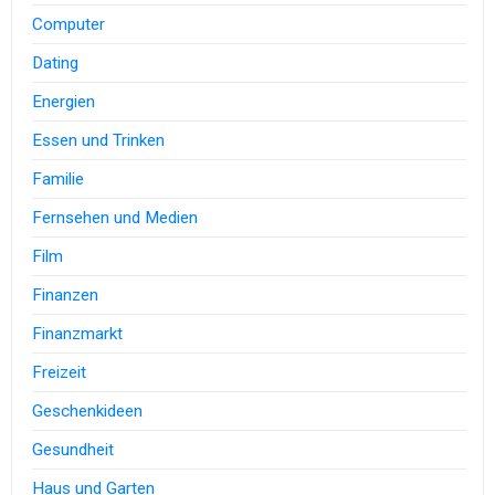
Computer
Dating
Energien
Essen und Trinken
Familie
Fernsehen und Medien
Film
Finanzen
Finanzmarkt
Freizeit
Geschenkideen
Gesundheit
Haus und Garten