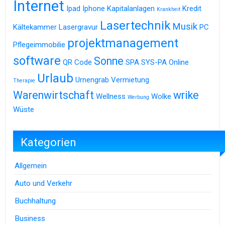
Internet
Ipad
Iphone
Kapitalanlagen
Kredit
Krankheit
Lasertechnik
Musik
Kältekammer
Lasergravur
PC
projektmanagement
Pflegeimmobilie
software
Sonne
QR Code
SPA
SYS-PA Online
Urlaub
Urnengrab
Vermietung
Therapie
Warenwirtschaft
wrike
Wellness
Wolke
Werbung
Wüste
Kategorien
Allgemein
Auto und Verkehr
Buchhaltung
Business