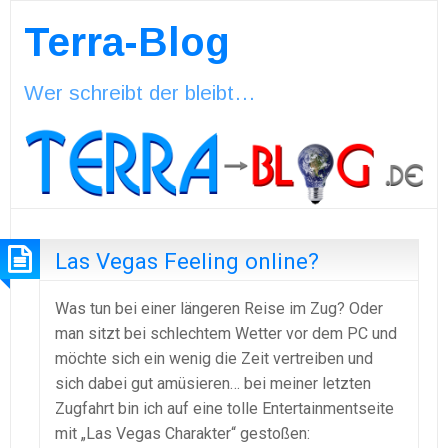
Terra-Blog
Wer schreibt der bleibt…
Las Vegas Feeling online?
Was tun bei einer längeren Reise im Zug? Oder
man sitzt bei schlechtem Wetter vor dem PC und
möchte sich ein wenig die Zeit vertreiben und
sich dabei gut amüsieren… bei meiner letzten
Zugfahrt bin ich auf eine tolle Entertainmentseite
mit „Las Vegas Charakter“ gestoßen: