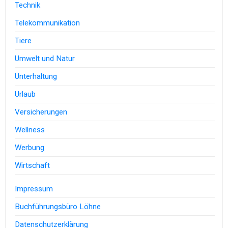
Technik
Telekommunikation
Tiere
Umwelt und Natur
Unterhaltung
Urlaub
Versicherungen
Wellness
Werbung
Wirtschaft
Impressum
Buchführungsbüro Löhne
Datenschutzerklärung