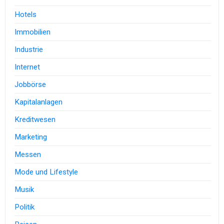
Hotels
Immobilien
Industrie
Internet
Jobbörse
Kapitalanlagen
Kreditwesen
Marketing
Messen
Mode und Lifestyle
Musik
Politik