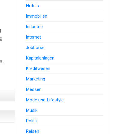
Hotels
Immobilien
Industrie
d
Internet
ag
Jobbörse
Kapitalanlagen
nn,
Kreditwesen
Marketing
Messen
Mode und Lifestyle
Musik
Politik
Reisen