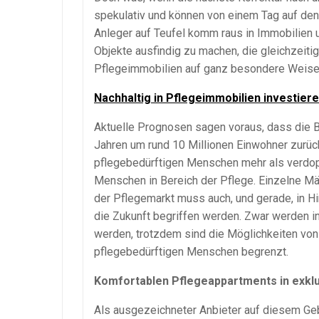
spekulativ und können von einem Tag auf den 
Anleger auf Teufel komm raus in Immobilien 
Objekte ausfindig zu machen, die gleichzeiti
Pflegeimmobilien auf ganz besondere Weise
Nachhaltig in Pflegeimmobilien investier
Aktuelle Prognosen sagen voraus, dass die 
Jahren um rund 10 Millionen Einwohner zurück
pflegebedürftigen Menschen mehr als verdopp
Menschen in Bereich der Pflege. Einzelne M
der Pflegemarkt muss auch, und gerade, in Hin
die Zukunft begriffen werden. Zwar werden
werden, trotzdem sind die Möglichkeiten von
pflegebedürftigen Menschen begrenzt.
Komfortablen Pflegeappartments in exkl
Als ausgezeichneter Anbieter auf diesem Gebie