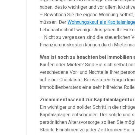
haben, desto wichtiger und vor allem lukrative
– Bewohnen Sie die eigene Wohnung selbst, s
müssen. Der
Wohnungskauf als Kapitalanlag
Lebensabschnitt weniger Ausgaben Ihr Eink
– Nicht zu vergessen sind die steuerlichen Vo
Finanzierungskosten können durch Mieteinna
Was ist noch zu beachten bei Immobilien a
Kaufen oder Mieten? Sind Sie sich selbst noc
verschiedene Vor- und Nachteile Ihrer persön
auf einer Checkliste. Bei weiteren Fragen kan
Immobilienberaters eine sehr hilfreiche Rolle
Zusammenfassend zur Kapitalanlagenfor
Ein wichtiger und solider Schritt in die richt
Kapitalanlagen entscheiden. Der solide und s
persönlichen Altersvorsorge sollten Sie mögl
Stabile Einnahmen zu jeder Zeit können Sie m