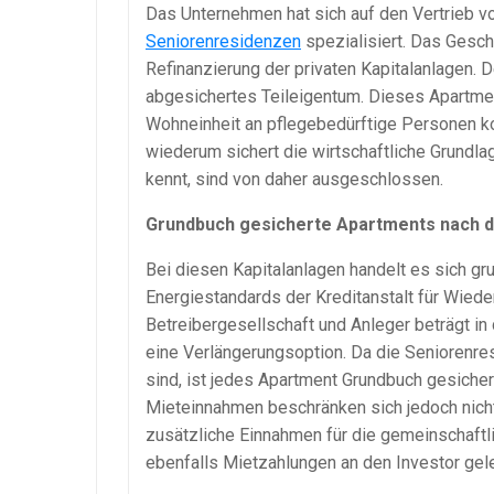
Das Unternehmen hat sich auf den Vertrieb 
Seniorenresidenzen
spezialisiert. Das Gesch
Refinanzierung der privaten Kapitalanlagen. 
abgesichertes Teileigentum. Dieses Apartment
Wohneinheit an pflegebedürftige Personen kos
wiederum sichert die wirtschaftliche Grundla
kennt, sind von daher ausgeschlossen.
Grundbuch gesicherte Apartments nach
Bei diesen Kapitalanlagen handelt es sich gr
Energiestandards der Kreditanstalt für Wied
Betreibergesellschaft und Anleger beträgt in
eine Verlängerungsoption. Da die Senioren
sind, ist jedes Apartment Grundbuch gesicher
Mieteinnahmen beschränken sich jedoch nicht
zusätzliche Einnahmen für die gemeinschaftli
ebenfalls Mietzahlungen an den Investor gel