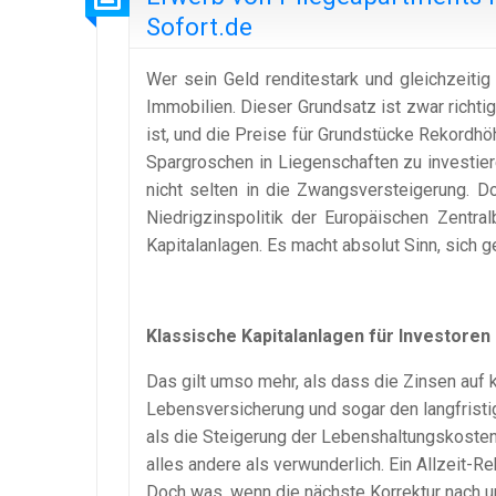
Sofort.de
Wer sein Geld renditestark und gleichzeitig 
Immobilien. Dieser Grundsatz ist zwar richt
ist, und die Preise für Grundstücke Rekordhö
Spargroschen in Liegenschaften zu investier
nicht selten in die Zwangsversteigerung. D
Niedrigzinspolitik der Europäischen Zentra
Kapitalanlagen. Es macht absolut Sinn, sich 
Klassische Kapitalanlagen für Investoren n
Das gilt umso mehr, als dass die Zinsen auf 
Lebensversicherung und sogar den langfristi
als die Steigerung der Lebenshaltungskost
alles andere als verwunderlich. Ein Allzeit-R
Doch was, wenn die nächste Korrektur nach un