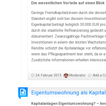
Die wesentlichen Vorteile auf einen Blick
Geringe Fremdkapitalzinsen durch die derzeit
Standort ergibt sich bei diesem Investitionsm
Eigenkapital beträgt lediglich 30.000 EUR p
durch die staatliche Refinanzierung gedeckt 
dokumentiert. Zwanzigjährige Pachtverträge m
Investitionen in einem der letzten Wachstum
Rendite schützt die Kpitalanlage vor inflatio
wenn das Pflegeapartment leer steht, da er e
Zusätzliche Informationen erhalten interessi
24. Februar 2015
Moderator
Add a 
Eigentumswohnung als Kapital
Kapitalanlagen Eigentumswohnung? – Inves