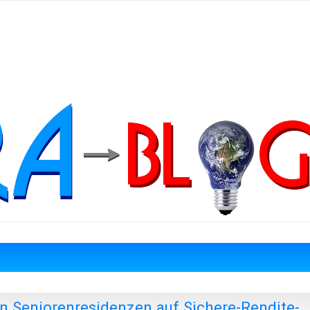
n Seniorenresidenzen auf Sichere-Rendite-