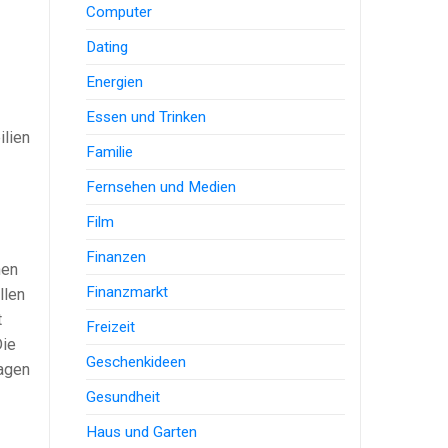
Computer
Dating
Energien
Essen und Trinken
ilien
Familie
Fernsehen und Medien
Film
Finanzen
hen
Finanzmarkt
llen
t
Freizeit
Die
Geschenkideen
lagen
Gesundheit
Haus und Garten