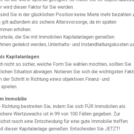
r wird dieser Faktor für Sie werden.
ind Sie in der glücklichen Position keine Miete mehr bezahlen 
e
gilt außerdem als sichere Altersvorsorge, da im späten
ommen erhöhen.
rteile, die Sie mit Immobilien Kapitalanlagen genießen.
hmen gedekct werden, Unterhalts- und Instandhaltungskosten u
ls Kapitalanlagen
h nicht so sicher, welche Form Sie wählen möchten, sollten Sie
lichen Situation abwägen. Notieren Sie sich die wichtigsten Fak
n der Schritt in Richtung eines objektiven Finanz- und
 spielen.
m Immobilie
ige Richtung bestreiten Sie, indem Sie sich FÜR Immobilien als
ichere Wertzuwachs ist in 99 von 100 Fällen gegeben. Zur
ichst rasch eine Entscheidung für eine gute Immobilie treffen.
it dieser Kapitalanlage genießen. Entscheiden Sie JETZT!