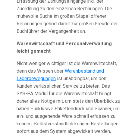
Erfassung der Zahlungseingänge
inkl
. der
Zuordnung zu den einzelnen Rechnungen. Die
mühevolle Suche im großen Stapel offener
Rechnungen gehört damit zur großen Freude der
Buchführer der Vergangenheit an.
Warenwirtschaft
und Personalverwaltung
leicht gemacht
Nicht weniger wichtiger ist die
Warenwirtschaft
,
denn das Wissen über
Warenbestand und
Lagerbewegungen
ist unabdingbar, um den
Kunden verlässlichen Service zu bieten. Das
SYS-PA
Modul für die
Warenwirtschaft
bringt
daher alles Nötige mit, um stets den Überblick zu
haben – inklusive
Etikettendruck
und Scanner, um
ein- und ausgehende Ware schnell erfassen zu
können. Selbstverständlich können Bestellungen
sofort aus dem System abgewickelt werden,