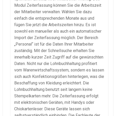
Modul Zeiterfassung können Sie die Arbeitszeit
der Mitarbeiter verwalten. Wählen Sie dazu
einfach die entsprechenden Monate aus und
fügen Sie jetzt die Arbeitszeiten hinzu. Es ist
sowohl ein manueller als auch ein automatischer
Import der Zeiterfassung möglich. Der Bereich
„Personal“ ist für die Daten Ihrer Mitarbeiter
zuständig. Mit der Schnellsuche erhalten Sie
innerhalb kurzer Zeit Zugriff auf die gewünschten
Daten. Nicht nur die
Lohnbuchhaltung
profitiert
vom
Warenwirtschaftssystem
, sondern es lassen
sich auch Konfektionsgrößen hinterlegen, was die
Beschaffung von Kleidung erleichtert. Die
Lohnbuchhaltung
benutzt seit langem keine
Stempelkarten
mehr. Die Zeiterfassung erfolgt
mit elektronischen Geräten, mit Handys oder
Chiokartenleser
. Diese Geräte lassen sich
selbstverständlich einbinden. Die Fachleute der