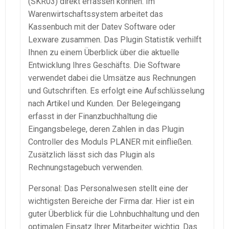
(
SKR03
) direkt erfassen können. Im
Warenwirtschaftssystem
arbeitet das
Kassenbuch mit der
Datev
Software oder
Lexware
zusammen. Das Plugin Statistik verhilft
Ihnen zu einem Überblick über die aktuelle
Entwicklung Ihres Geschäfts. Die Software
verwendet dabei die Umsätze aus Rechnungen
und Gutschriften. Es erfolgt eine Aufschlüsselung
nach Artikel und Kunden. Der
Belegeingang
erfasst in der Finanzbuchhaltung die
Eingangsbelege
, deren Zahlen in das Plugin
Controller des Moduls PLANER mit einfließen.
Zusätzlich lässt sich das Plugin als
Rechnungstagebuch
verwenden.
Personal: Das Personalwesen stellt eine der
wichtigsten Bereiche der Firma dar. Hier ist ein
guter Überblick für die
Lohnbuchhaltung
und den
optimalen Einsatz Ihrer Mitarbeiter wichtig. Das