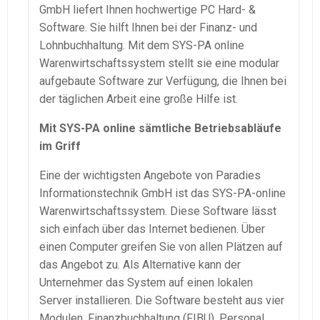
GmbH liefert Ihnen hochwertige PC Hard- &
Software. Sie hilft Ihnen bei der Finanz- und
Lohnbuchhaltung
. Mit dem
SYS-PA
online
Warenwirtschaftssystem
stellt sie eine modular
aufgebaute Software zur Verfügung, die Ihnen bei
der täglichen Arbeit eine große Hilfe ist.
Mit
SYS-PA
online sämtliche Betriebsabläufe
im Griff
Eine der wichtigsten Angebote von Paradies
Informationstechnik GmbH ist das
SYS-PA
-online
Warenwirtschaftssystem
. Diese Software lässt
sich einfach über das Internet bedienen. Über
einen Computer greifen Sie von allen Plätzen auf
das Angebot zu. Als Alternative kann der
Unternehmer das System auf einen lokalen
Server installieren. Die Software besteht aus vier
Modulen, Finanzbuchhaltung (FIBU), Personal,