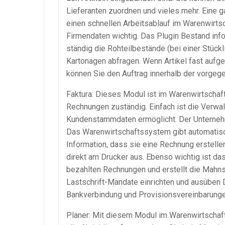
Lieferanten zuordnen und vieles mehr. Eine g
einen schnellen Arbeitsablauf im
Warenwirts
Firmendaten
wichtig. Das Plugin Bestand info
ständig die
Rohteilbestände
(bei einer Stückl
Kartonagen abfragen. Wenn Artikel fast aufge
können Sie den Auftrag innerhalb der vorgege
Faktura
: Dieses Modul ist im
Warenwirtschaf
Rechnungen zuständig. Einfach ist die Verwal
Kundenstammdaten
ermöglicht. Der Unterneh
Das
Warenwirtschaftssystem
gibt automatisc
Information, dass sie eine Rechnung erstellen
direkt am Drucker aus. Ebenso wichtig ist d
bezahlten Rechnungen und erstellt die Mahns
Lastschrift-Mandate
einrichten und ausüben 
Bankverbindung und
Provisionsvereinbarung
Planer: Mit diesem Modul im
Warenwirtscha