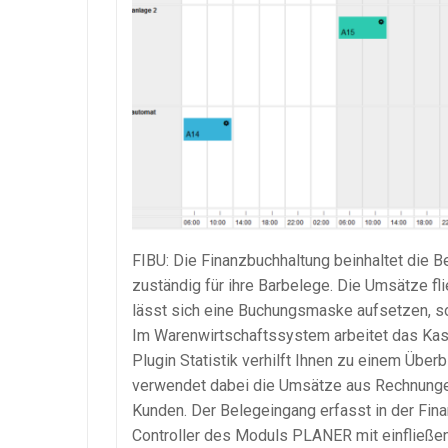
FIBU: Die Finanzbuchhaltung beinhaltet die B
zuständig für ihre
Barbelege
. Die Umsätze fl
lässt sich eine
Buchungsmaske
aufsetzen, s
Im
Warenwirtschaftssystem
arbeitet das Ka
Plugin Statistik verhilft Ihnen zu einem Über
verwendet dabei die Umsätze aus Rechnungen 
Kunden. Der
Belegeingang
erfasst in der Fin
Controller des Moduls PLANER mit einfließen.