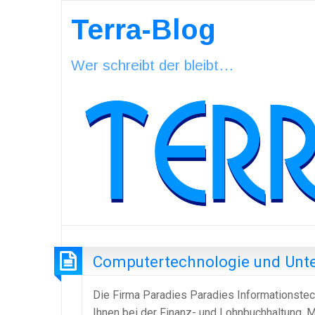
Terra-Blog
Wer schreibt der bleibt…
Computertechnologie und Un
Die Firma Paradies Paradies Informationstech
Ihnen bei der Finanz- und
Lohnbuchhaltung
. 