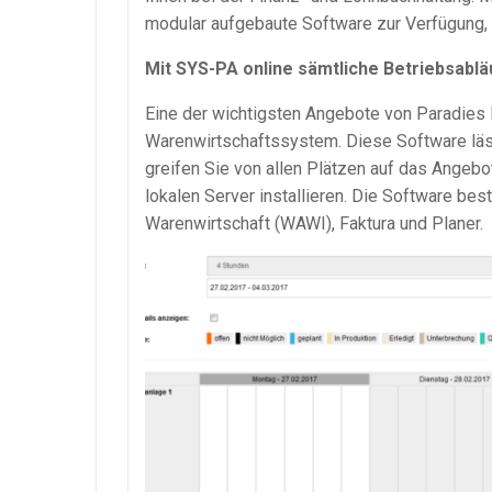
modular aufgebaute Software zur Verfügung, di
Mit
SYS-PA
online sämtliche Betriebsablä
Eine der wichtigsten Angebote von Paradies
Warenwirtschaftssystem
. Diese Software lä
greifen Sie von allen Plätzen auf das Angebo
lokalen Server installieren. Die Software bes
Warenwirtschaft
(
WAWI
),
Faktura
und Planer.