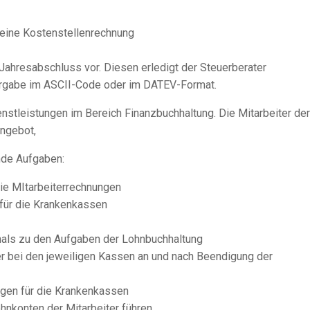
 eine
Kostenstellenrechnung
 Jahresabschluss vor. Diesen erledigt der Steuerberater
orgabe im
ASCII-Code
oder im
DATEV-Format
.
enstleistungen im Bereich Finanzbuchhaltung. Die Mitarbeiter der
Angebot,
de Aufgaben:
die
MItarbeiterrechnungen
für die Krankenkassen
nals
zu den Aufgaben der
Lohnbuchhaltung
r bei den jeweiligen Kassen an und nach Beendigung der
ngen
für die Krankenkassen
hnkonten
der Mitarbeiter führen.