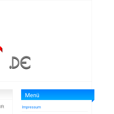
Menü
lft
Impressum