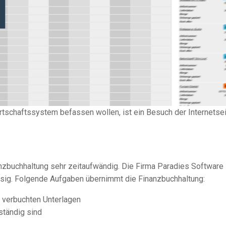
rtschaftssystem
befassen wollen, ist ein Besuch der Internetse
nzbuchhaltung sehr zeitaufwändig. Die Firma Paradies Software
ssig. Folgende Aufgaben übernimmt die Finanzbuchhaltung:
e verbuchten Unterlagen
lständig sind