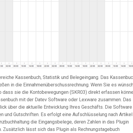
ereiche Kassenbuch, Statistik und
Belegeingang
. Das Kassenbuc
ießen in die
Einnahmenüberschussrechnung
. Wenn Sie es wünsch
o dass sie die
Kontobewegungen
(
SKR03
) direkt erfassen könne
ssenbuch mit der
Datev
Software oder
Lexware
zusammen. Das
blick über die aktuelle Entwicklung Ihres Geschäfts. Die Software
und Gutschriften. Es erfolgt eine Aufschlüsselung nach Artikel
anzbuchhaltung die
Eingangsbelege
, deren Zahlen in das Plugin
 Zusätzlich lässt sich das Plugin als
Rechnungstagebuch