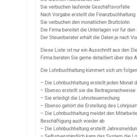
Sie verbuchen laufende
Geschäftsvorfälle
Nach Vorgabe erstellt die Finanzbuchhaltung
Sie verbuchen den monatlichen Bruttolohn
Die Firma bereitet die Unterlagen vor für den
Der Steuerberater erhält die Daten je nach V
Diese Liste ist nur ein Ausschnitt aus den Di
Firma beraten Sie gerne detailliert über das 
Die
Lohnbuchhaltung
kümmert sich um folgen
– Die
Lohnbuchhaltung
erstellt jeden Monat 
– Ebenso erstellt sie die
Beitragsnachweise
– Sie erledigt die
Lohnsteuerrechung
– Ebenso gehört die Erstellung des
Lohnjour
– Die
Lohnbuchhaltung
meldet den Mitarbeite
Beschäftigung auch wieder ab
– Die
Lohnbuchhaltung
erstellt
Jahresmeldu
– Selbstverständlich kann das System die
Lo