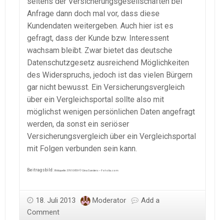
seitens der Versicherungsgesellschaften bei
Anfrage dann doch mal vor, dass diese
Kundendaten weitergeben. Auch hier ist es
gefragt, dass der Kunde bzw. Interessent
wachsam bleibt. Zwar bietet das deutsche
Datenschutzgesetz ausreichend Möglichkeiten
des Widerspruchs, jedoch ist das vielen Bürgern
gar nicht bewusst. Ein Versicherungsvergleich
über ein Vergleichsportal sollte also mit
möglichst wenigen persönlichen Daten angefragt
werden, da sonst ein seriöser
Versicherungsvergleich über ein Vergleichsportal
mit Folgen verbunden sein kann.
Beitragsbild:
Bildquelle: 37610859 © Gina Sanders – Fotolia.com
18. Juli 2013
Moderator
Add a
Comment