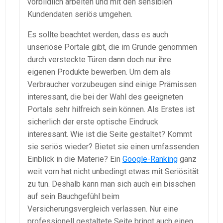
vorbildlich arbeiten und mit den sensiblen
Kundendaten seriös umgehen.
Es sollte beachtet werden, dass es auch
unseriöse Portale gibt, die im Grunde genommen
durch versteckte Türen dann doch nur ihre
eigenen Produkte bewerben. Um dem als
Verbraucher vorzubeugen sind einige Prämissen
interessant, die bei der Wahl des geeigneten
Portals sehr hilfreich sein können. Als Erstes ist
sicherlich der erste optische Eindruck
interessant. Wie ist die Seite gestaltet? Kommt
sie seriös wieder? Bietet sie einen umfassenden
Einblick in die Materie? Ein
Google-Ranking
ganz
weit vorn hat nicht unbedingt etwas mit Seriösität
zu tun. Deshalb kann man sich auch ein bisschen
auf sein Bauchgefühl beim
Versicherungsvergleich verlassen. Nur eine
professionell gestaltete Seite bringt auch einen