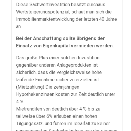
Diese Sachwertinvestition besitzt durchaus
Wertsteigerungspotenzial, schaut man sich die
Immobilienmarktentwicklung der letzten 40 Jahre
an.
Bei der Anschaffung sollte übrigens der
Einsatz von Eigenkapital vermieden werden.
Das große Plus einer solchen Investition
gegenüber anderen Anlageprodukten ist
sicherlich, dass die vergleichsweise hohe
laufende Einnahme sicher zu erzielen ist .
(Mietzahlung) Die zehnjährigen
Hypothekenzinsen kosten zur Zeit deutlich unter
4 %.
Mietrenditen von deutlich über 4 % bis zu
teilweise über 6% erlauben einen hohen
Tilgungssatz, und führen im Idealfall zu keiner
nennenswerten Kostenbelastung aus der eigenen