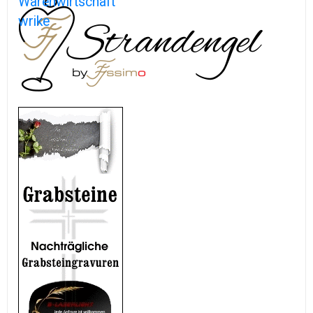
Warenwirtschaft
wrike