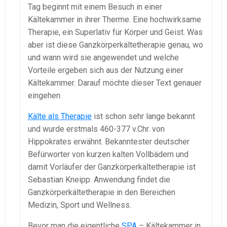
Tag beginnt mit einem Besuch in einer
Kältekammer in ihrer Therme. Eine hochwirksame
Therapie, ein Superlativ für Körper und Geist. Was
aber ist diese Ganzkörperkältetherapie genau, wo
und wann wird sie angewendet und welche
Vorteile ergeben sich aus der Nutzung einer
Kältekammer. Darauf möchte dieser Text genauer
eingehen.
Kälte als Therapie
ist schon sehr lange bekannt
und wurde erstmals 460-377 v.Chr. von
Hippokrates erwähnt. Bekanntester deutscher
Befürworter von kurzen kalten Vollbädern und
damit Vorläufer der Ganzkörperkältetherapie ist
Sebastian Kneipp. Anwendung findet die
Ganzkörperkältetherapie in den Bereichen
Medizin, Sport und Wellness.
Bevor man die eigentliche
SPA
– Kältekammer in