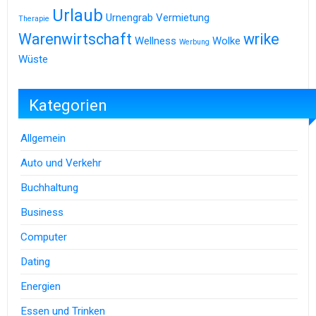
Urlaub
Urnengrab
Vermietung
Therapie
Warenwirtschaft
wrike
Wellness
Wolke
Werbung
Wüste
Kategorien
Allgemein
Auto und Verkehr
Buchhaltung
Business
Computer
Dating
Energien
Essen und Trinken