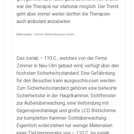
war die Therapie nur stationär möglich. Der Trend
geht aber immer weiter dorthin die Therapien
auch ambulant anzubieten.
Bilderquellen:
Zimmer MedizinSysteme GmbH
Das icelab – 110 C , welches von der Firma
Zimmer in Neu-Ulm gebaut wird, verfügt über den
höchsten Sicherheitsstandard. Eine Gefährdung
für den Besucher kann ausgeschlossen werden.
Zum Sicherheitsstandard gehören eine beheizte
Sicherheitstür in der Hauptkammer, Sichtfenster
zur Außenüberwachung, eine Verbindung mit
Gegensprechanlage und große LCD Bildschirme
zur kompletten Kammer-Sichtüberwachung.
Eigentlich widerstehen nur wenige Materialien
einer Tiefstemperatur von – 110 C. Im icelab