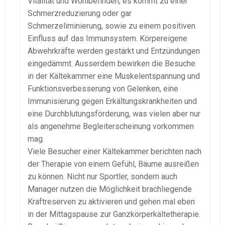
Vitalität und Wohlbefinden, es kommt zu einer
Schmerzreduzierung oder gar
Schmerzeliminierung, sowie zu einem positiven
Einfluss auf das Immunsystem. Körpereigene
Abwehrkräfte werden gestärkt und Entzündungen
eingedämmt. Ausserdem bewirken die Besuche
in der Kältekammer eine Muskelentspannung und
Funktionsverbesserung von Gelenken, eine
Immunisierung gegen Erkältungskrankheiten und
eine Durchblutungsförderung, was vielen aber nur
als angenehme Begleiterscheinung vorkommen
mag.
Viele Besucher einer Kältekammer berichten nach
der Therapie von einem Gefühl, Bäume ausreißen
zu können. Nicht nur Sportler, sondern auch
Manager nutzen die Möglichkeit brachliegende
Kraftreserven zu aktivieren und gehen mal eben
in der Mittagspause zur Ganzkörperkältetherapie.