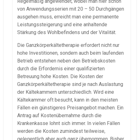
Regelmäßig angewendet, wobei man hier schon
von Anwendungsserien mit 20 – 50 Durchgängen
ausgehen muss, erreicht man eine permanente
Leistungssteigerung und eine anhaltende
Stärkung des Wohlbefindens und der Vitalität.
Die Ganzkörperkältetherapie erfordert nicht nur
hohe Investitionen, sondern auch beim laufenden
Betrieb entstehen neben den Betriebskosten
durch die Erfordernis einer qualifizierten
Betreuung hohe Kosten. Die Kosten der
Ganzkörperkältetherapie sind je nach Auslastung
der Kältekammern unterschiedlich. Wird eine
Kältekammer oft besucht, kann in den meisten
Fällen ein günstigeres Preisangebot machen. Ein
Antrag auf Kostenübernahme durch die
Krankenkasse lohnt sich immer. In vielen Fällen
werden die Kosten zumindest teilweise,
gelegentlich aber auch ganz übernommen. Bisher