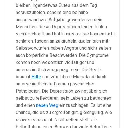
bleiben, irgendetwas Gutes aus dem Tag
herauszuholen, scheint eine beinahe
unüberwindbare Aufgabe geworden zu sein.
Menschen, die an Depressionen leiden fühlen
sich erschöpft und hoffnungslos, sie können nicht
schlafen, fangen an zu grübeln, quälen sich mit
Selbstvorwürfen, haben Ängste und nicht selten
auch körperliche Beschwerden. Die Symptome
können noch wesentlich vielfältiger und
unterschiedlich ausgeprägt sein. Die Seele
braucht
Hilfe
und zeigt ihren Missstand durch
unterschiedlichste Formen psychischer
Pathologien. Die Depression zwingt über sich
selbst zu reflektieren, sein Leben zu betrachten
und einen
neuen Weg
einzuschlagen. Es ist eine
Chance, die es zu ergreifen gilt, gleichgültig, wie
schwer es scheint. Nicht selten stellt die
Selbsttötung einen Ausweg für viele Betroffene