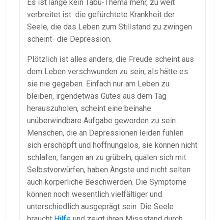
Es ist lange kein Tabu-Thema mehr, zu weit
verbreitet ist die gefürchtete Krankheit der
Seele, die das Leben zum Stillstand zu zwingen
scheint- die Depression.
Plötzlich ist alles anders, die Freude scheint aus
dem Leben verschwunden zu sein, als hätte es
sie nie gegeben. Einfach nur am Leben zu
bleiben, irgendetwas Gutes aus dem Tag
herauszuholen, scheint eine beinahe
unüberwindbare Aufgabe geworden zu sein.
Menschen, die an Depressionen leiden fühlen
sich erschöpft und hoffnungslos, sie können nicht
schlafen, fangen an zu grübeln, quälen sich mit
Selbstvorwürfen, haben Ängste und nicht selten
auch körperliche Beschwerden. Die Symptome
können noch wesentlich vielfältiger und
unterschiedlich ausgeprägt sein. Die Seele
braucht
Hilfe
und zeigt ihren Missstand durch