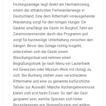
Festungsanlage liegt direkt am Hermannsweg,
einem der attraktivsten Fernwanderwege in
Deutschland. Eine dem Rittermahl vorausgehende
Wanderung sorgt für den nötigen Hunger. Ein
Gaukler empfängt die Gäste im Burghof, führt als
Zeremonienmeister durch das Programm und
sorgt für kurzweilige Unterhaltung zwischen den
Gängen. Bevor das Gelage richtig losgeht,
unterziehen sich die Gäste einem
Waschungsritual und nehmen einen
Begrüßungstrunk (je nach Menu ein Lautertrank
mit Gewürzen oder Muslum-Wein mit Honig) zu
sich. Bei Buchung stehen zwei verschiedene
Rittermahle und eine so genannte kurfürstliche
Tafelei zur Auswahl. Manche Küchengeheimnisse
klären sich erst beim Essen. So darf der Gast
gespannt sein, welche Speisen sich hinter
Bezeichnungen wie Nonnenfürzlein und antiker