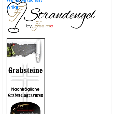
Warenwirtschaft
wrike