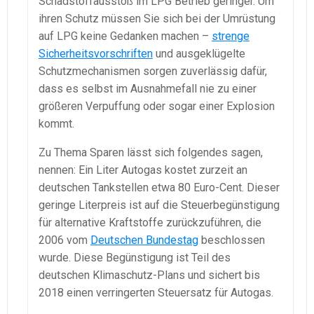
Schadstoffausstoß im LPG Betrieb geringer. Um
ihren Schutz müssen Sie sich bei der Umrüstung
auf LPG keine Gedanken machen –
strenge
Sicherheitsvorschriften
und ausgeklügelte
Schutzmechanismen sorgen zuverlässig dafür,
dass es selbst im Ausnahmefall nie zu einer
größeren Verpuffung oder sogar einer Explosion
kommt.
Zu Thema Sparen lässt sich folgendes sagen,
nennen: Ein Liter Autogas kostet zurzeit an
deutschen Tankstellen etwa 80 Euro-Cent. Dieser
geringe Literpreis ist auf die Steuerbegünstigung
für alternative Kraftstoffe zurückzuführen, die
2006 vom
Deutschen Bundestag
beschlossen
wurde. Diese Begünstigung ist Teil des
deutschen Klimaschutz-Plans und sichert bis
2018 einen verringerten Steuersatz für Autogas.