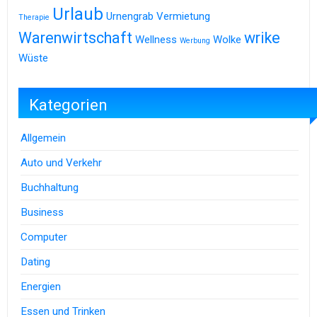
Urlaub
Urnengrab
Vermietung
Therapie
Warenwirtschaft
wrike
Wellness
Wolke
Werbung
Wüste
Kategorien
Allgemein
Auto und Verkehr
Buchhaltung
Business
Computer
Dating
Energien
Essen und Trinken