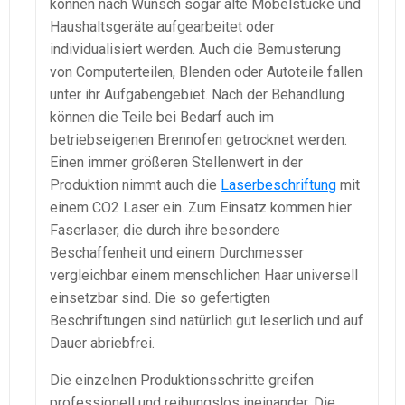
können nach Wunsch sogar alte Möbelstücke und
Haushaltsgeräte aufgearbeitet oder
individualisiert werden. Auch die Bemusterung
von Computerteilen, Blenden oder Autoteile fallen
unter ihr Aufgabengebiet. Nach der Behandlung
können die Teile bei Bedarf auch im
betriebseigenen Brennofen getrocknet werden.
Einen immer größeren Stellenwert in der
Produktion nimmt auch die
Laserbeschriftung
mit
einem CO2 Laser ein. Zum Einsatz kommen hier
Faserlaser, die durch ihre besondere
Beschaffenheit und einem Durchmesser
vergleichbar einem menschlichen Haar universell
einsetzbar sind. Die so gefertigten
Beschriftungen sind natürlich gut leserlich und auf
Dauer abriebfrei.
Die einzelnen Produktionsschritte greifen
professionell und reibungslos ineinander. Die