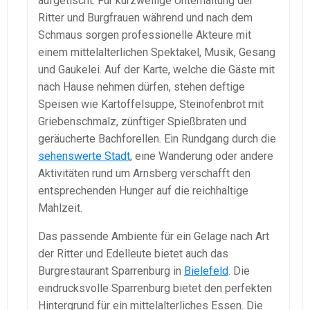
aufgetischt. Für kurzweilige Unterhaltung der
Ritter und Burgfrauen während und nach dem
Schmaus sorgen professionelle Akteure mit
einem mittelalterlichen Spektakel, Musik, Gesang
und Gaukelei. Auf der Karte, welche die Gäste mit
nach Hause nehmen dürfen, stehen deftige
Speisen wie Kartoffelsuppe, Steinofenbrot mit
Griebenschmalz, zünftiger Spießbraten und
geräucherte Bachforellen. Ein Rundgang durch die
sehenswerte Stadt
, eine Wanderung oder andere
Aktivitäten rund um Arnsberg verschafft den
entsprechenden Hunger auf die reichhaltige
Mahlzeit.
Das passende Ambiente für ein Gelage nach Art
der Ritter und Edelleute bietet auch das
Burgrestaurant Sparrenburg in
Bielefeld
. Die
eindrucksvolle Sparrenburg bietet den perfekten
Hintergrund für ein mittelalterliches Essen. Die