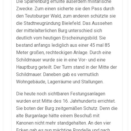
Die Sparrenburg erfüllte außerdem militärische
Zwecke. Zum einen sicherte sie den Pass durch
den Teutoburger Wald, zum anderen schützte sie
die Stadtneugründung Bielefeld. Das Aussehen
der mittelalterlichen Burg unterschied sich
deutlich vom heutigen Erscheinungsbild. Sie
bestand anfangs lediglich aus einer 45 mal 85
Meter großen, rechteckigen Anlage. Durch eine
Schildmauer wurde sie in eine Vor- und eine
Hauptburg geteilt. Der Turm stand in der Mitte der
Schildmauer. Daneben gab es vermutlich
Wohngebäude, Lagerräume und Stallungen.
Die heute noch sichtbaren Festungsanlagen
wurden erst Mitte des 16. Jahrhunderts errichtet.
Sie boten der Burg zeitgemäßen Schutz. Denn die
alte Burganlage hätte einem Beschuß mit
Kanonen nicht mehr standgehalten. An den vier
Ecken gab es nun mächtige Rondelle und nach