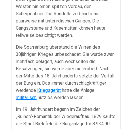
Westen hin einen spitzen Vorbau, den
Scherpentiner. Die Rondelle verband man
paarweise mit unterirdischen Gängen. Die
Gangsysteme und Kasematten können heute
teilweise besichtigt werden.
Die Sparrenburg überstand die Wirren des
30jährigen Krieges unbeschadet. Sie wurde zwar
mehrfach belagert, auch wechselten die
Besatzungen, sie wurde aber nie erobert. Nach
der Mitte des 18. Jahrhunderts setzte der Verfall
der Burg ein. Das immer durchschlagkräftiger
werdende
Kriegsgerät
hatte die Anlage
militärisch
nutzlos werden lassen.
Im 19. Jahrhundert begann im Zeichen der
„Ruinen“-Romantik der Wiederaufbau. 1879 kaufte
die Stadt Bielefeld die Burganlage für 8.934,90