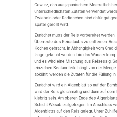
Gewürz, das aus japanischem Meerrettich herg
unterschiedlichsten Zutaten verwendet werden
Zwiebeln oder Radieschen sind dafür gut geei
später gerollt wird.
Zunächst muss der Reis vorbereitet werden. 
Überreste des Reisstaubs zu entfernen. Ans
Kochen gebracht. In Abhängigkeit vom Grad d
lange gekocht werden, bis das Wasser kompl
und es wird eine Mischung aus Reisessig, S
einzelnen Bestandteile hängt von der Meng
abkühlt, werden die Zutaten für die Füllung in
Zunächst wird ein Algenblatt so auf der Bamb
wird der Reis gleichmäßig und dünn auf dem N
klebrig sein. Am oberen Ende des Algenblatts 
Schicht Wasabi aufgetragen. Im Anschluss wi
Algenblatts auf den Reis gelegt. Unter Zuhil