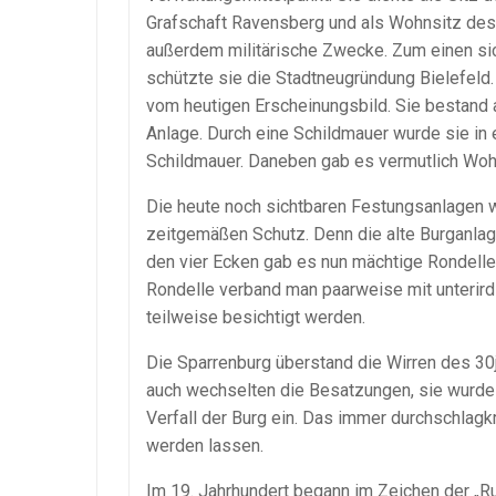
Grafschaft Ravensberg und als Wohnsitz des 
außerdem militärische Zwecke. Zum einen si
schützte sie die Stadtneugründung Bielefeld.
vom heutigen Erscheinungsbild. Sie bestand 
Anlage. Durch eine Schildmauer wurde sie in e
Schildmauer. Daneben gab es vermutlich Woh
Die heute noch sichtbaren Festungsanlagen wu
zeitgemäßen Schutz. Denn die alte Burganlag
den vier Ecken gab es nun mächtige Rondelle
Rondelle verband man paarweise mit unteri
teilweise besichtigt werden.
Die Sparrenburg überstand die Wirren des 30
auch wechselten die Besatzungen, sie wurde a
Verfall der Burg ein. Das immer durchschlag
werden lassen.
Im 19. Jahrhundert begann im Zeichen der „R