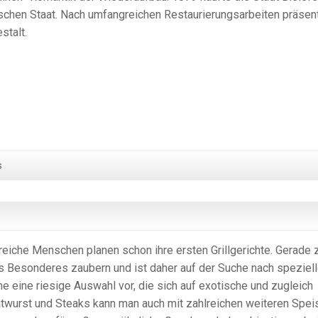
schen Staat. Nach umfangreichen Restaurierungsarbeiten präsent
stalt.
s
lreiche Menschen planen schon ihre ersten Grillgerichte. Gerade 
s Besonderes zaubern und ist daher auf der Suche nach speziel
ine eine riesige Auswahl vor, die sich auf exotische und zugleich
atwurst und Steaks kann man auch mit zahlreichen weiteren Spei