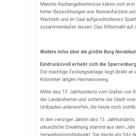
Manche Küchengeheimnisse klären sich erst 
hinter Bezeichnungen wie Nonnenfürzlein und
Wachteln und im Saal aufgeschnittenes Spanf
zusammenlaufen lassen. Das Rittermahl auf d
Weitere Infos über die größte Burg Norddeu
Eindrucksvoll erhebt sich die Sparrenburg
Die mächtige Festungsanlage liegt direkt 
Kilometer langen Hermannsweg.
Mitte des 13. Jahrhunderts vom Grafen von R
der Landesherren und sicherte die Stadt sow
Umbauten unterworfen, die heute noch sichtb
In den vierziger Jahren des 13. Jahrhundert
urkundliche Erwähnung stammt aus dem Jahr
Verwaltungsmittelpunkt. Sie diente als Sitz