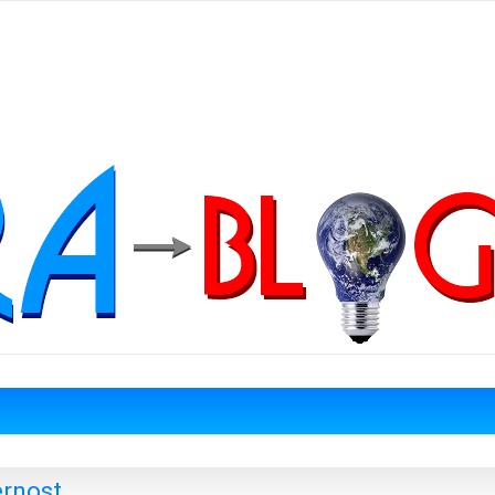
ernost