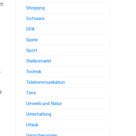
ch
Shopping
Software
SPA
Spiele
Sport
Stellenmarkt
6
Technik
Telekommunikation
z
Tiere
Umwelt und Natur
Unterhaltung
Urlaub
Versicherungen