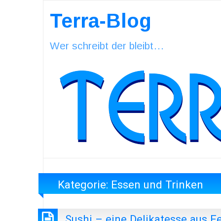
Terra-Blog
Wer schreibt der bleibt…
Kategorie:
Essen und Trinken
Sushi – eine Delikatesse aus F