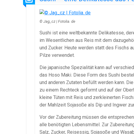
© Jag_cz | Fotolia. de
Sushi ist eine weltbekannte Delikatesse, dere
im Wesentlichen aus Reis mit dem dazugehöri
und Zucker. Heute werden statt des Fischs 
Pilze verwendet.
Die japanische Spezialität kann auf verschie
das Hoso Maki. Diese Form des Sushi besteh
und anderen Zutaten befüllt werden kann. Die t
zu einem Rechteck geformt und auf der Oberflä
kleine Tüten mit Reis und zerkleinerten Fisch
der Mahlzeit Sojasoße als Dip und Ingwer zu
Vor der Zubereitung müssen die entsprechen
alle benötigten Lebensmittel. Zur Zubereitun
Salz, Zucker, Reisessig, Sojasoße und Wasabi