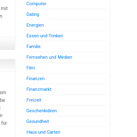
Computer
 mit
Dating
n.
Energien
Essen und Trinken
Familie
Fernsehen und Medien
Film
Finanzen
Finanzmarkt
lem
die
Freizeit
t
Geschenkideen
in
Gesundheit
 für
Haus und Garten