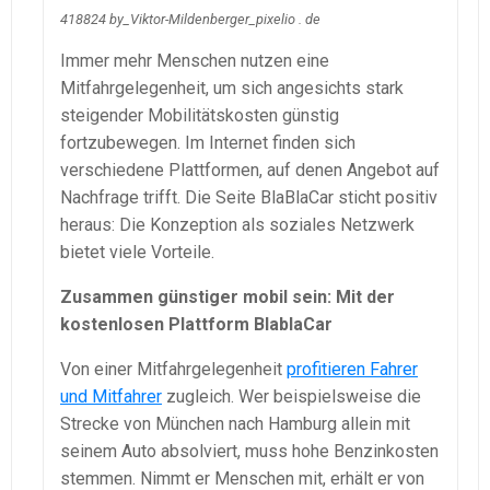
418824 by_Viktor-Mildenberger_pixelio . de
Immer mehr Menschen nutzen eine
Mitfahrgelegenheit, um sich angesichts stark
steigender Mobilitätskosten günstig
fortzubewegen. Im Internet finden sich
verschiedene Plattformen, auf denen Angebot auf
Nachfrage trifft. Die Seite BlaBlaCar sticht positiv
heraus: Die Konzeption als soziales Netzwerk
bietet viele Vorteile.
Zusammen günstiger mobil sein: Mit der
kostenlosen Plattform BlablaCar
Von einer Mitfahrgelegenheit
profitieren Fahrer
und Mitfahrer
zugleich. Wer beispielsweise die
Strecke von München nach Hamburg allein mit
seinem Auto absolviert, muss hohe Benzinkosten
stemmen. Nimmt er Menschen mit, erhält er von