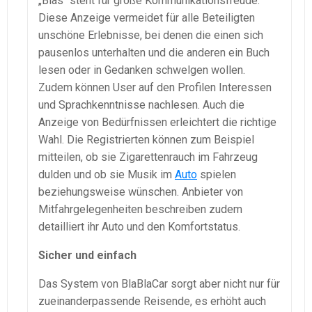
„Blas“ steht für große Kommunikationsfreude.
Diese Anzeige vermeidet für alle Beteiligten
unschöne Erlebnisse, bei denen die einen sich
pausenlos unterhalten und die anderen ein Buch
lesen oder in Gedanken schwelgen wollen.
Zudem können User auf den Profilen Interessen
und Sprachkenntnisse nachlesen. Auch die
Anzeige von Bedürfnissen erleichtert die richtige
Wahl. Die Registrierten können zum Beispiel
mitteilen, ob sie Zigarettenrauch im Fahrzeug
dulden und ob sie Musik im
Auto
spielen
beziehungsweise wünschen. Anbieter von
Mitfahrgelegenheiten beschreiben zudem
detailliert ihr Auto und den Komfortstatus.
Sicher und einfach
Das System von BlaBlaCar sorgt aber nicht nur für
zueinanderpassende Reisende, es erhöht auch