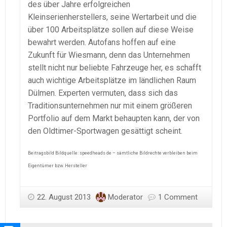
des über Jahre erfolgreichen
Kleinserienherstellers, seine Wertarbeit und die
über 100 Arbeitsplätze sollen auf diese Weise
bewahrt werden. Autofans hoffen auf eine
Zukunft für Wiesmann, denn das Unternehmen
stellt nicht nur beliebte Fahrzeuge her, es schafft
auch wichtige Arbeitsplätze im ländlichen Raum
Dülmen. Experten vermuten, dass sich das
Traditionsunternehmen nur mit einem größeren
Portfolio auf dem Markt behaupten kann, der von
den Oldtimer-Sportwagen gesättigt scheint.
Beitragsbild Bildquelle: speedheads de – sämtliche Bildrechte verbleiben beim
Eigentümer bzw. Hersteller
22. August 2013
Moderator
1 Comment