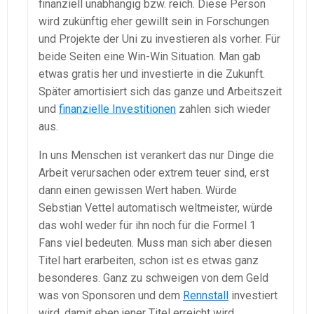
finanziell unabhängig bzw. reich. Diese Person
wird zukünftig eher gewillt sein in Forschungen
und Projekte der Uni zu investieren als vorher. Für
beide Seiten eine Win-Win Situation. Man gab
etwas gratis her und investierte in die Zukunft.
Später amortisiert sich das ganze und Arbeitszeit
und
finanzielle Investitionen
zahlen sich wieder
aus.
In uns Menschen ist verankert das nur Dinge die
Arbeit verursachen oder extrem teuer sind, erst
dann einen gewissen Wert haben. Würde
Sebstian Vettel automatisch weltmeister, würde
das wohl weder für ihn noch für die Formel 1
Fans viel bedeuten. Muss man sich aber diesen
Titel hart erarbeiten, schon ist es etwas ganz
besonderes. Ganz zu schweigen von dem Geld
was von Sponsoren und dem
Rennstall
investiert
wird, damit eben jener Titel erreicht wird.