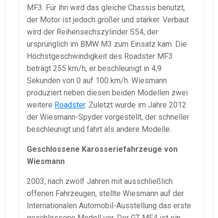
MF3. Für ihn wird das gleiche Chassis benutzt,
der Motor ist jedoch größer und stärker. Verbaut
wird der Reihensechszylinder S54, der
ursprünglich im BMW M3 zum Einsatz kam. Die
Höchstgeschwindigkeit des Roadster MF3
beträgt 255 km/h, er beschleunigt in 4,9
Sekunden von 0 auf 100 km/h. Wiesmann
produziert neben diesen beiden Modellen zwei
weitere
Roadster
. Zuletzt wurde im Jahre 2012
der Wiesmann-Spyder vorgestellt, der schneller
beschleunigt und fährt als andere Modelle.
Geschlossene Karosseriefahrzeuge von
Wiesmann
2003, nach zwölf Jahren mit ausschließlich
offenen Fahrzeugen, stellte Wiesmann auf der
Internationalen Automobil-Ausstellung das erste
geschlossene Modell vor. Der GT MF4 ist ein