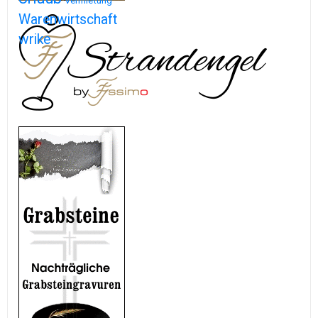
Vermietung
Warenwirtschaft
wrike