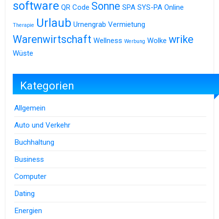
software
Sonne
QR Code
SPA
SYS-PA Online
Urlaub
Urnengrab
Vermietung
Therapie
Warenwirtschaft
wrike
Wellness
Wolke
Werbung
Wüste
Kategorien
Allgemein
Auto und Verkehr
Buchhaltung
Business
Computer
Dating
Energien