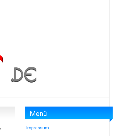
Menü
,
Impressum