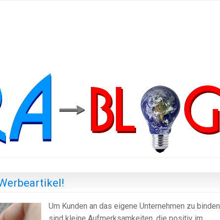
Werbeartikel!
Um Kunden an das eigene Unternehmen zu binden
sind kleine Aufmerksamkeiten, die positiv im