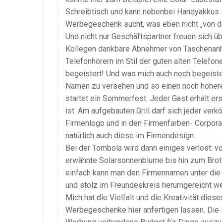
Schreibtisch und kann nebenbei Handyakkus 
Werbegeschenk sucht, was eben nicht „von de
Und nicht nur Geschäftspartner freuen sich ü
Kollegen dankbare Abnehmer von Taschenanhä
Telefonhörern im Stil der guten alten Telefone
begeistert! Und was mich auch noch begeister
Namen zu versehen und so einen noch höhere
startet ein Sommerfest. Jeder Gast erhält e
ist. Am aufgebauten Grill darf sich jeder ver
Firmenlogo und in den Firmenfarben- Corporat
natürlich auch diese im Firmendesign.
Bei der Tombola wird dann einiges verlost: vo
erwähnte Solarsonnenblume bis hin zum Brot
einfach kann man den Firmennamen unter die 
und stolz im Freundeskreis herumgereicht w
Mich hat die Vielfalt und die Kreativität dies
Werbegeschenke hier anfertigen lassen. Die 