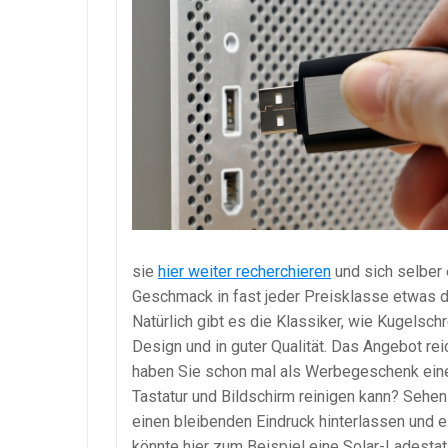
sie
hier weiter recherchieren
und sich selber 
Geschmack in fast jeder Preisklasse etwas d
Natürlich gibt es die Klassiker, wie Kugelsc
Design und in guter Qualität. Das Angebot rei
haben Sie schon mal als Werbegeschenk ein
Tastatur und Bildschirm reinigen kann? Sehen
einen bleibenden Eindruck hinterlassen und e
könnte hier zum Beispiel eine Solar-Ladestat