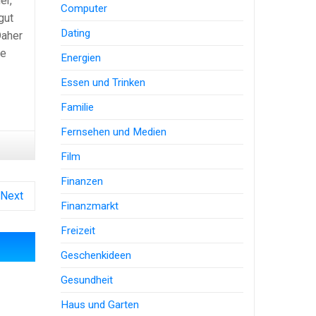
er,
Computer
gut
Dating
Daher
te
Energien
Essen und Trinken
Familie
Fernsehen und Medien
Film
Finanzen
Next
Finanzmarkt
Freizeit
Geschenkideen
Gesundheit
Haus und Garten