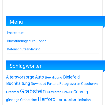
Menü
Impressum
Buchführungsbüro Löhne
Datenschutzerklärung
Schlagwörter
Altersvorsorge
Auto
Bielefeld
Beerdigung
Buchhaltung
Download
Faktura
Fotogravuren
Geschenke
Grabstein
Günstig
Grabmal
Gravieren
Gravur
Herford
Immobilien
günstige Grabsteine
Inflation