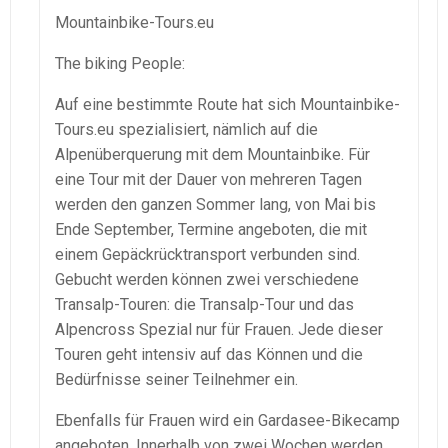
Mountainbike-Tours.eu
The biking People:
Auf eine bestimmte Route hat sich Mountainbike-
Tours.eu spezialisiert, nämlich auf die
Alpenüberquerung mit dem Mountainbike. Für
eine Tour mit der Dauer von mehreren Tagen
werden den ganzen Sommer lang, von Mai bis
Ende September, Termine angeboten, die mit
einem Gepäckrücktransport verbunden sind.
Gebucht werden können zwei verschiedene
Transalp-Touren: die Transalp-Tour und das
Alpencross Spezial nur für Frauen. Jede dieser
Touren geht intensiv auf das Können und die
Bedürfnisse seiner Teilnehmer ein.
Ebenfalls für Frauen wird ein Gardasee-Bikecamp
angeboten. Innerhalb von zwei Wochen werden