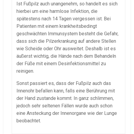
Ist Fußpilz auch unangenehm, so handelt es sich
hierbei um eine harmlose Infektion, die
spätestens nach 14 Tagen vergessen ist. Bei
Patienten mit einem krankheitsbedingt
geschwächten Immunsystem besteht die Gefahr,
dass sich die Pilzerkrankung auf andere Stellen
wie Scheide oder Ohr ausweitet. Deshalb ist es
äußerst wichtig, die Hände nach dem Behandeln
der Füße mit einem Desinfektionsmittel zu
reinigen.
Sonst passiert es, dass der Fußpilz auch das
Innenohr befallen kann, falls eine Berührung mit
der Hand zustande kommt. In ganz schlimmen,
jedoch sehr seltenen Fällen wurde auch schon
eine Ansteckung der Innenorgane wie der Lunge
beobachtet.