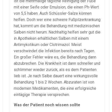
ist die mehrmalige tägliche Reinigung der Füße
mit einer Seife oder Emulsion, die einen Ph-Wert
von 5,5 haben. Auch Schüssler-Salze können
helfen. Doch wer eine schwere Fußpilzerkrankung
hat, kommt um die Behandlung mit medizinischen
Salben nicht herum. Nachhaltig helfen sehr gut die
in Apotheken erhältlichen Salben mit einem
Antimykotikum oder Clotrimazol. Meist
verschwindet die Infektion bereits nach Tagen.
Ein großer Fehler wäre es, die Behandlung dann
abzubrechen. Die Krankheit ist dann schneller und
schlimmer wieder zurück, als es dem Patienten
lieb ist. Je nach Salbe dauert eine wirkungsvolle
Behandlung 1 bis 2 Wochen. Abzuraten ist von
modernen Medikamenten, die eine erfolgreiche
eintägige Therapie versprechen.
Was der Patient noch wissen sollte