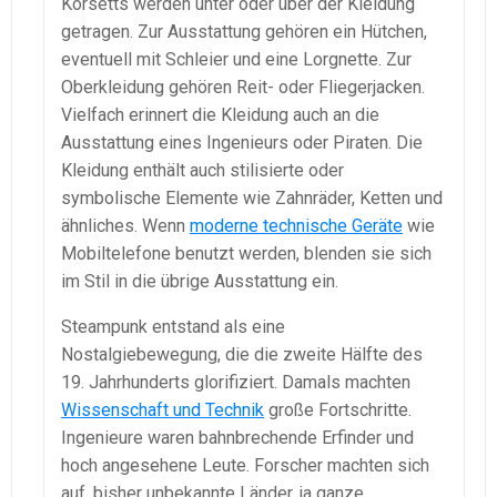
Korsetts werden unter oder über der Kleidung
getragen. Zur Ausstattung gehören ein Hütchen,
eventuell mit Schleier und eine Lorgnette. Zur
Oberkleidung gehören Reit- oder Fliegerjacken.
Vielfach erinnert die Kleidung auch an die
Ausstattung eines Ingenieurs oder Piraten. Die
Kleidung enthält auch stilisierte oder
symbolische Elemente wie Zahnräder, Ketten und
ähnliches. Wenn
moderne technische Geräte
wie
Mobiltelefone benutzt werden, blenden sie sich
im Stil in die übrige Ausstattung ein.
Steampunk entstand als eine
Nostalgiebewegung, die die zweite Hälfte des
19. Jahrhunderts glorifiziert. Damals machten
Wissenschaft und Technik
große Fortschritte.
Ingenieure waren bahnbrechende Erfinder und
hoch angesehene Leute. Forscher machten sich
auf, bisher unbekannte Länder, ja ganze