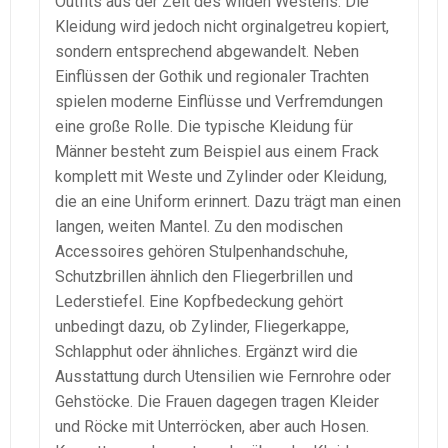
Outfits aus der Zeit des wilden Westens. Die
Kleidung wird jedoch nicht orginalgetreu kopiert,
sondern entsprechend abgewandelt. Neben
Einflüssen der Gothik und regionaler Trachten
spielen moderne Einflüsse und Verfremdungen
eine große Rolle. Die typische Kleidung für
Männer besteht zum Beispiel aus einem Frack
komplett mit Weste und Zylinder oder Kleidung,
die an eine Uniform erinnert. Dazu trägt man einen
langen, weiten Mantel. Zu den modischen
Accessoires gehören Stulpenhandschuhe,
Schutzbrillen ähnlich den Fliegerbrillen und
Lederstiefel. Eine Kopfbedeckung gehört
unbedingt dazu, ob Zylinder, Fliegerkappe,
Schlapphut oder ähnliches. Ergänzt wird die
Ausstattung durch Utensilien wie Fernrohre oder
Gehstöcke. Die Frauen dagegen tragen Kleider
und Röcke mit Unterröcken, aber auch Hosen.