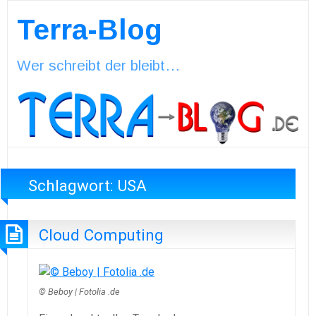
Terra-Blog
Wer schreibt der bleibt…
Schlagwort:
USA
Cloud Computing
© Beboy | Fotolia .de