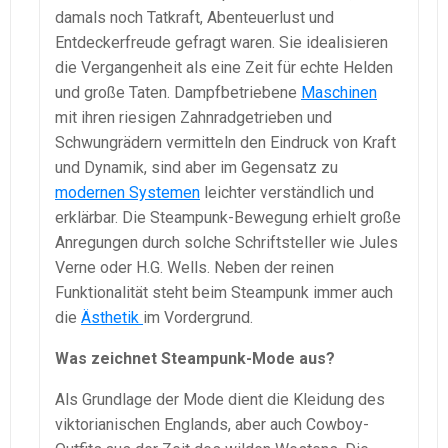
damals noch Tatkraft, Abenteuerlust und
Entdeckerfreude gefragt waren. Sie idealisieren
die Vergangenheit als eine Zeit für echte Helden
und große Taten. Dampfbetriebene
Maschinen
mit ihren riesigen Zahnradgetrieben und
Schwungrädern vermitteln den Eindruck von Kraft
und Dynamik, sind aber im Gegensatz zu
modernen Systemen
leichter verständlich und
erklärbar. Die Steampunk-Bewegung erhielt große
Anregungen durch solche Schriftsteller wie Jules
Verne oder H.G. Wells. Neben der reinen
Funktionalität steht beim Steampunk immer auch
die
Ästhetik
im Vordergrund.
Was zeichnet Steampunk-Mode aus?
Als Grundlage der Mode dient die Kleidung des
viktorianischen Englands, aber auch Cowboy-