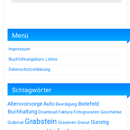
Menü
Impressum
Buchführungsbüro Löhne
Datenschutzerklärung
Schlagwörter
Altersvorsorge
Auto
Bielefeld
Beerdigung
Buchhaltung
Download
Faktura
Fotogravuren
Geschenke
Grabstein
Günstig
Grabmal
Gravieren
Gravur