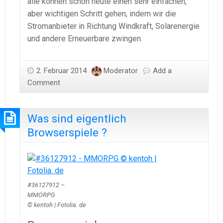
alle können schon heute einen sehr einfachen,
aber wichtigen Schritt gehen, indem wir die
Stromanbieter in Richtung Windkraft, Solarenergie
und andere Erneuerbare zwingen.
2. Februar 2014
Moderator
Add a
Comment
Was sind eigentlich
Browserspiele ?
#36127912 –
MMORPG
© kentoh | Fotolia. de