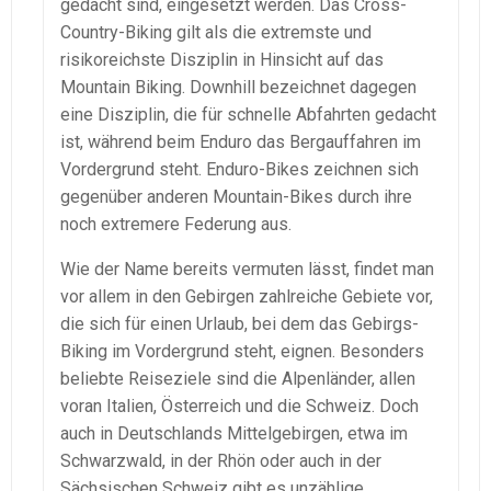
gedacht sind, eingesetzt werden. Das Cross-
Country-Biking gilt als die extremste und
risikoreichste Disziplin in Hinsicht auf das
Mountain Biking. Downhill bezeichnet dagegen
eine Disziplin, die für schnelle Abfahrten gedacht
ist, während beim Enduro das Bergauffahren im
Vordergrund steht. Enduro-Bikes zeichnen sich
gegenüber anderen Mountain-Bikes durch ihre
noch extremere Federung aus.
Wie der Name bereits vermuten lässt, findet man
vor allem in den Gebirgen zahlreiche Gebiete vor,
die sich für einen Urlaub, bei dem das Gebirgs-
Biking im Vordergrund steht, eignen. Besonders
beliebte Reiseziele sind die Alpenländer, allen
voran Italien, Österreich und die Schweiz. Doch
auch in Deutschlands Mittelgebirgen, etwa im
Schwarzwald, in der Rhön oder auch in der
Sächsischen Schweiz gibt es unzählige