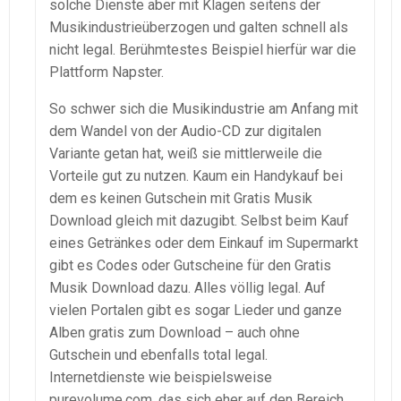
solche Dienste aber mit Klagen seitens der
Musikindustrieüberzogen und galten schnell als
nicht legal. Berühmtestes Beispiel hierfür war die
Plattform Napster.
So schwer sich die Musikindustrie am Anfang mit
dem Wandel von der Audio-CD zur digitalen
Variante getan hat, weiß sie mittlerweile die
Vorteile gut zu nutzen. Kaum ein Handykauf bei
dem es keinen Gutschein mit Gratis Musik
Download gleich mit dazugibt. Selbst beim Kauf
eines Getränkes oder dem Einkauf im Supermarkt
gibt es Codes oder Gutscheine für den Gratis
Musik Download dazu. Alles völlig legal. Auf
vielen Portalen gibt es sogar Lieder und ganze
Alben gratis zum Download – auch ohne
Gutschein und ebenfalls total legal.
Internetdienste wie beispielsweise
purevolume.com, das sich eher auf den Bereich