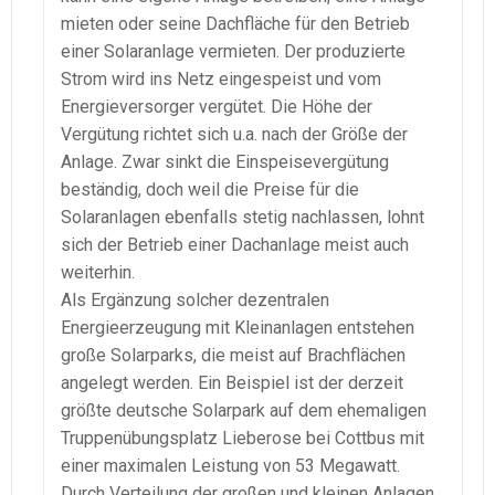
mieten oder seine Dachfläche für den Betrieb
einer Solaranlage vermieten. Der produzierte
Strom wird ins Netz eingespeist und vom
Energieversorger vergütet. Die Höhe der
Vergütung richtet sich u.a. nach der Größe der
Anlage. Zwar sinkt die Einspeisevergütung
beständig, doch weil die Preise für die
Solaranlagen ebenfalls stetig nachlassen, lohnt
sich der Betrieb einer Dachanlage meist auch
weiterhin.
Als Ergänzung solcher dezentralen
Energieerzeugung mit Kleinanlagen entstehen
große Solarparks, die meist auf Brachflächen
angelegt werden. Ein Beispiel ist der derzeit
größte deutsche Solarpark auf dem ehemaligen
Truppenübungsplatz Lieberose bei Cottbus mit
einer maximalen Leistung von 53 Megawatt.
Durch Verteilung der großen und kleinen Anlagen