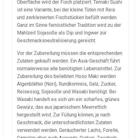
Oberfläche wird der Fisch platziert. Temaki Sushi
ist eine Variante, bei der kleine Tüten mit Reis
und zerkleinerten Fischstücken befüllt werden.
Ganz im Sinne fernöstlicher Tradition wird zu der
Mahlzeit Sojasoße als Dip und Ingwer zur
Geschmacksneutralisierung gereicht.
Vor der Zubereitung müssen die entsprechenden
Zutaten gekauft werden. Ein Asia-Geschäft führt
normalerweise alle benötigten Lebensmittel. Zur
Zubereitung des beliebten Hoso Maki werden
Algenblätter (Nori), Rundkornreis, Salz, Zucker,
Reisessig, Sojasoße und Wasabi benötigt. Bei
Wasabi handelt es sich um ein scharfes, grünes
Gewürz, das aus japanischem Meerrettich
hergestellt wird. Zur Füllung können, je nach
Geschmack, die unterschiedlichsten Zutaten
verwendet werden. Geräucherter Lachs, Forelle,
Garnelen aber auch Avocado, Gurken, Zwiebeln