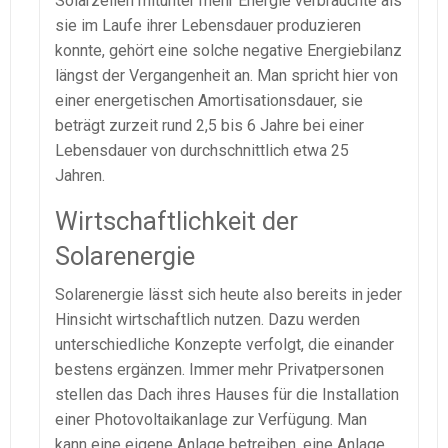
Solarzellen mitunter mehr Energie verbrauchte als
sie im Laufe ihrer Lebensdauer produzieren
konnte, gehört eine solche negative Energiebilanz
längst der Vergangenheit an. Man spricht hier von
einer energetischen Amortisationsdauer, sie
beträgt zurzeit rund 2,5 bis 6 Jahre bei einer
Lebensdauer von durchschnittlich etwa 25
Jahren.
Wirtschaftlichkeit der
Solarenergie
Solarenergie lässt sich heute also bereits in jeder
Hinsicht wirtschaftlich nutzen. Dazu werden
unterschiedliche Konzepte verfolgt, die einander
bestens ergänzen. Immer mehr Privatpersonen
stellen das Dach ihres Hauses für die Installation
einer Photovoltaikanlage zur Verfügung. Man
kann eine eigene Anlage betreiben, eine Anlage