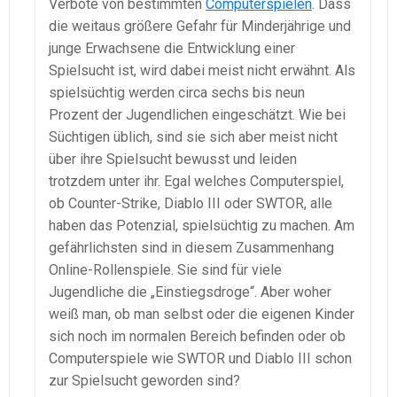
Verbote von bestimmten
Computerspielen
. Dass
die weitaus größere Gefahr für Minderjährige und
junge Erwachsene die Entwicklung einer
Spielsucht ist, wird dabei meist nicht erwähnt. Als
spielsüchtig werden circa sechs bis neun
Prozent der Jugendlichen eingeschätzt. Wie bei
Süchtigen üblich, sind sie sich aber meist nicht
über ihre Spielsucht bewusst und leiden
trotzdem unter ihr. Egal welches Computerspiel,
ob Counter-Strike, Diablo III oder SWTOR, alle
haben das Potenzial, spielsüchtig zu machen. Am
gefährlichsten sind in diesem Zusammenhang
Online-Rollenspiele. Sie sind für viele
Jugendliche die „Einstiegsdroge“. Aber woher
weiß man, ob man selbst oder die eigenen Kinder
sich noch im normalen Bereich befinden oder ob
Computerspiele wie SWTOR und Diablo III schon
zur Spielsucht geworden sind?