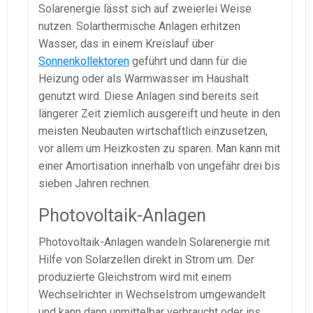
Solarenergie lässt sich auf zweierlei Weise
nutzen. Solarthermische Anlagen erhitzen
Wasser, das in einem Kreislauf über
Sonnenkollektoren
geführt und dann für die
Heizung oder als Warmwasser im Haushalt
genutzt wird. Diese Anlagen sind bereits seit
längerer Zeit ziemlich ausgereift und heute in den
meisten Neubauten wirtschaftlich einzusetzen,
vor allem um Heizkosten zu sparen. Man kann mit
einer Amortisation innerhalb von ungefähr drei bis
sieben Jahren rechnen.
Photovoltaik-Anlagen
Photovoltaik-Anlagen wandeln Solarenergie mit
Hilfe von Solarzellen direkt in Strom um. Der
produzierte Gleichstrom wird mit einem
Wechselrichter in Wechselstrom umgewandelt
und kann dann unmittelbar verbraucht oder ins