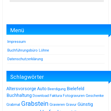
Menü
Impressum
Buchführungsbüro Löhne
Datenschutzerklärung
Schlagwörter
Altersvorsorge
Auto
Bielefeld
Beerdigung
Buchhaltung
Download
Faktura
Fotogravuren
Geschenke
Grabstein
Günstig
Grabmal
Gravieren
Gravur