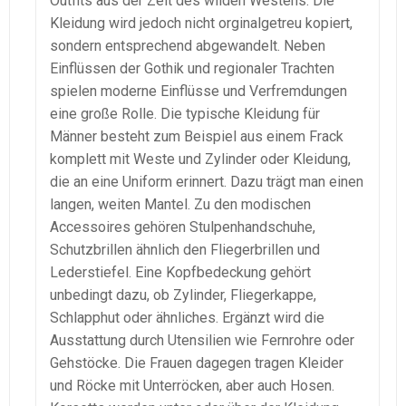
Outfits aus der Zeit des wilden Westens. Die
Kleidung wird jedoch nicht orginalgetreu kopiert,
sondern entsprechend abgewandelt. Neben
Einflüssen der Gothik und regionaler Trachten
spielen moderne Einflüsse und Verfremdungen
eine große Rolle. Die typische Kleidung für
Männer besteht zum Beispiel aus einem Frack
komplett mit Weste und Zylinder oder Kleidung,
die an eine Uniform erinnert. Dazu trägt man einen
langen, weiten Mantel. Zu den modischen
Accessoires gehören Stulpenhandschuhe,
Schutzbrillen ähnlich den Fliegerbrillen und
Lederstiefel. Eine Kopfbedeckung gehört
unbedingt dazu, ob Zylinder, Fliegerkappe,
Schlapphut oder ähnliches. Ergänzt wird die
Ausstattung durch Utensilien wie Fernrohre oder
Gehstöcke. Die Frauen dagegen tragen Kleider
und Röcke mit Unterröcken, aber auch Hosen.