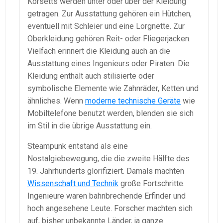
Korsetts werden unter oder über der Kleidung
getragen. Zur Ausstattung gehören ein Hütchen,
eventuell mit Schleier und eine Lorgnette. Zur
Oberkleidung gehören Reit- oder Fliegerjacken.
Vielfach erinnert die Kleidung auch an die
Ausstattung eines Ingenieurs oder Piraten. Die
Kleidung enthält auch stilisierte oder
symbolische Elemente wie Zahnräder, Ketten und
ähnliches. Wenn
moderne technische Geräte
wie
Mobiltelefone benutzt werden, blenden sie sich
im Stil in die übrige Ausstattung ein.
Steampunk entstand als eine
Nostalgiebewegung, die die zweite Hälfte des
19. Jahrhunderts glorifiziert. Damals machten
Wissenschaft und Technik
große Fortschritte.
Ingenieure waren bahnbrechende Erfinder und
hoch angesehene Leute. Forscher machten sich
auf, bisher unbekannte Länder, ja ganze