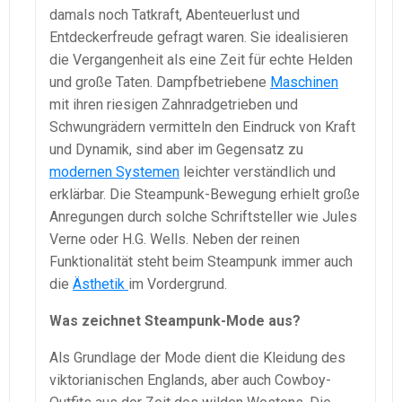
damals noch Tatkraft, Abenteuerlust und
Entdeckerfreude gefragt waren. Sie idealisieren
die Vergangenheit als eine Zeit für echte Helden
und große Taten. Dampfbetriebene
Maschinen
mit ihren riesigen Zahnradgetrieben und
Schwungrädern vermitteln den Eindruck von Kraft
und Dynamik, sind aber im Gegensatz zu
modernen Systemen
leichter verständlich und
erklärbar. Die Steampunk-Bewegung erhielt große
Anregungen durch solche Schriftsteller wie Jules
Verne oder H.G. Wells. Neben der reinen
Funktionalität steht beim Steampunk immer auch
die
Ästhetik
im Vordergrund.
Was zeichnet Steampunk-Mode aus?
Als Grundlage der Mode dient die Kleidung des
viktorianischen Englands, aber auch Cowboy-