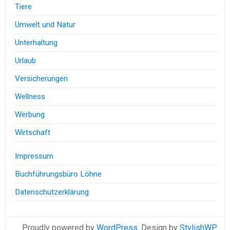
Tiere
Umwelt und Natur
Unterhaltung
Urlaub
Versicherungen
Wellness
Werbung
Wirtschaft
Impressum
Buchführungsbüro Löhne
Datenschutzerklärung
Proudly powered by
WordPress
. Design by
StylishWP