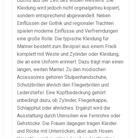
Outfits aus der Zeit des wilden Westens. Die
Kleidung wird jedoch nicht orginalgetreu kopiert,
sondern entsprechend abgewandelt. Neben
Einflüssen der Gothik und regionaler Trachten
spielen moderne Einflüsse und Verfremdungen
eine große Rolle. Die typische Kleidung für
Männer besteht zum Beispiel aus einem Frack
komplett mit Weste und Zylinder oder Kleidung,
die an eine Uniform erinnert. Dazu trägt man einen
langen, weiten Mantel. Zu den modischen
Accessoires gehören Stulpenhandschuhe,
Schutzbrillen ähnlich den Fliegerbrillen und
Lederstiefel. Eine Kopfbedeckung gehört
unbedingt dazu, ob Zylinder, Fliegerkappe,
Schlapphut oder ähnliches. Ergänzt wird die
Ausstattung durch Utensilien wie Fernrohre oder
Gehstöcke. Die Frauen dagegen tragen Kleider
und Röcke mit Unterröcken, aber auch Hosen.