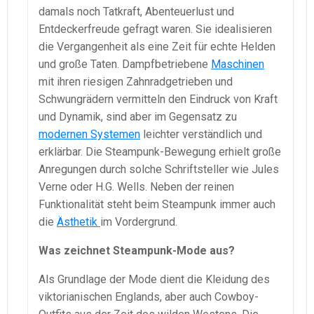
damals noch Tatkraft, Abenteuerlust und
Entdeckerfreude gefragt waren. Sie idealisieren
die Vergangenheit als eine Zeit für echte Helden
und große Taten. Dampfbetriebene
Maschinen
mit ihren riesigen Zahnradgetrieben und
Schwungrädern vermitteln den Eindruck von Kraft
und Dynamik, sind aber im Gegensatz zu
modernen Systemen
leichter verständlich und
erklärbar. Die Steampunk-Bewegung erhielt große
Anregungen durch solche Schriftsteller wie Jules
Verne oder H.G. Wells. Neben der reinen
Funktionalität steht beim Steampunk immer auch
die
Ästhetik
im Vordergrund.
Was zeichnet Steampunk-Mode aus?
Als Grundlage der Mode dient die Kleidung des
viktorianischen Englands, aber auch Cowboy-