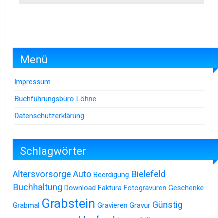
Menü
Impressum
Buchführungsbüro Löhne
Datenschutzerklärung
Schlagwörter
Altersvorsorge
Auto
Bielefeld
Beerdigung
Buchhaltung
Download
Faktura
Fotogravuren
Geschenke
Grabstein
Günstig
Grabmal
Gravieren
Gravur