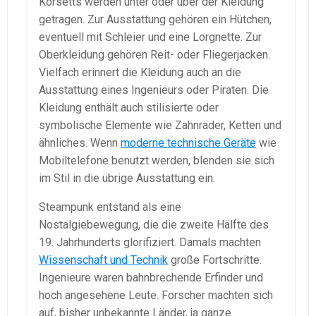
Korsetts werden unter oder über der Kleidung
getragen. Zur Ausstattung gehören ein Hütchen,
eventuell mit Schleier und eine Lorgnette. Zur
Oberkleidung gehören Reit- oder Fliegerjacken.
Vielfach erinnert die Kleidung auch an die
Ausstattung eines Ingenieurs oder Piraten. Die
Kleidung enthält auch stilisierte oder
symbolische Elemente wie Zahnräder, Ketten und
ähnliches. Wenn
moderne technische Geräte
wie
Mobiltelefone benutzt werden, blenden sie sich
im Stil in die übrige Ausstattung ein.
Steampunk entstand als eine
Nostalgiebewegung, die die zweite Hälfte des
19. Jahrhunderts glorifiziert. Damals machten
Wissenschaft und Technik
große Fortschritte.
Ingenieure waren bahnbrechende Erfinder und
hoch angesehene Leute. Forscher machten sich
auf, bisher unbekannte Länder, ja ganze