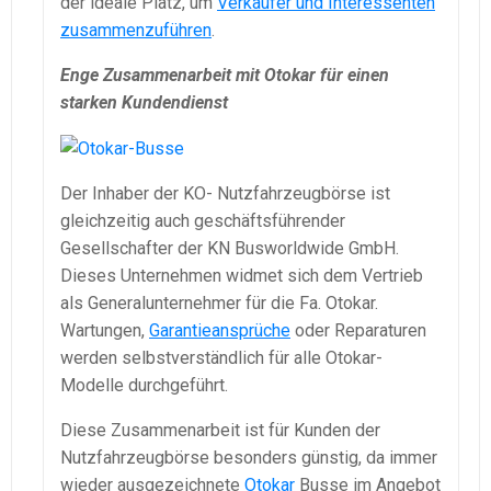
der ideale Platz, um
Verkäufer und Interessenten
zusammenzuführen
.
Enge Zusammenarbeit mit Otokar für einen
starken Kundendienst
Der Inhaber der KO- Nutzfahrzeugbörse ist
gleichzeitig auch geschäftsführender
Gesellschafter der KN Busworldwide GmbH.
Dieses Unternehmen widmet sich dem Vertrieb
als Generalunternehmer für die Fa. Otokar.
Wartungen,
Garantieansprüche
oder Reparaturen
werden selbstverständlich für alle Otokar-
Modelle durchgeführt.
Diese Zusammenarbeit ist für Kunden der
Nutzfahrzeugbörse besonders günstig, da immer
wieder ausgezeichnete
Otokar
Busse im Angebot