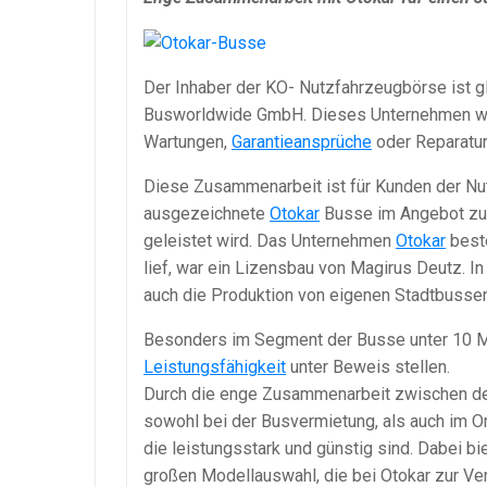
Der Inhaber der KO- Nutzfahrzeugbörse ist g
Busworldwide GmbH. Dieses Unternehmen widm
Wartungen,
Garantieansprüche
oder Reparatur
Diese Zusammenarbeit ist für Kunden der Nu
ausgezeichnete
Otokar
Busse im Angebot zu fi
geleistet wird. Das Unternehmen
Otokar
beste
lief, war ein Lizensbau von Magirus Deutz. 
auch die Produktion von eigenen Stadtbuss
Besonders im Segment der Busse unter 10 M
Leistungsfähigkeit
unter Beweis stellen.
Durch die enge Zusammenarbeit zwischen d
sowohl bei der Busvermietung, als auch im 
die leistungsstark und günstig sind. Dabei bi
großen Modellauswahl, die bei Otokar zur Ve