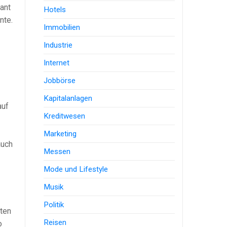
rant
Hotels
nte.
Immobilien
Industrie
Internet
Jobbörse
Kapitalanlagen
auf
Kreditwesen
Marketing
auch
Messen
Mode und Lifestyle
Musik
Politik
uten
Reisen
o