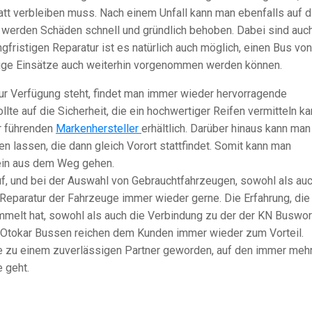
tatt verbleiben muss. Nach einem Unfall kann man ebenfalls auf d
 werden Schäden schnell und gründlich behoben. Dabei sind auc
gfristigen Reparatur ist es natürlich auch möglich, einen Bus von
ige Einsätze auch weiterhin vorgenommen werden können.
ur Verfügung steht, findet man immer wieder hervorragende
te auf die Sicherheit, die ein hochwertiger Reifen vermitteln ka
er führenden
Markenhersteller
erhältlich. Darüber hinaus kann man
n lassen, die dann gleich Vorort stattfindet. Somit kann man
in aus dem Weg gehen.
, und bei der Auswahl von Gebrauchtfahrzeugen, sowohl als au
Reparatur der Fahrzeuge immer wieder gerne. Die Erfahrung, die
elt hat, sowohl als auch die Verbindung zu der der KN Buswor
Otokar Bussen reichen dem Kunden immer wieder zum Vorteil.
e zu einem zuverlässigen Partner geworden, auf den immer meh
 geht.