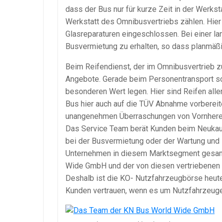
dass der Bus nur für kurze Zeit in der Werks
Werkstatt des Omnibusvertriebs zählen. Hier
Glasreparaturen eingeschlossen. Bei einer lan
Busvermietung zu erhalten, so dass planmäß
Beim Reifendienst, der im Omnibusvertrieb z
Angebote. Gerade beim Personentransport soll
besonderen Wert legen. Hier sind Reifen all
Bus hier auch auf die TÜV Abnahme vorbereite
unangenehmen Überraschungen von Vornhere
Das Service Team berät Kunden beim Neukauf
bei der Busvermietung oder der Wartung und 
Unternehmen in diesem Marktsegment gesamm
Wide GmbH und der von diesen vertriebenen 
Deshalb ist die KO- Nutzfahrzeugbörse heut
Kunden vertrauen, wenn es um Nutzfahrzeuge