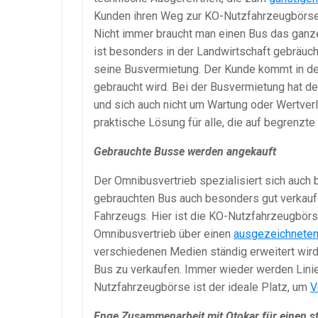
Kunden ihren Weg zur KO-Nutzfahrzeugbörse
Nicht immer braucht man einen Bus das ganze
ist besonders in der Landwirtschaft gebräuc
seine Busvermietung. Der Kunde kommt in de
gebraucht wird. Bei der Busvermietung hat de
und sich auch nicht um Wartung oder Wertver
praktische Lösung für alle, die auf begrenzt
Gebrauchte Busse werden angekauft
Der Omnibusvertrieb spezialisiert sich auch
gebrauchten Bus auch besonders gut verkauf
Fahrzeugs. Hier ist die KO-Nutzfahrzeugbörse
Omnibusvertrieb über einen
ausgezeichnete
verschiedenen Medien ständig erweitert wird.
Bus zu verkaufen. Immer wieder werden Lini
Nutzfahrzeugbörse ist der ideale Platz, um
V
Enge Zusammenarbeit mit Otokar für einen s