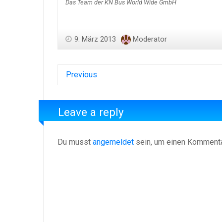
Das Team der KN Bus World Wide GmbH
9. März 2013
Moderator
Previous
Leave a reply
Du musst
angemeldet
sein, um einen Komment