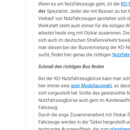
Wenn es um Nutzfahrzeuge geht, ist die
KO-
der
Spezialist. Jeder der mit Bussen zu tun h
Verkauf von Nutzfahrzeugen gestalten sich 
Werkstatt steht auch immer für die nötigen
arbeitet heute eng mit Otokar zusammen. Dies
sich auch im deutschen Straßenverkehr bewäh
man diesen bei der Busvermietung der KO-Nu
sucht, findet hier genau die richtigen
Nutzfah
Schnell den richtigen Bus finden
Bei der KO-Nutzfahrzeugbörse kann man schnel
hier immer eine
gute Modellauswahl
, so das
sich vorgestellt hat. Sollte das gewünschte M
Nutzfahrzeugbörse auch gern im Kundenauft
Fahrzeug.
Durch die enge Zusammenarbeit mit Otokar f
Fahrzeuge werden in der Türkei hergestellt 
technische Ausgereiftheit, die zum
günstigen