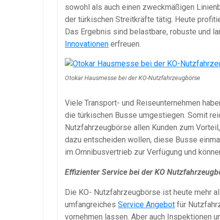
sowohl als auch einen zweckmäßigen Linie
der türkischen Streitkräfte tätig. Heute prof
Das Ergebnis sind belastbare, robuste und la
Innovationen
erfreuen.
Otokar Hausmesse bei der KO-Nutzfahrzeugbörse
Viele Transport- und Reiseunternehmen haben 
die türkischen Busse umgestiegen. Somit r
Nutzfahrzeugbörse allen Kunden zum Vorteil,
dazu entscheiden wollen, diese Busse einmal
im Omnibusvertrieb zur Verfügung und könne
Effizienter Service bei der KO Nutzfahrzeugb
Die KO- Nutzfahrzeugbörse ist heute mehr al
umfangreiches
Service Angebot
für Nutzfahr
vornehmen lassen. Aber auch Inspektionen u