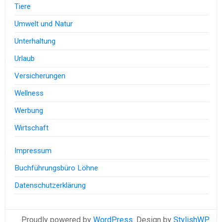
Tiere
Umwelt und Natur
Unterhaltung
Urlaub
Versicherungen
Wellness
Werbung
Wirtschaft
Impressum
Buchführungsbüro Löhne
Datenschutzerklärung
Proudly powered by
WordPress
. Design by
StylishWP