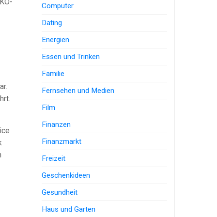
 KO-
Computer
Dating
Energien
Essen und Trinken
Familie
ar.
Fernsehen und Medien
rt.
Film
Finanzen
ice
Finanzmarkt
k
n
Freizeit
Geschenkideen
Gesundheit
Haus und Garten