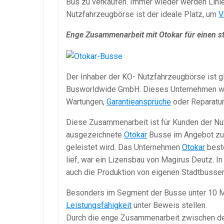
Bus zu verkaufen. Immer wieder werden Lini
Nutzfahrzeugbörse ist der ideale Platz, um
V
Enge Zusammenarbeit mit Otokar für einen s
Der Inhaber der KO- Nutzfahrzeugbörse ist g
Busworldwide GmbH. Dieses Unternehmen widm
Wartungen,
Garantieansprüche
oder Reparatur
Diese Zusammenarbeit ist für Kunden der Nu
ausgezeichnete
Otokar
Busse im Angebot zu fi
geleistet wird. Das Unternehmen
Otokar
beste
lief, war ein Lizensbau von Magirus Deutz. 
auch die Produktion von eigenen Stadtbuss
Besonders im Segment der Busse unter 10 M
Leistungsfähigkeit
unter Beweis stellen.
Durch die enge Zusammenarbeit zwischen d