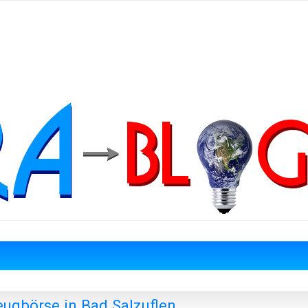
eugbörse in Bad Salzuflen