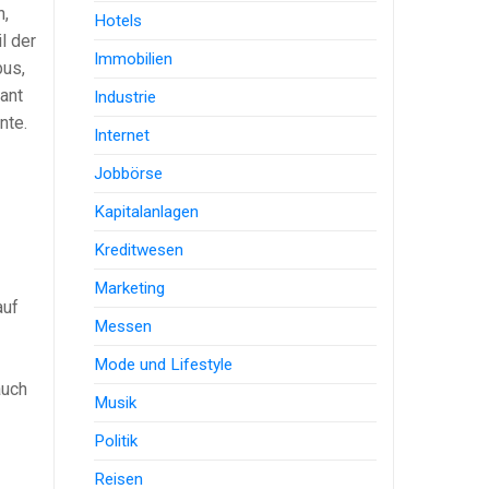
n,
Hotels
l der
Immobilien
bus,
rant
Industrie
nte.
Internet
Jobbörse
Kapitalanlagen
Kreditwesen
Marketing
auf
Messen
Mode und Lifestyle
auch
Musik
Politik
Reisen