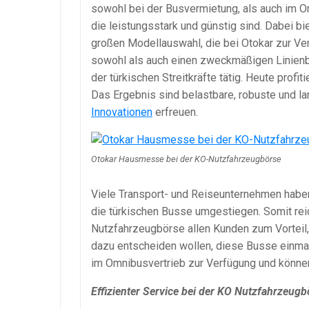
sowohl bei der Busvermietung, als auch im 
die leistungsstark und günstig sind. Dabei bi
großen Modellauswahl, die bei Otokar zur Ve
sowohl als auch einen zweckmäßigen Linie
der türkischen Streitkräfte tätig. Heute prof
Das Ergebnis sind belastbare, robuste und la
Innovationen
erfreuen.
Otokar Hausmesse bei der KO-Nutzfahrzeugbörse
Viele Transport- und Reiseunternehmen haben 
die türkischen Busse umgestiegen. Somit r
Nutzfahrzeugbörse allen Kunden zum Vorteil,
dazu entscheiden wollen, diese Busse einmal
im Omnibusvertrieb zur Verfügung und könne
Effizienter Service bei der KO Nutzfahrzeugb