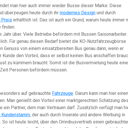
indet man hier auch immer wieder Busse dieser Marke. Diese
und überzeugen heute durch ihr
modernes Design
und durch
 Preis
erhältlich ist. Das ist auch ein Grund, warum heute immer 
 finden.
 Jahr über. Viele Betriebe befördern mit Bussen Saisonarbeiter
hlich. Für genau diesen Bedarf bietet die KO-Nutzfahrzeugbörse
n Genuss von einem einsatzbereiten Bus genau dann, wenn er
r Kunde den Vorteil, dass er selbst keinen Bus anschaffen brauc
lust zu kümmern braucht. Somit ist die Busvermietung heute eine
e Zeit Personen befördern müssen.
 besonders auf gebrauchte
Fahrzeuge
. Darum kann man hier eine
en. Man genießt den Vorteil einer marktgerechten Schätzung de
 ein Partner, dem man Vertrauen darf. Zusätzlich verfügt man hi
n Kundenstamm
, der auch durch Inserate und andere Werbung in
 So ist heute leicht, über den Omnibusvertrieb einen gebrauchte