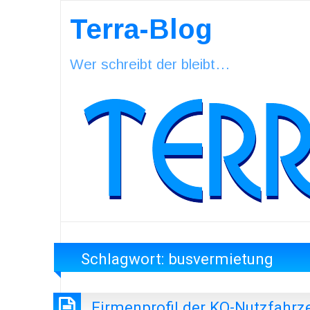
Terra-Blog
Wer schreibt der bleibt…
Schlagwort:
busvermietung
Firmenprofil der KO-Nutzfahrz