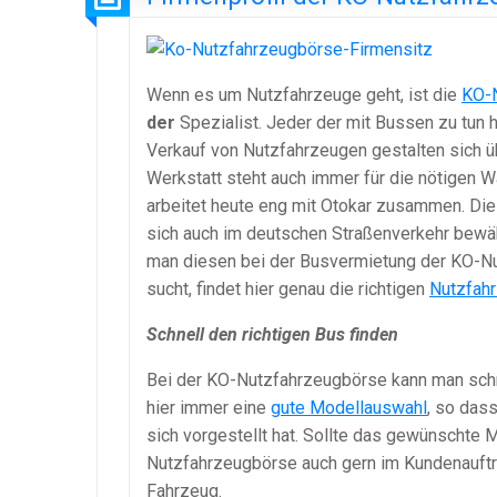
Wenn es um Nutzfahrzeuge geht, ist die
KO-
der
Spezialist. Jeder der mit Bussen zu tun h
Verkauf von Nutzfahrzeugen gestalten sich 
Werkstatt steht auch immer für die nötigen
arbeitet heute eng mit Otokar zusammen. Dies
sich auch im deutschen Straßenverkehr bewäh
man diesen bei der Busvermietung der KO-Nu
sucht, findet hier genau die richtigen
Nutzfah
Schnell den richtigen Bus finden
Bei der KO-Nutzfahrzeugbörse kann man schnel
hier immer eine
gute Modellauswahl
, so das
sich vorgestellt hat. Sollte das gewünschte M
Nutzfahrzeugbörse auch gern im Kundenauft
Fahrzeug.