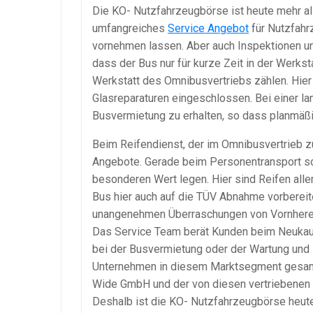
Die KO- Nutzfahrzeugbörse ist heute mehr al
umfangreiches
Service Angebot
für Nutzfahr
vornehmen lassen. Aber auch Inspektionen u
dass der Bus nur für kurze Zeit in der Werks
Werkstatt des Omnibusvertriebs zählen. Hier
Glasreparaturen eingeschlossen. Bei einer lan
Busvermietung zu erhalten, so dass planmäß
Beim Reifendienst, der im Omnibusvertrieb z
Angebote. Gerade beim Personentransport soll
besonderen Wert legen. Hier sind Reifen all
Bus hier auch auf die TÜV Abnahme vorbereite
unangenehmen Überraschungen von Vornhere
Das Service Team berät Kunden beim Neukauf
bei der Busvermietung oder der Wartung und 
Unternehmen in diesem Marktsegment gesamm
Wide GmbH und der von diesen vertriebenen 
Deshalb ist die KO- Nutzfahrzeugbörse heut