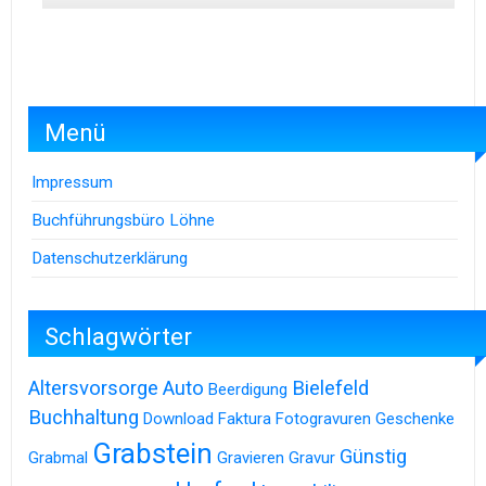
Menü
Impressum
Buchführungsbüro Löhne
Datenschutzerklärung
Schlagwörter
Altersvorsorge
Auto
Bielefeld
Beerdigung
Buchhaltung
Download
Faktura
Fotogravuren
Geschenke
Grabstein
Günstig
Grabmal
Gravieren
Gravur