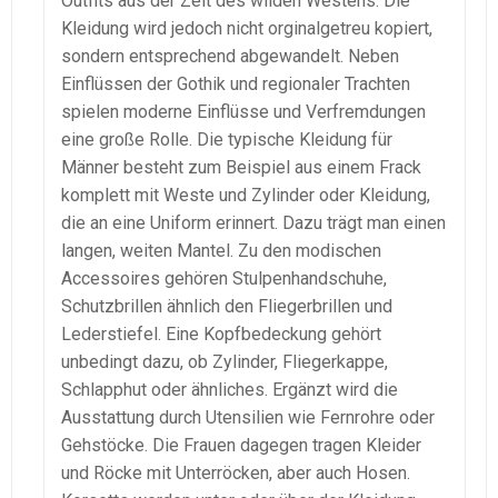
Outfits aus der Zeit des wilden Westens. Die
Kleidung wird jedoch nicht orginalgetreu kopiert,
sondern entsprechend abgewandelt. Neben
Einflüssen der Gothik und regionaler Trachten
spielen moderne Einflüsse und Verfremdungen
eine große Rolle. Die typische Kleidung für
Männer besteht zum Beispiel aus einem Frack
komplett mit Weste und Zylinder oder Kleidung,
die an eine Uniform erinnert. Dazu trägt man einen
langen, weiten Mantel. Zu den modischen
Accessoires gehören Stulpenhandschuhe,
Schutzbrillen ähnlich den Fliegerbrillen und
Lederstiefel. Eine Kopfbedeckung gehört
unbedingt dazu, ob Zylinder, Fliegerkappe,
Schlapphut oder ähnliches. Ergänzt wird die
Ausstattung durch Utensilien wie Fernrohre oder
Gehstöcke. Die Frauen dagegen tragen Kleider
und Röcke mit Unterröcken, aber auch Hosen.