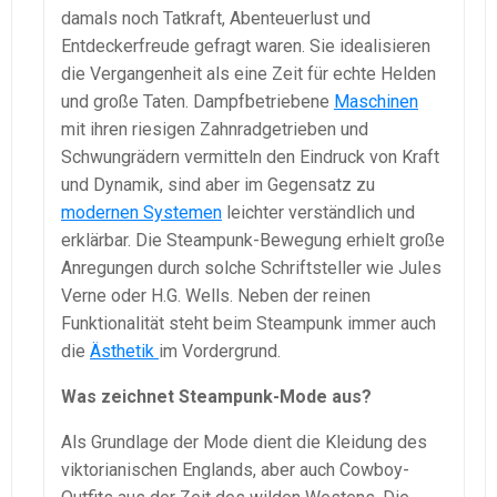
damals noch Tatkraft, Abenteuerlust und
Entdeckerfreude gefragt waren. Sie idealisieren
die Vergangenheit als eine Zeit für echte Helden
und große Taten. Dampfbetriebene
Maschinen
mit ihren riesigen Zahnradgetrieben und
Schwungrädern vermitteln den Eindruck von Kraft
und Dynamik, sind aber im Gegensatz zu
modernen Systemen
leichter verständlich und
erklärbar. Die Steampunk-Bewegung erhielt große
Anregungen durch solche Schriftsteller wie Jules
Verne oder H.G. Wells. Neben der reinen
Funktionalität steht beim Steampunk immer auch
die
Ästhetik
im Vordergrund.
Was zeichnet Steampunk-Mode aus?
Als Grundlage der Mode dient die Kleidung des
viktorianischen Englands, aber auch Cowboy-