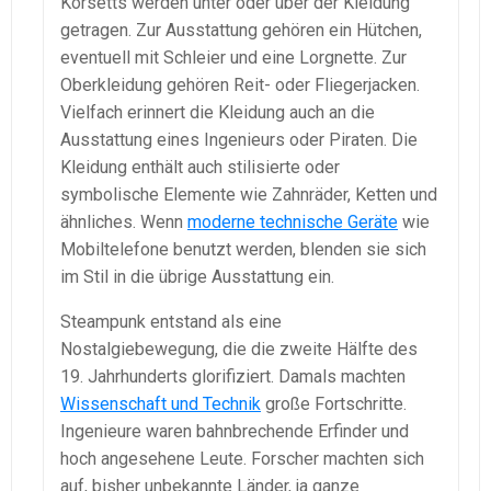
Korsetts werden unter oder über der Kleidung
getragen. Zur Ausstattung gehören ein Hütchen,
eventuell mit Schleier und eine Lorgnette. Zur
Oberkleidung gehören Reit- oder Fliegerjacken.
Vielfach erinnert die Kleidung auch an die
Ausstattung eines Ingenieurs oder Piraten. Die
Kleidung enthält auch stilisierte oder
symbolische Elemente wie Zahnräder, Ketten und
ähnliches. Wenn
moderne technische Geräte
wie
Mobiltelefone benutzt werden, blenden sie sich
im Stil in die übrige Ausstattung ein.
Steampunk entstand als eine
Nostalgiebewegung, die die zweite Hälfte des
19. Jahrhunderts glorifiziert. Damals machten
Wissenschaft und Technik
große Fortschritte.
Ingenieure waren bahnbrechende Erfinder und
hoch angesehene Leute. Forscher machten sich
auf, bisher unbekannte Länder, ja ganze