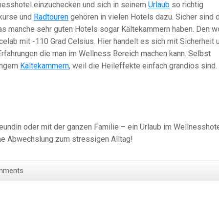
llnesshotel einzuchecken und sich in seinem
Urlaub
so richtig
skurse und
Radtouren
gehören in vielen Hotels dazu. Sicher sind
 das manche sehr guten Hotels sogar Kältekammern haben. Den w
icelab mit -110 Grad Celsius. Hier handelt es sich mit Sicherheit
Erfahrungen die man im Wellness Bereich machen kann. Selbst
langem
Kältekammern
, weil die Heileffekte einfach grandios sind.
reundin oder mit der ganzen Familie – ein Urlaub im Wellnesshot
ene Abwechslung zum stressigen Alltag!
mments