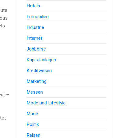
Hotels
eute
Immobilien
 das
els
Industrie
Internet
Jobbörse
Kapitalanlagen
Kreditwesen
Marketing
Messen
eut –
Mode und Lifestyle
Musik
tet
Politik
Reisen