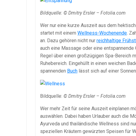
Bildquelle: © Dmitry Ersler – Fotolia.com
Wer nur eine kurze Auszeit aus dem hektisc
startet mit einem
Wellness-Wochenende
. Za
an. Dazu gehören nicht nur
reichhaltige Frühs
auch eine Massage oder eine entspannende G
Regel über einen großzügigen Spa-Bereich m
Ruhebereich. Eingehüllt in einen weichen Bad
spannenden
Buch
lässt sich auf einer Sonne
Bildquelle:
© Dmitry Ersler – Fotolia.com
Wer mehr Zeit für seine Auszeit einplanen m
auswählen. Dabei haben Urlauber auch die Mö
Ayurveda und thailändische Wellness sind n
speziellen Kräutern gewürzten Speisen für W