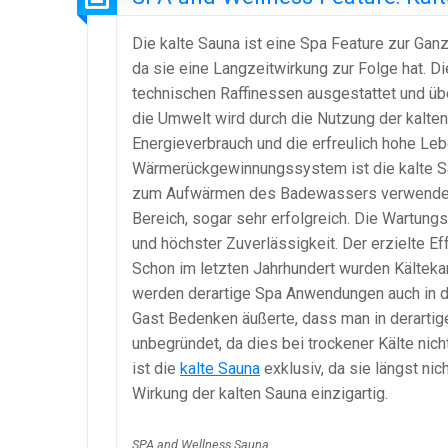
Die kalte Sauna ist eine Spa Feature zur Gan
da sie eine Langzeitwirkung zur Folge hat. D
technischen Raffinessen ausgestattet und ü
die Umwelt wird durch die Nutzung der kalte
Energieverbrauch und die erfreulich hohe Leb
Wärmerückgewinnungssystem ist die kalte S
zum Aufwärmen des Badewassers verwendet 
Bereich, sogar sehr erfolgreich. Die Wartungs
und höchster Zuverlässigkeit. Der erzielte E
Schon im letzten Jahrhundert wurden Kälteka
werden derartige Spa Anwendungen auch in d
Gast Bedenken äußerte, dass man in derartige
unbegründet, da dies bei trockener Kälte nic
ist die
kalte Sauna
exklusiv, da sie längst nic
Wirkung der kalten Sauna einzigartig.
SPA and Wellness Sauna