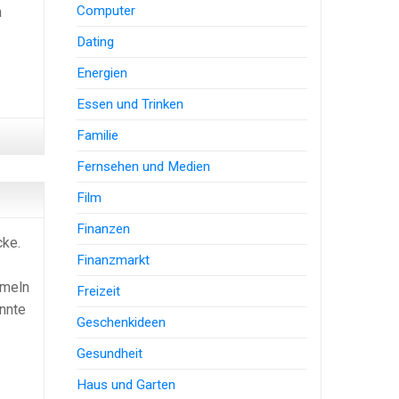
Computer
h
Dating
Energien
Essen und Trinken
Familie
Fernsehen und Medien
Film
Finanzen
cke.
Finanzmarkt
umeln
Freizeit
nnte
Geschenkideen
Gesundheit
Haus und Garten