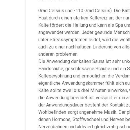
Grad Celsius und -110 Grad Celsius). Die Käl
Haut durch einen starken Kältereiz an, der nur
Kälte fördert die Heilung und kann als Spa 
angewendet werden. Jeder gesunde Mensch ka
unter Stresssymptomen leidet, wird die woh
auch zu einer nachhaltigen Linderung von al
anderen problemen.
Die Anwendung der kalten Sauna ist sehr unk
Handschuhe, geschlossene Schuhe und ein S
Kältegewöhnung und ermöglichen die Verdampf
eigentliche Anwendungskammer fühlt sich aufg
Kälte sollte zwei bis drei Minuten einwirken
die Anwendung beendet ist, verspürt er ein 
der Anwendungsdauer besteht der Kontakt zu
Wohlbefinden sorgt angenehme Musik. Der phy
denen Hormone, Stoffwechsel und Nerven betr
Nervenbahnen und aktiviert gleichzeitig schn