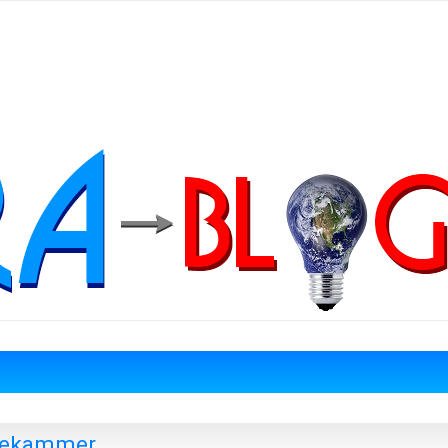
ltekammer