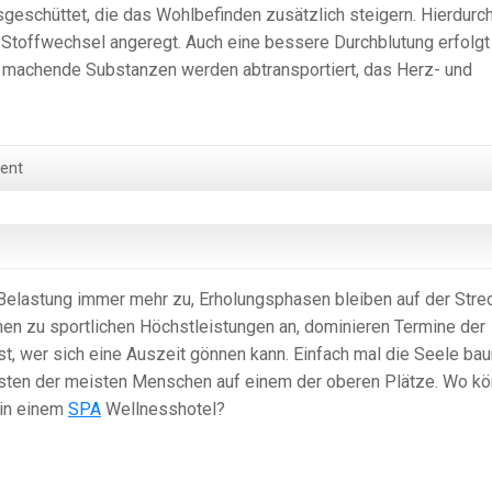
eschüttet, die das Wohlbefinden zusätzlich steigern. Hierdurc
r Stoffwechsel angeregt. Auch eine bessere Durchblutung erfolgt
k machende Substanzen werden abtransportiert, das Herz- und
ent
 Belastung immer mehr zu, Erholungsphasen bleiben auf der Stre
chen zu sportlichen Höchstleistungen an, dominieren Termine der
st, wer sich eine Auszeit gönnen kann. Einfach mal die Seele ba
isten der meisten Menschen auf einem der oberen Plätze. Wo kö
 in einem
SPA
Wellnesshotel?