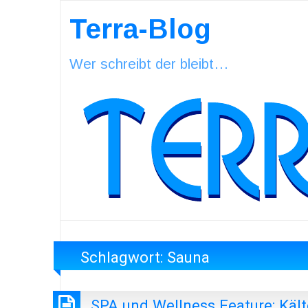
Terra-Blog
Wer schreibt der bleibt…
Schlagwort:
Sauna
SPA und Wellness Feature: Kä