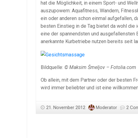
hat die Möglichkeit, in einem Sport- und We
auszupowern: Aquafitness, Wandern, Fitnes
ein oder anderen schon einmal aufgefallen,
besten Einstieg in de Tag bietet da wohl die 
eine der spannendsten und ausgefallensten 
anerkannte Kurbetriebe nutzen bereits seit 
Bildquelle:
© Maksim Šmeljov – Fotolia.com
Ob allein, mit dem Partner oder der besten F
wird immer beliebter und ist eine willkomm
21. November 2012
Moderator
2 Co