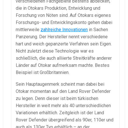
verschiedenen Fachgebiete bestens abdecken,
die in Otokars Produktion, Entwicklung und
Forschung von Nöten sind. Auf Otokars eigenes
Forschungs- und Entwicklingskonto gehen dabei
mittlerweile
zahlreiche Innovationen
in Sachen
Panzerung. Der Hersteller nennt verschiedene
hart und weich gepanzerte Verfahren sein Eigen.
Nicht zuletzt diese Technologie war es
schließlich, die auch alliierte Streitkräfte anderer
Länder auf Otokar aufmerksam machte. Bestes
Beispiel ist Großbritannien.
Sein Hauptaugenmerk scheint man dabei bei
Otokar momentan auf den Land Rover Defender
zu legen. Denn dieser ist beim türkischen
Hersteller in weit mehr als 40 unterschiedlichen
Variationen erhältlich. Zeitgleich ist der Land
Rover Defender übergreifend als 90er, 110er und
auch als 130er Typ erhältlich – an der