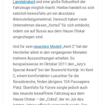
Langlebigkeit
und eine große Robustheit der
Fahrzeuge möglich macht. Hierbei handelt es sich
natürlich keinesfalls um ein absolutes
Alleinstellungsmerkmal. Dennoch haben viele
Unternehmen diesen „Vorteil“ für sich entdeckt,
indem sie auf Busse aus dem Hause Otokar
umgestiegen sind.
Und für sein
neuestes Modell
„Kent C“ hat der
Hersteller allein in den vergangenen Monaten
mehrere Auszeichnungen erhalten. So
beispielsweise im Oktober 2011 den „Jury’s
Special Award“ bei der Busworld Kortrijk. Im Kent
C, einem komfortablen Luxusliner für die
Reisebranche, finden übrigens 104 Passagiere
Platz. Ebenfalls für Furore sorgte jedoch auch
das neueste bewaffnete Fahrzeug aus dem
Hause Otokar – der „Cobra“, der im Juli des