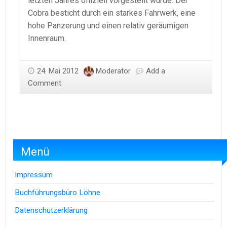
letzten Jahres offiziell vorgestellt wurde. Der
Cobra besticht durch ein starkes Fahrwerk, eine
hohe Panzerung und einen relativ geräumigen
Innenraum.
24. Mai 2012
Moderator
Add a
Comment
Menü
Impressum
Buchführungsbüro Löhne
Datenschutzerklärung