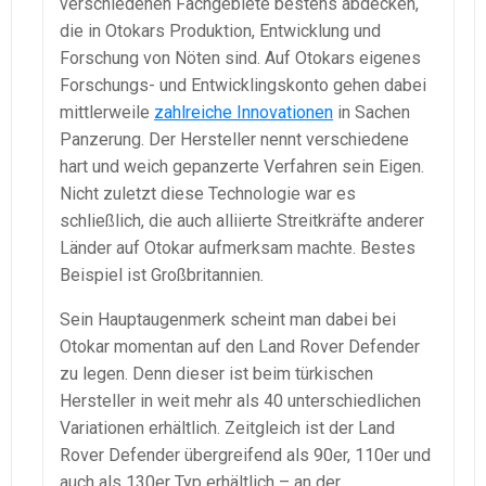
verschiedenen Fachgebiete bestens abdecken,
die in Otokars Produktion, Entwicklung und
Forschung von Nöten sind. Auf Otokars eigenes
Forschungs- und Entwicklingskonto gehen dabei
mittlerweile
zahlreiche Innovationen
in Sachen
Panzerung. Der Hersteller nennt verschiedene
hart und weich gepanzerte Verfahren sein Eigen.
Nicht zuletzt diese Technologie war es
schließlich, die auch alliierte Streitkräfte anderer
Länder auf Otokar aufmerksam machte. Bestes
Beispiel ist Großbritannien.
Sein Hauptaugenmerk scheint man dabei bei
Otokar momentan auf den Land Rover Defender
zu legen. Denn dieser ist beim türkischen
Hersteller in weit mehr als 40 unterschiedlichen
Variationen erhältlich. Zeitgleich ist der Land
Rover Defender übergreifend als 90er, 110er und
auch als 130er Typ erhältlich – an der