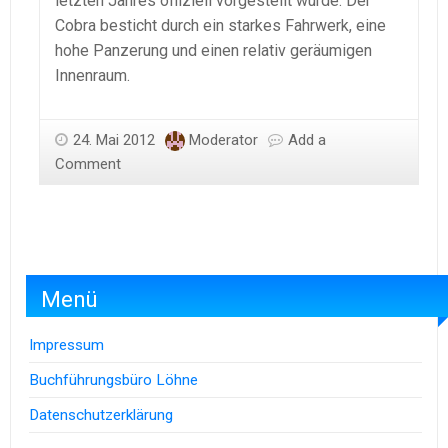
letzten Jahres offiziell vorgestellt wurde. Der
Cobra besticht durch ein starkes Fahrwerk, eine
hohe Panzerung und einen relativ geräumigen
Innenraum.
24. Mai 2012
Moderator
Add a
Comment
Menü
Impressum
Buchführungsbüro Löhne
Datenschutzerklärung