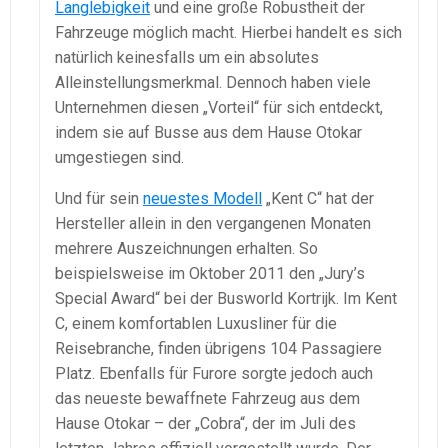
Langlebigkeit
und eine große Robustheit der
Fahrzeuge möglich macht. Hierbei handelt es sich
natürlich keinesfalls um ein absolutes
Alleinstellungsmerkmal. Dennoch haben viele
Unternehmen diesen „Vorteil“ für sich entdeckt,
indem sie auf Busse aus dem Hause Otokar
umgestiegen sind.
Und für sein
neuestes Modell
„Kent C“ hat der
Hersteller allein in den vergangenen Monaten
mehrere Auszeichnungen erhalten. So
beispielsweise im Oktober 2011 den „Jury’s
Special Award“ bei der Busworld Kortrijk. Im Kent
C, einem komfortablen Luxusliner für die
Reisebranche, finden übrigens 104 Passagiere
Platz. Ebenfalls für Furore sorgte jedoch auch
das neueste bewaffnete Fahrzeug aus dem
Hause Otokar – der „Cobra“, der im Juli des