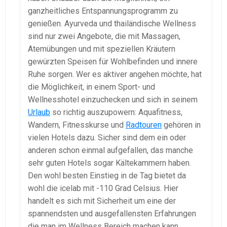
ganzheitliches Entspannungsprogramm zu
genießen. Ayurveda und thailändische Wellness
sind nur zwei Angebote, die mit Massagen,
Atemübungen und mit speziellen Kräutern
gewürzten Speisen für Wohlbefinden und innere
Ruhe sorgen. Wer es aktiver angehen möchte, hat
die Möglichkeit, in einem Sport- und
Wellnesshotel einzuchecken und sich in seinem
Urlaub
so richtig auszupowern: Aquafitness,
Wandern, Fitnesskurse und
Radtouren
gehören in
vielen Hotels dazu. Sicher sind dem ein oder
anderen schon einmal aufgefallen, das manche
sehr guten Hotels sogar Kältekammern haben.
Den wohl besten Einstieg in de Tag bietet da
wohl die icelab mit -110 Grad Celsius. Hier
handelt es sich mit Sicherheit um eine der
spannendsten und ausgefallensten Erfahrungen
die man im Wellness Bereich machen kann.