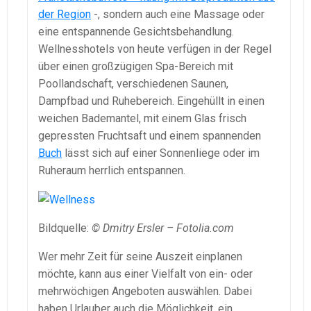
der Region
-, sondern auch eine Massage oder
eine entspannende Gesichtsbehandlung.
Wellnesshotels von heute verfügen in der Regel
über einen großzügigen Spa-Bereich mit
Poollandschaft, verschiedenen Saunen,
Dampfbad und Ruhebereich. Eingehüllt in einen
weichen Bademantel, mit einem Glas frisch
gepressten Fruchtsaft und einem spannenden
Buch
lässt sich auf einer Sonnenliege oder im
Ruheraum herrlich entspannen.
Bildquelle:
© Dmitry Ersler – Fotolia.com
Wer mehr Zeit für seine Auszeit einplanen
möchte, kann aus einer Vielfalt von ein- oder
mehrwöchigen Angeboten auswählen. Dabei
haben Urlauber auch die Möglichkeit, ein