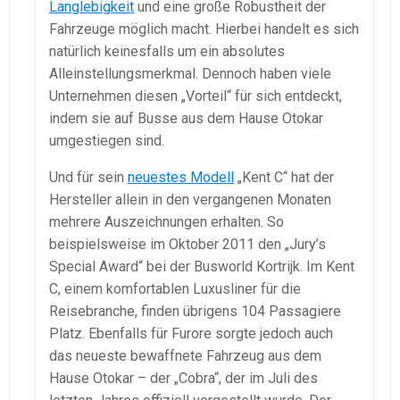
Langlebigkeit
und eine große Robustheit der
Fahrzeuge möglich macht. Hierbei handelt es sich
natürlich keinesfalls um ein absolutes
Alleinstellungsmerkmal. Dennoch haben viele
Unternehmen diesen „Vorteil“ für sich entdeckt,
indem sie auf Busse aus dem Hause Otokar
umgestiegen sind.
Und für sein
neuestes Modell
„Kent C“ hat der
Hersteller allein in den vergangenen Monaten
mehrere Auszeichnungen erhalten. So
beispielsweise im Oktober 2011 den „Jury’s
Special Award“ bei der Busworld Kortrijk. Im Kent
C, einem komfortablen Luxusliner für die
Reisebranche, finden übrigens 104 Passagiere
Platz. Ebenfalls für Furore sorgte jedoch auch
das neueste bewaffnete Fahrzeug aus dem
Hause Otokar – der „Cobra“, der im Juli des