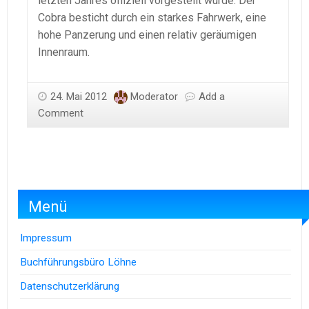
letzten Jahres offiziell vorgestellt wurde. Der
Cobra besticht durch ein starkes Fahrwerk, eine
hohe Panzerung und einen relativ geräumigen
Innenraum.
24. Mai 2012
Moderator
Add a
Comment
Menü
Impressum
Buchführungsbüro Löhne
Datenschutzerklärung