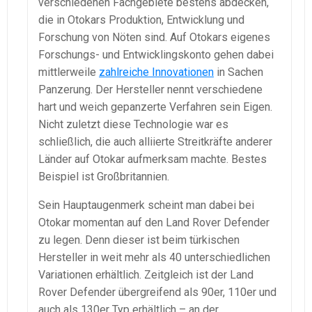
verschiedenen Fachgebiete bestens abdecken,
die in Otokars Produktion, Entwicklung und
Forschung von Nöten sind. Auf Otokars eigenes
Forschungs- und Entwicklingskonto gehen dabei
mittlerweile
zahlreiche Innovationen
in Sachen
Panzerung. Der Hersteller nennt verschiedene
hart und weich gepanzerte Verfahren sein Eigen.
Nicht zuletzt diese Technologie war es
schließlich, die auch alliierte Streitkräfte anderer
Länder auf Otokar aufmerksam machte. Bestes
Beispiel ist Großbritannien.
Sein Hauptaugenmerk scheint man dabei bei
Otokar momentan auf den Land Rover Defender
zu legen. Denn dieser ist beim türkischen
Hersteller in weit mehr als 40 unterschiedlichen
Variationen erhältlich. Zeitgleich ist der Land
Rover Defender übergreifend als 90er, 110er und
auch als 130er Typ erhältlich – an der