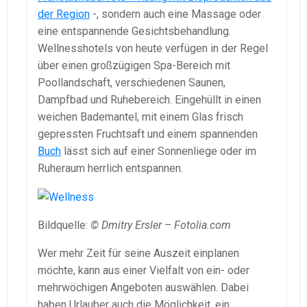
der Region
-, sondern auch eine Massage oder
eine entspannende Gesichtsbehandlung.
Wellnesshotels von heute verfügen in der Regel
über einen großzügigen Spa-Bereich mit
Poollandschaft, verschiedenen Saunen,
Dampfbad und Ruhebereich. Eingehüllt in einen
weichen Bademantel, mit einem Glas frisch
gepressten Fruchtsaft und einem spannenden
Buch
lässt sich auf einer Sonnenliege oder im
Ruheraum herrlich entspannen.
Bildquelle:
© Dmitry Ersler – Fotolia.com
Wer mehr Zeit für seine Auszeit einplanen
möchte, kann aus einer Vielfalt von ein- oder
mehrwöchigen Angeboten auswählen. Dabei
haben Urlauber auch die Möglichkeit, ein