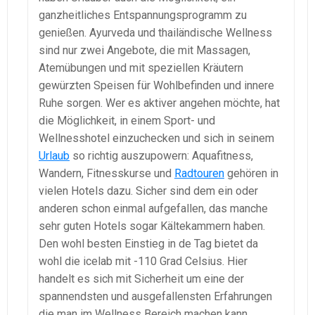
ganzheitliches Entspannungsprogramm zu
genießen. Ayurveda und thailändische Wellness
sind nur zwei Angebote, die mit Massagen,
Atemübungen und mit speziellen Kräutern
gewürzten Speisen für Wohlbefinden und innere
Ruhe sorgen. Wer es aktiver angehen möchte, hat
die Möglichkeit, in einem Sport- und
Wellnesshotel einzuchecken und sich in seinem
Urlaub
so richtig auszupowern: Aquafitness,
Wandern, Fitnesskurse und
Radtouren
gehören in
vielen Hotels dazu. Sicher sind dem ein oder
anderen schon einmal aufgefallen, das manche
sehr guten Hotels sogar Kältekammern haben.
Den wohl besten Einstieg in de Tag bietet da
wohl die icelab mit -110 Grad Celsius. Hier
handelt es sich mit Sicherheit um eine der
spannendsten und ausgefallensten Erfahrungen
die man im Wellness Bereich machen kann.