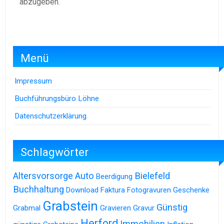
abzugeben.
Menü
Impressum
Buchführungsbüro Löhne
Datenschutzerklärung
Schlagwörter
Altersvorsorge
Auto
Bielefeld
Beerdigung
Buchhaltung
Download
Faktura
Fotogravuren
Geschenke
Grabstein
Günstig
Grabmal
Gravieren
Gravur
Herford
Immobilien