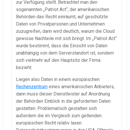
zur Verfügung stellt. Betrachtet man den
sogenannten „Patriot Act“, der amerikanischen
Behörden das Recht einräumt, auf geschützte
Daten von Privatpersonen und Unternehmen
zuzugreifen, dann wird deutlich, warum die Cloud
gewisse Nachteile mit sich bringt. Im „Patriot Act“
wurde bestimmt, dass die Einsicht von Daten
unabhängig von dem Serverstandort ist, sondern
sich vielmehr auf den Hauptsitz der Firma
bezieht.
Liegen also Daten in einem europäischen
Rechenzentrum
eines amerikanischen Anbieters,
dann muss dieser Dienstleister auf Anordnung
der Behörden Einblick in die geforderten Daten
gestatten. Problematisch gestalten sich
außerdem die im Vergleich zum geltenden
europäischen Recht relativ laxen