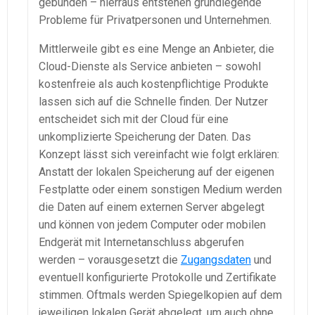
gebunden – hierraus entstehen grundlegende
Probleme für Privatpersonen und Unternehmen.
Mittlerweile gibt es eine Menge an Anbieter, die
Cloud-Dienste als Service anbieten – sowohl
kostenfreie als auch kostenpflichtige Produkte
lassen sich auf die Schnelle finden. Der Nutzer
entscheidet sich mit der Cloud für eine
unkomplizierte Speicherung der Daten. Das
Konzept lässt sich vereinfacht wie folgt erklären:
Anstatt der lokalen Speicherung auf der eigenen
Festplatte oder einem sonstigen Medium werden
die Daten auf einem externen Server abgelegt
und können von jedem Computer oder mobilen
Endgerät mit Internetanschluss abgerufen
werden – vorausgesetzt die
Zugangsdaten
und
eventuell konfigurierte Protokolle und Zertifikate
stimmen. Oftmals werden Spiegelkopien auf dem
jeweiligen lokalen Gerät abgelegt, um auch ohne