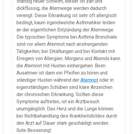
ständig neuer Schleim, dieser ist zäh und
dickflüssig, die Atemwege werden dadurch
verengt. Diese Erkrankung ist sehr oft allergisch
bedingt, kaum irgendwelche Asthmatiker leiden
an der eigentlichen Entzündung der Atemwege.
Die typischen Symptome bei Asthma Bronchiale
sind vor allem Atemnot nach anstrengenden
Tätigkeiten, bei Erkältungen und bei Kontakt mit
Erregern von Allergien. Morgens und Abends kann
die Atemnot mit Husten einhergehen. Beim
Ausatmen ist dann ein Pfeifen zu hören und
ständiger Husten während der
Atemnot
oder in
eigenständigen Schüben sind klare Anzeichen
der chronischen Erkrankung. Sollten diese
Symptome auftreten, ist ein Arztbesuch
unumgänglich. Das Herz und die Lunge können
bei Nichtbehandlung des Krankheitsbildes durch
den Arzt auf Dauer stark geschädigt werden.
Gute Besserung!