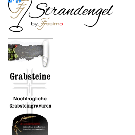
wrike