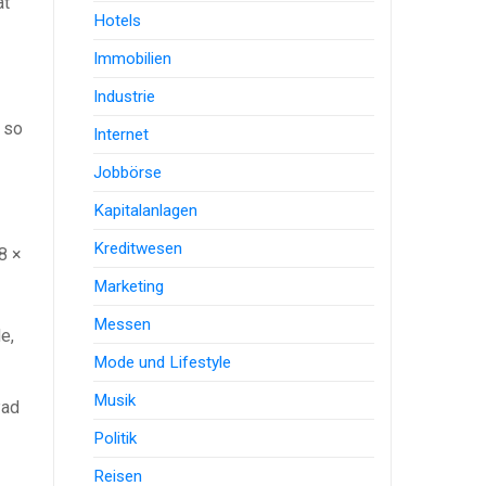
at
Hotels
Immobilien
Industrie
 so
Internet
Jobbörse
Kapitalanlagen
Kreditwesen
8 ×
Marketing
Messen
e,
Mode und Lifestyle
Musik
Pad
Politik
Reisen