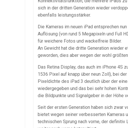
Konnektivitätsfunktion, die mehrere iPads zu
sich in der dritten Generation wieder verdop
ebenfalls leistungsstärker.
Die Kameras im neuen iPad entsprechen nun 
Auflösung (von rund 5 Megapixeln und Full HD
für weichere Fotos und wackelfreie Bilder.
An Gewicht hat die dritte Generation wieder e
geworden, dies aber wegen der wohl größten
Das Retina Display, das auch im iPhone 4S z
1536 Pixel auf knapp über neun Zoll), bei der
Pixeldichte des iPad 3 deutlich über der ein
wiedergegeben und das bei sehr hohen Kontr
die Bildpunkte und Signalgeber in der Höhe v
Seit der ersten Generation haben sich zwar v
bietet wegen seiner verbesserten Kameras u
technischen Sprung nach vorne, der definiti