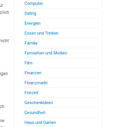
Computer
ur
zlich
Dating
Energien
Essen und Trinken
nicht
Familie
Fernsehen und Medien
Film
Finanzen
igen
Finanzmarkt
Freizeit
Geschenkideen
ich
Gesundheit
ine
Haus und Garten