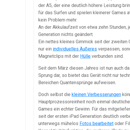
der A5, der eine deutlich höhere Leistung brin
für das Surfen und spielen kleinerer Games a
kein Problem mehr.
An der Akkulaufzeit von etwa zehn Stunden, j
Generation nichts geändert.
Ein nettes kleines Gimmick seit der zweiten 
nur ein
individuelles Äußeres
verpassen, sond
Magnetclips mit der
Hülle
verbunden sind.
Seit dem März diesen Jahres ist nun auch das
Sprung dar, so bietet das Gerät nicht nur te
Bereichen Quantensprünge aufweisen.
Doch selbst die
kleinen Verbesserungen
könn
Hauptprozessoreinheit noch einmal deutliche
Games ein echter Gewinn. Für das mitgelief
seit der ersten iPad Generation deutlich verb
unterwegs mühelos
Fotos bearbeitet
oder Fi