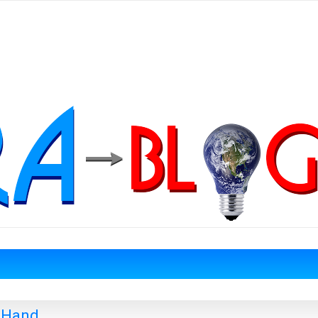
r Hand