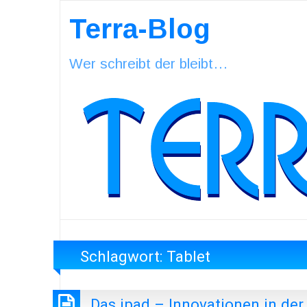
Terra-Blog
Wer schreibt der bleibt…
Schlagwort:
Tablet
Das ipad – Innovationen in de