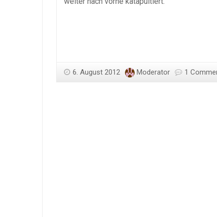
weiter nach vorne katapultiert.
6. August 2012
Moderator
1 Comme