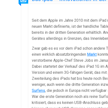
Seit dem Apple im Jahre 2010 mit dem iPad n
neuen Markt definierte, ist der handliche T
bereits in der dritten Generation erhältlich.
Gerätes allerdings in Grenzen, das Innenleben
Zwar gab es es vor dem iPad schon andere Ta
einen wirklich absatzbringenden
Markt
konnte
verstorbene Apple-Chef Steve Jobs im Janu
Dabei startetet der Verkauf des iPad 1G im Ap
Version und einem 3G-fähigen Gerät, das mit
Zweiteilung des iPads hat bis heute noch Bes
weniger, auch wenn die dritte Generation inz
Surfens
, die jedoch in Europa nicht verfügbar i
War die erste Generation noch als reine Surfs
kritisiert, dass es keinen USB-Anschluss ge