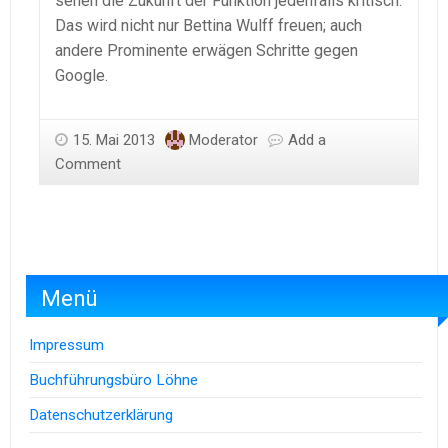
sehen die Zukunft der Funktion jedenfalls kritisch.
Das wird nicht nur Bettina Wulff freuen; auch
andere Prominente erwägen Schritte gegen
Google.
15. Mai 2013
Moderator
Add a
Comment
Menü
Impressum
Buchführungsbüro Löhne
Datenschutzerklärung