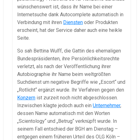
wünschenswert ist, dass ihr Name bei einer
Internetsuche dank Autocomplete automatisch in
Verbindung mit ihren
Diensten
oder Produkten
erscheint, hat der Service daher auch eine heikle
Seite.
So sah Bettina Wulff, die Gattin des ehemaligen
Bundespräsidenten, ihre Persönlichkeitsrechte
verletzt, als nach der Veröffentlichung ihrer
Autobiographie ihr Name beim weltgrößten
Suchdienst um negative Begriffe wie „Escort“ und
„Rotlicht“ ergänzt wurde. Ihr Verfahren gegen den
Konzern
ist zurzeit noch nicht abgeschlossen.
Inzwischen klagte jedoch auch ein
Unternehmer
,
dessen Name automatisch mit den Worten
„Scientology“ und „Betrug“ verknüpft wurde. In
seinem Fall entschied der BGH am Dienstag –
entgegen einem früheren Urteil des OLG Köln –