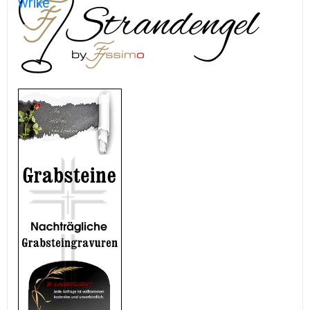
wrike