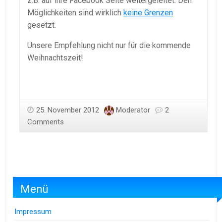
z.B. auf ihre Facebook Seite weitergeleitet. Den
Möglichkeiten sind wirklich
keine Grenzen
gesetzt.
Unsere Empfehlung nicht nur für die kommende
Weihnachtszeit!
25. November 2012
Moderator
2
Comments
Menü
Impressum