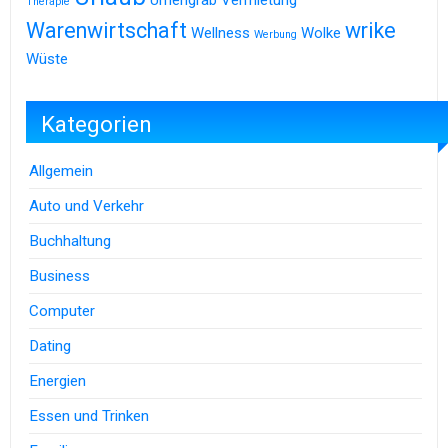
Therapie
Warenwirtschaft
wrike
Wellness
Wolke
Werbung
Wüste
Kategorien
Allgemein
Auto und Verkehr
Buchhaltung
Business
Computer
Dating
Energien
Essen und Trinken