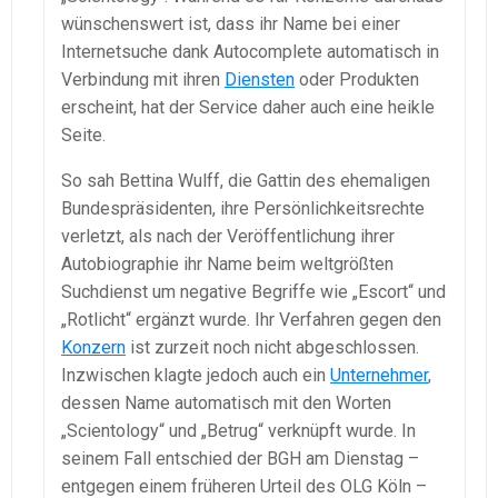
wünschenswert ist, dass ihr Name bei einer
Internetsuche dank Autocomplete automatisch in
Verbindung mit ihren
Diensten
oder Produkten
erscheint, hat der Service daher auch eine heikle
Seite.
So sah Bettina Wulff, die Gattin des ehemaligen
Bundespräsidenten, ihre Persönlichkeitsrechte
verletzt, als nach der Veröffentlichung ihrer
Autobiographie ihr Name beim weltgrößten
Suchdienst um negative Begriffe wie „Escort“ und
„Rotlicht“ ergänzt wurde. Ihr Verfahren gegen den
Konzern
ist zurzeit noch nicht abgeschlossen.
Inzwischen klagte jedoch auch ein
Unternehmer
,
dessen Name automatisch mit den Worten
„Scientology“ und „Betrug“ verknüpft wurde. In
seinem Fall entschied der BGH am Dienstag –
entgegen einem früheren Urteil des OLG Köln –