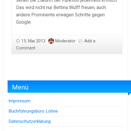
sehen die Zukunft der Funktion jedenfalls kritisch.
Das wird nicht nur Bettina Wulff freuen; auch
andere Prominente erwägen Schritte gegen
Google.
15. Mai 2013
Moderator
Add a
Comment
Menü
Impressum
Buchführungsbüro Löhne
Datenschutzerklärung