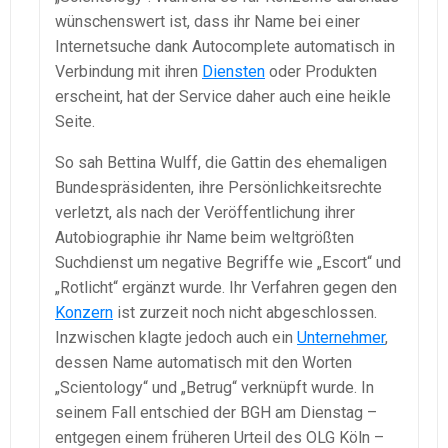
wünschenswert ist, dass ihr Name bei einer
Internetsuche dank Autocomplete automatisch in
Verbindung mit ihren
Diensten
oder Produkten
erscheint, hat der Service daher auch eine heikle
Seite.
So sah Bettina Wulff, die Gattin des ehemaligen
Bundespräsidenten, ihre Persönlichkeitsrechte
verletzt, als nach der Veröffentlichung ihrer
Autobiographie ihr Name beim weltgrößten
Suchdienst um negative Begriffe wie „Escort“ und
„Rotlicht“ ergänzt wurde. Ihr Verfahren gegen den
Konzern
ist zurzeit noch nicht abgeschlossen.
Inzwischen klagte jedoch auch ein
Unternehmer
,
dessen Name automatisch mit den Worten
„Scientology“ und „Betrug“ verknüpft wurde. In
seinem Fall entschied der BGH am Dienstag –
entgegen einem früheren Urteil des OLG Köln –