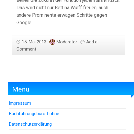
sehen die Zukunft der Funktion jedenfalls kritisch.
Das wird nicht nur Bettina Wulff freuen; auch
andere Prominente erwägen Schritte gegen
Google.
15. Mai 2013
Moderator
Add a
Comment
Menü
Impressum
Buchführungsbüro Löhne
Datenschutzerklärung