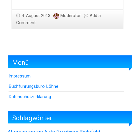
4. August 2013
Moderator
Add a
Comment
Menü
Impressum
Buchführungsbüro Löhne
Datenschutzerklärung
Schlagwörter
Altersvorsorge
Auto
Bielefeld