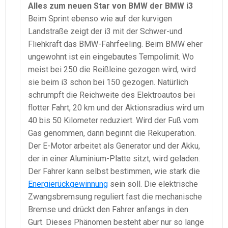
Alles zum neuen Star von BMW der BMW i3
Beim Sprint ebenso wie auf der kurvigen
Landstraße zeigt der i3 mit der Schwer-und
Fliehkraft das BMW-Fahrfeeling. Beim BMW eher
ungewohnt ist ein eingebautes Tempolimit. Wo
meist bei 250 die Reißleine gezogen wird, wird
sie beim i3 schon bei 150 gezogen. Natürlich
schrumpft die Reichweite des Elektroautos bei
flotter Fahrt, 20 km und der Aktionsradius wird um
40 bis 50 Kilometer reduziert. Wird der Fuß vom
Gas genommen, dann beginnt die Rekuperation.
Der E-Motor arbeitet als Generator und der Akku,
der in einer Aluminium-Platte sitzt, wird geladen.
Der Fahrer kann selbst bestimmen, wie stark die
Energierückgewinnung
sein soll. Die elektrische
Zwangsbremsung reguliert fast die mechanische
Bremse und drückt den Fahrer anfangs in den
Gurt. Dieses Phänomen besteht aber nur so lange