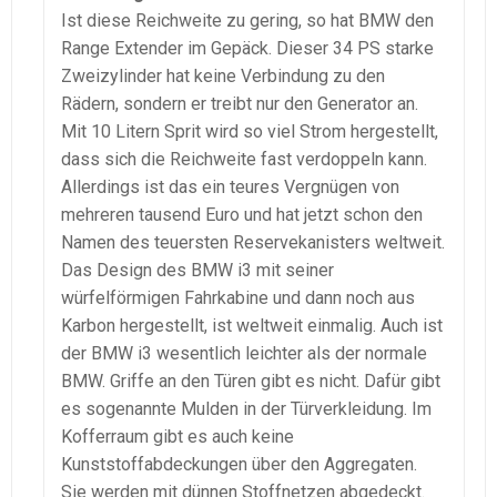
Ist diese Reichweite zu gering, so hat BMW den
Range Extender im Gepäck. Dieser 34 PS starke
Zweizylinder hat keine Verbindung zu den
Rädern, sondern er treibt nur den Generator an.
Mit 10 Litern Sprit wird so viel Strom hergestellt,
dass sich die Reichweite fast verdoppeln kann.
Allerdings ist das ein teures Vergnügen von
mehreren tausend Euro und hat jetzt schon den
Namen des teuersten Reservekanisters weltweit.
Das Design des BMW i3 mit seiner
würfelförmigen Fahrkabine und dann noch aus
Karbon hergestellt, ist weltweit einmalig. Auch ist
der BMW i3 wesentlich leichter als der normale
BMW. Griffe an den Türen gibt es nicht. Dafür gibt
es sogenannte Mulden in der Türverkleidung. Im
Kofferraum gibt es auch keine
Kunststoffabdeckungen über den Aggregaten.
Sie werden mit dünnen Stoffnetzen abgedeckt.