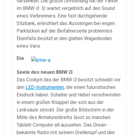
versenken. Die größte Umstellung hat der Fahrer
im BMW i3. Er wartet vergeblich auf den Sound
eines Verbrenners. Eine fast durchgehende
Sitzbank, erleichtert das Aussteigen bei engen
Parklücken auf der Beifahrerseite problemlos.
Ebenfalls besitzt er den glatten Wagenboden
eines Vans.
Die
Seele des neuen BMW i3
Das Cockpit das der BMW i3 besitzt schwebt vor
den
LED-Instrumenten
, die einen futuristischen
Eindruck haben. Schalter und Hebel verschwinden
in einem großen Knüppel der sich aus der
Lenksäule streckt. Der große Bildschirm in der
Mitte des Armaturenbretts lässt so manchen
Tablett-Computer alt aussehen. Das Dreier-
bekannte Radio mit seinem Drehknopf und den