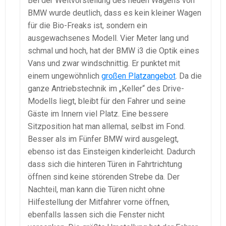
Bei der Weltvorstellung des neuen Wagens von
BMW wurde deutlich, dass es kein kleiner Wagen
für die Bio-Freaks ist, sondern ein
ausgewachsenes Modell. Vier Meter lang und
schmal und hoch, hat der BMW i3 die Optik eines
Vans und zwar windschnittig. Er punktet mit
einem ungewöhnlich
großen Platzangebot
. Da die
ganze Antriebstechnik im „Keller“ des Drive-
Modells liegt, bleibt für den Fahrer und seine
Gäste im Innern viel Platz. Eine bessere
Sitzposition hat man allemal, selbst im Fond.
Besser als im Fünfer BMW wird ausgelegt,
ebenso ist das Einsteigen kinderleicht. Dadurch
dass sich die hinteren Türen in Fahrtrichtung
öffnen sind keine störenden Strebe da. Der
Nachteil, man kann die Türen nicht ohne
Hilfestellung der Mitfahrer vorne öffnen,
ebenfalls lassen sich die Fenster nicht