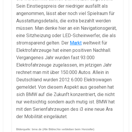
Sein Einstiegspreis der niedriger ausfällt als
angenommen, lässt aber noch viel Spielraum für
Ausstattungsdetails, die extra bezahlt werden
müssen. Man denke hier an ein Navigationsgerät,
eine Sitzheizung oder LED-Scheinwerfer, die als
stromsparend gelten. Der
Markt
weltweit für
Elektrofahrzeuge hat einen positiven Nachhall.
Vergangenes Jahr wurden fast 93.000
Elektrofahrzeuge zugelassen, im jetzigen Jahr
rechnet man mit über 150.000 Autos. Allein in
Deutschland wurden 2012 6.000 Elektrowagen
gemeldet. Von diesem Aspekt aus gesehen hat
sich BMW auf die Zukunft konzentriert, die nicht
nur weitsichtig sondern auch mutig ist. BMW hat
mit den Serienfahrzeugen des i3 eine neue Ära
der Mobilität eingeläutet.
Bilderquelle: bmw.de (Alle Bildrechte verbleiben beim Hersteller)