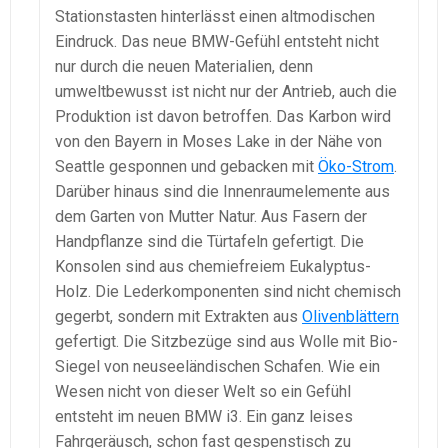
Stationstasten hinterlässt einen altmodischen
Eindruck. Das neue BMW-Gefühl entsteht nicht
nur durch die neuen Materialien, denn
umweltbewusst ist nicht nur der Antrieb, auch die
Produktion ist davon betroffen. Das Karbon wird
von den Bayern in Moses Lake in der Nähe von
Seattle gesponnen und gebacken mit
Öko-Strom
.
Darüber hinaus sind die Innenraumelemente aus
dem Garten von Mutter Natur. Aus Fasern der
Handpflanze sind die Türtafeln gefertigt. Die
Konsolen sind aus chemiefreiem Eukalyptus-
Holz. Die Lederkomponenten sind nicht chemisch
gegerbt, sondern mit Extrakten aus
Olivenblättern
gefertigt. Die Sitzbezüge sind aus Wolle mit Bio-
Siegel von neuseeländischen Schafen. Wie ein
Wesen nicht von dieser Welt so ein Gefühl
entsteht im neuen BMW i3. Ein ganz leises
Fahrgeräusch, schon fast gespenstisch zu