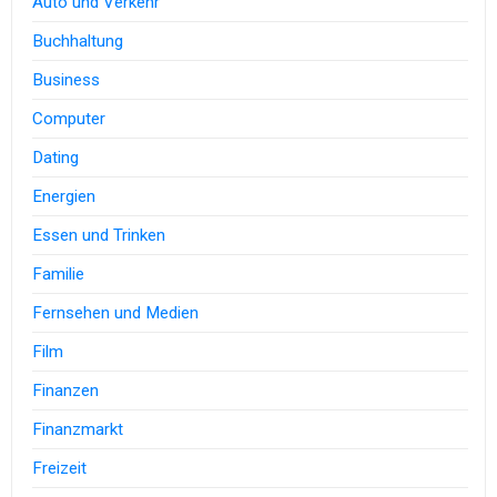
Auto und Verkehr
Buchhaltung
Business
Computer
Dating
Energien
Essen und Trinken
Familie
Fernsehen und Medien
Film
Finanzen
Finanzmarkt
Freizeit