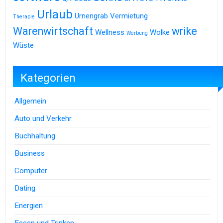
Urlaub
Urnengrab
Vermietung
Therapie
Warenwirtschaft
wrike
Wellness
Wolke
Werbung
Wüste
Kategorien
Allgemein
Auto und Verkehr
Buchhaltung
Business
Computer
Dating
Energien