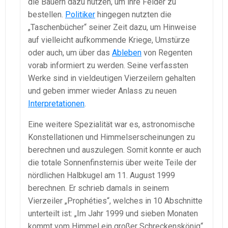
die Bauern dazu nutzen, um ihre Felder zu
bestellen.
Politiker
hingegen nutzten die
„Taschenbücher“ seiner Zeit dazu, um Hinweise
auf vielleicht aufkommende Kriege, Umstürze
oder auch, um über das
Ableben
von Regenten
vorab informiert zu werden. Seine verfassten
Werke sind in vieldeutigen Vierzeilern gehalten
und geben immer wieder Anlass zu neuen
Interpretationen
.
Eine weitere Spezialität war es, astronomische
Konstellationen und Himmelserscheinungen zu
berechnen und auszulegen. Somit konnte er auch
die totale Sonnenfinsternis über weite Teile der
nördlichen Halbkugel am 11. August 1999
berechnen. Er schrieb damals in seinem
Vierzeiler „Prophéties“, welches in 10 Abschnitte
unterteilt ist: „Im Jahr 1999 und sieben Monaten
kommt vom Himmel ein großer Schreckenskönig“.