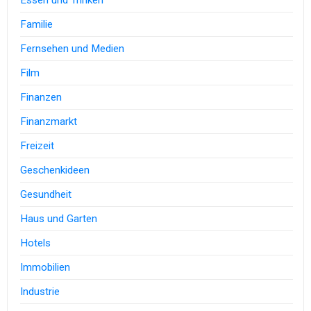
Essen und Trinken
Familie
Fernsehen und Medien
Film
Finanzen
Finanzmarkt
Freizeit
Geschenkideen
Gesundheit
Haus und Garten
Hotels
Immobilien
Industrie