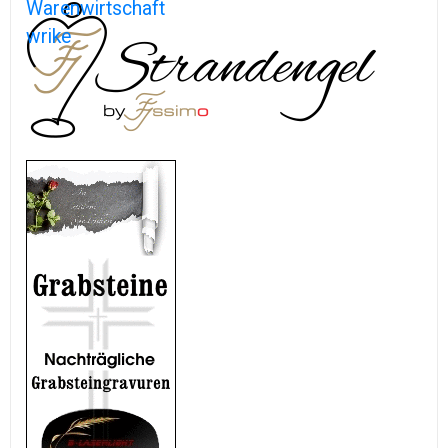
Warenwirtschaft
wrike