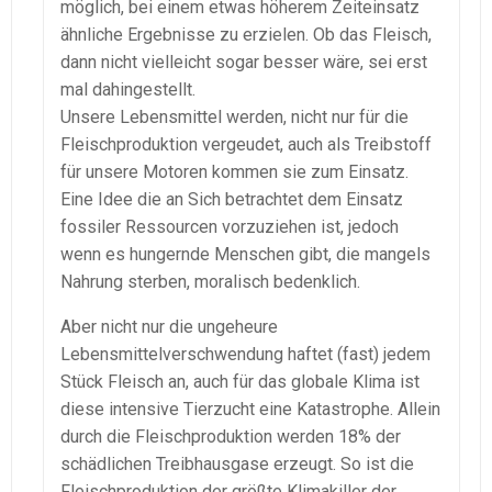
möglich, bei einem etwas höherem Zeiteinsatz
ähnliche Ergebnisse zu erzielen. Ob das Fleisch,
dann nicht vielleicht sogar besser wäre, sei erst
mal dahingestellt.
Unsere Lebensmittel werden, nicht nur für die
Fleischproduktion vergeudet, auch als Treibstoff
für unsere Motoren kommen sie zum Einsatz.
Eine Idee die an Sich betrachtet dem Einsatz
fossiler Ressourcen vorzuziehen ist, jedoch
wenn es hungernde Menschen gibt, die mangels
Nahrung sterben, moralisch bedenklich.
Aber nicht nur die ungeheure
Lebensmittelverschwendung haftet (fast) jedem
Stück Fleisch an, auch für das globale Klima ist
diese intensive Tierzucht eine Katastrophe. Allein
durch die Fleischproduktion werden 18% der
schädlichen Treibhausgase erzeugt. So ist die
Fleischproduktion der größte Klimakiller der