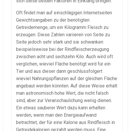
sich diese beiden Faktoren in Einklang bringen.
Oft findet man auf einschlägigen Internetseiten
Gewichtsangaben zu der benötigten
Getreidemenge, um ein Kilogramm Fleisch zu
erzeugen. Diese Zahlen variieren von Seite zu
Seite jedoch sehr stark und sie schwanken
beispielsweise bei der Rindfleischerzeugung
zwischen acht und sechzehn Kilo. Auch wird oft
verglichen, wieviel Fläche benötigt wird für ein
Tier und aus dieser dann geschlussfolgert
wieviel Nahrungspflanzen auf der gleichen Fläche
angebaut werden könnten. Auf diese Weise erhält
man astronomisch hohe Wert, die nicht falsch
sind, aber zur Veranschaulichung wenig dienen.
Ein etwas sauberer Wert dazu kann erhalten
werden, wenn man den Energieaufwand
betrachtet, der für eine Kalorie aus Rindfleisch in
Getreidekalorien gezahlt werden muss. Eine