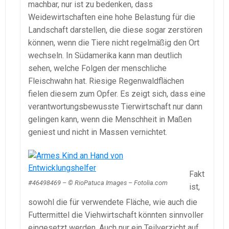
machbar, nur ist zu bedenken, dass
Weidewirtschaften eine hohe Belastung für die
Landschaft darstellen, die diese sogar zerstören
können, wenn die Tiere nicht regelmäßig den Ort
wechseln. In Südamerika kann man deutlich
sehen, welche Folgen der menschliche
Fleischwahn hat. Riesige Regenwaldflächen
fielen diesem zum Opfer. Es zeigt sich, dass eine
verantwortungsbewusste Tierwirtschaft nur dann
gelingen kann, wenn die Menschheit in Maßen
geniest und nicht in Massen vernichtet.
Fakt
#46498469 – © RioPatuca Images – Fotolia.com
ist,
sowohl die für verwendete Fläche, wie auch die
Futtermittel die Viehwirtschaft könnten sinnvoller
eingesetzt werden. Auch nur ein Teilverzicht auf