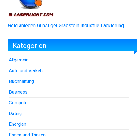
Geld anlegen
Günstiger Grabstein
Industrie Lackierung
Kategorien
Allgemein
Auto und Verkehr
Buchhaltung
Business
Computer
Dating
Energien
Essen und Trinken